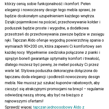
którzy cenią sobie funkcjonalność i komfort. Pełen
elegancji i nowoczesny design tego mebla sprawi, że
będzie doskonałym uzupełnieniem każdego wnętrza.
Dzięki pojemnikowi na pościel, przechowywanie kołder i
poduszek będzie proste i wygodne, a dodatkowa
przestrzeń do przechowywania zawsze będzie w zasięgu
ręki. Tapczan Aldo oferuje wygodną powierzchnię spania o
wymiarach 90×200 cm, która zapewni Ci komfortowy sen
każdej nocy. Wypełnienie siedziska połączone z pianki i
sprężyn bonell gwarantuje optymalny komfort i trwałość,
dlatego możesz być pewny, że mebel posłuży Ci przez
wiele lat. Stylowa poduszka dekoracyjna dołączona do
tapczanu doda elegancji i podkreśli nowoczesny design
mebla. Nie musisz już szukać kuponów rabatowych, aby
cieszyć się atrakcyjnymi promocjami na brw.pl – regularnie
odwiedzaj naszą stronę, aby być na bieżąco z
najnowszymi ofertami!
Sprawdź więcej:
tapczan jednoosobowy Aldo z