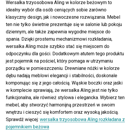
Wersalka trzyosobowa Aling w kolorze beżowym to
idealny wybór dla osób ceniących sobie zarówno
klasyczny design, jak i nowoczesne rozwiązania. Mebel
ten nie tylko świetnie prezentuje się w salonie lub pokoju
dziennym, ale także zapewnia wygodne miejsce do
spania. Dzięki prostemu mechanizmowi rozkładania,
wersalka Aling może szybko stać się miejscem do
odpoczynku dla gości. Dodatkowym atutem tego produktu
jest pojemnik na pościel, który pomaga w utrzymaniu
porządku w pomieszczeniu. Drewniane nóżki w kolorze
dębu nadają meblowi elegancji i stabilności, doskonale
komponując się z jego całością. Wąskie boczki oraz jaśki
w komplecie sprawiają, że wersalka Aling jest nie tylko
funkcjonalna, ale również stylowa i elegancka. Wybierz ten
mebel, aby stworzyć harmonijną przestrzeń w swoim
wnętrzu i cieszyć się komfortem oraz wysoką jakością.
Sprawdź więcej:
wersalka trzyosobowa Aling rozkładana z
pojemnikiem beżowa