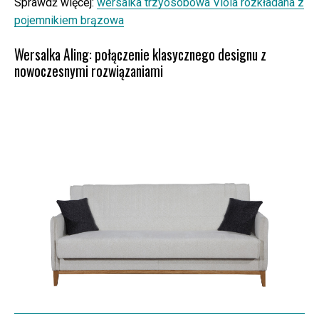
Sprawdź więcej:
wersalka trzyosobowa Viola rozkładana z
pojemnikiem brązowa
Wersalka Aling: połączenie klasycznego designu z
nowoczesnymi rozwiązaniami