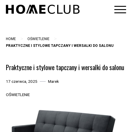
Skip
to
content
>
>
HOME
OŚWIETLENIE
PRAKTYCZNE I STYLOWE TAPCZANY I WERSALKI DO SALONU
Praktyczne i stylowe tapczany i wersalki do salonu
17 czerwca, 2025
Marek
OŚWIETLENIE