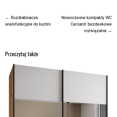
Nawigacja
Rozdrabniacze
Nowoczesne kompakty WC
wpisu
wielofunkcyjne do kuchni
Cersanit: bezdeskowe
rozwiązania
Przeczytaj także