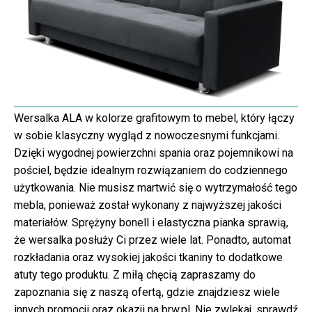
Wersalka ALA w kolorze grafitowym to mebel, który łączy
w sobie klasyczny wygląd z nowoczesnymi funkcjami.
Dzięki wygodnej powierzchni spania oraz pojemnikowi na
pościel, będzie idealnym rozwiązaniem do codziennego
użytkowania. Nie musisz martwić się o wytrzymałość tego
mebla, ponieważ został wykonany z najwyższej jakości
materiałów. Sprężyny bonell i elastyczna pianka sprawią,
że wersalka posłuży Ci przez wiele lat. Ponadto, automat
rozkładania oraz wysokiej jakości tkaniny to dodatkowe
atuty tego produktu. Z miłą chęcią zapraszamy do
zapoznania się z naszą ofertą, gdzie znajdziesz wiele
innych promocji oraz okazji na brw.pl. Nie zwlekaj, sprawdź