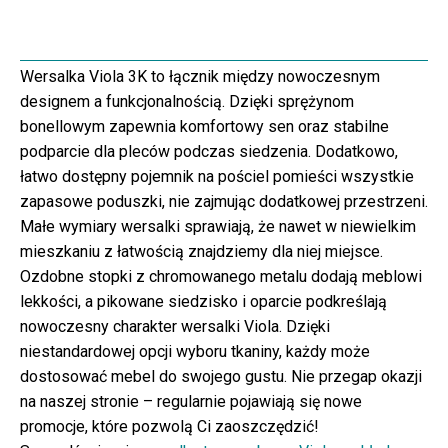
Wersalka Viola 3K to łącznik między nowoczesnym
designem a funkcjonalnością. Dzięki sprężynom
bonellowym zapewnia komfortowy sen oraz stabilne
podparcie dla pleców podczas siedzenia. Dodatkowo,
łatwo dostępny pojemnik na pościel pomieści wszystkie
zapasowe poduszki, nie zajmując dodatkowej przestrzeni.
Małe wymiary wersalki sprawiają, że nawet w niewielkim
mieszkaniu z łatwością znajdziemy dla niej miejsce.
Ozdobne stopki z chromowanego metalu dodają meblowi
lekkości, a pikowane siedzisko i oparcie podkreślają
nowoczesny charakter wersalki Viola. Dzięki
niestandardowej opcji wyboru tkaniny, każdy może
dostosować mebel do swojego gustu. Nie przegap okazji
na naszej stronie – regularnie pojawiają się nowe
promocje, które pozwolą Ci zaoszczędzić!