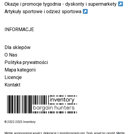
Okazje i promocje tygodnia - dyskonty i supermarkety
Artykuły sportowe i odzież sportowa
INFORMACJE
Dla sklepów
O Nas
Polityka prywatności
Mapa kategorii
Licencje
Kontakt
© 2022-2025 Inventory
Meble, wyposażenie wnętrz, dekoracje z monitoringiem cen. Dom, wnętrze i ogród. Meble