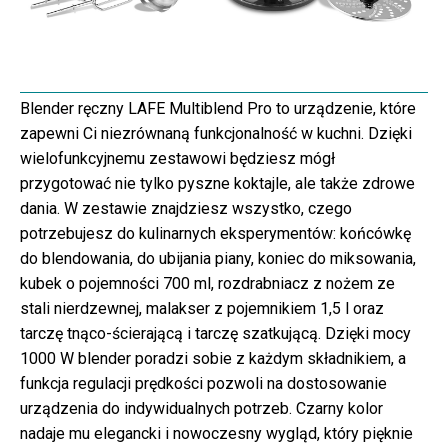
Blender ręczny LAFE Multiblend Pro to urządzenie, które
zapewni Ci niezrównaną funkcjonalność w kuchni. Dzięki
wielofunkcyjnemu zestawowi będziesz mógł
przygotować nie tylko pyszne koktajle, ale także zdrowe
dania. W zestawie znajdziesz wszystko, czego
potrzebujesz do kulinarnych eksperymentów: końcówkę
do blendowania, do ubijania piany, koniec do miksowania,
kubek o pojemności 700 ml, rozdrabniacz z nożem ze
stali nierdzewnej, malakser z pojemnikiem 1,5 l oraz
tarczę tnąco-ścierającą i tarczę szatkującą. Dzięki mocy
1000 W blender poradzi sobie z każdym składnikiem, a
funkcja regulacji prędkości pozwoli na dostosowanie
urządzenia do indywidualnych potrzeb. Czarny kolor
nadaje mu elegancki i nowoczesny wygląd, który pięknie