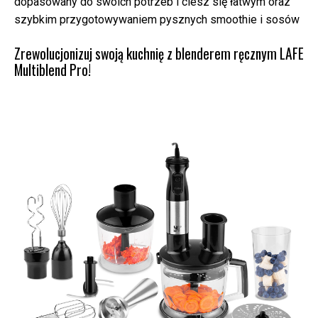
dopasowany do swoich potrzeb i ciesz się łatwym oraz
szybkim przygotowywaniem pysznych smoothie i sosów
Zrewolucjonizuj swoją kuchnię z blenderem ręcznym LAFE
Multiblend Pro!