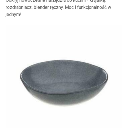
Odkryj nowoczesne narzędzia do kuchni - krajarkę,
rozdrabniacz, blender ręczny. Moc i funkcjonalność w
jednym!