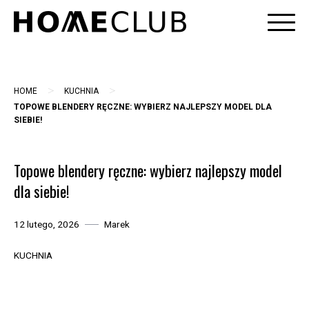
Skip
to
content
>
>
HOME
KUCHNIA
TOPOWE BLENDERY RĘCZNE: WYBIERZ NAJLEPSZY MODEL DLA
SIEBIE!
Topowe blendery ręczne: wybierz najlepszy model
dla siebie!
12 lutego, 2026
Marek
KUCHNIA