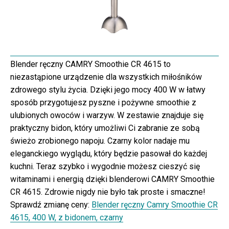
Blender ręczny CAMRY Smoothie CR 4615 to
niezastąpione urządzenie dla wszystkich miłośników
zdrowego stylu życia. Dzięki jego mocy 400 W w łatwy
sposób przygotujesz pyszne i pożywne smoothie z
ulubionych owoców i warzyw. W zestawie znajduje się
praktyczny bidon, który umożliwi Ci zabranie ze sobą
świeżo zrobionego napoju. Czarny kolor nadaje mu
eleganckiego wyglądu, który będzie pasował do każdej
kuchni. Teraz szybko i wygodnie możesz cieszyć się
witaminami i energią dzięki blenderowi CAMRY Smoothie
CR 4615. Zdrowie nigdy nie było tak proste i smaczne!
Sprawdź zmianę ceny:
Blender ręczny Camry Smoothie CR
4615, 400 W, z bidonem, czarny