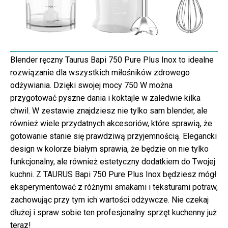
Blender ręczny Taurus Bapi 750 Pure Plus Inox to idealne
rozwiązanie dla wszystkich miłośników zdrowego
odżywiania. Dzięki swojej mocy 750 W można
przygotować pyszne dania i koktajle w zaledwie kilka
chwil. W zestawie znajdziesz nie tylko sam blender, ale
również wiele przydatnych akcesoriów, które sprawią, że
gotowanie stanie się prawdziwą przyjemnością. Elegancki
design w kolorze białym sprawia, że będzie on nie tylko
funkcjonalny, ale również estetyczny dodatkiem do Twojej
kuchni. Z TAURUS Bapi 750 Pure Plus Inox będziesz mógł
eksperymentować z różnymi smakami i teksturami potraw,
zachowując przy tym ich wartości odżywcze. Nie czekaj
dłużej i spraw sobie ten profesjonalny sprzęt kuchenny już
teraz!