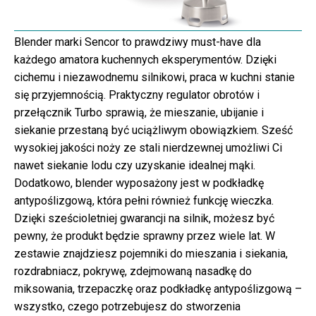
Blender marki Sencor to prawdziwy must-have dla
każdego amatora kuchennych eksperymentów. Dzięki
cichemu i niezawodnemu silnikowi, praca w kuchni stanie
się przyjemnością. Praktyczny regulator obrotów i
przełącznik Turbo sprawią, że mieszanie, ubijanie i
siekanie przestaną być uciążliwym obowiązkiem. Sześć
wysokiej jakości noży ze stali nierdzewnej umożliwi Ci
nawet siekanie lodu czy uzyskanie idealnej mąki.
Dodatkowo, blender wyposażony jest w podkładkę
antypoślizgową, która pełni również funkcję wieczka.
Dzięki sześcioletniej gwarancji na silnik, możesz być
pewny, że produkt będzie sprawny przez wiele lat. W
zestawie znajdziesz pojemniki do mieszania i siekania,
rozdrabniacz, pokrywę, zdejmowaną nasadkę do
miksowania, trzepaczkę oraz podkładkę antypoślizgową –
wszystko, czego potrzebujesz do stworzenia