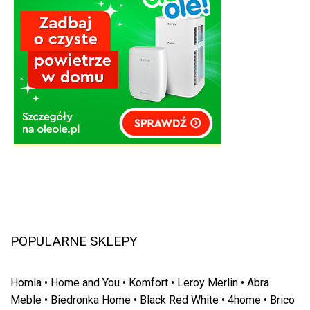
POPULARNE SKLEPY
Homla
•
Home and You
•
Komfort
•
Leroy Merlin
•
Abra
Meble
•
Biedronka Home
•
Black Red White
•
4home
•
Brico