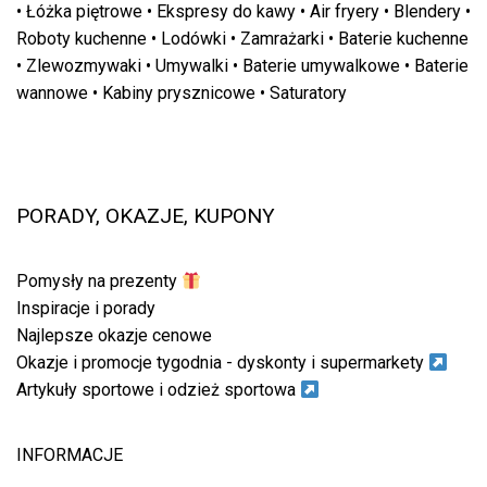
•
Łóżka piętrowe
•
Ekspresy do kawy
•
Air fryery
•
Blendery
•
Roboty kuchenne
•
Lodówki
•
Zamrażarki
•
Baterie kuchenne
•
Zlewozmywaki
•
Umywalki
•
Baterie umywalkowe
•
Baterie
wannowe
•
Kabiny prysznicowe
•
Saturatory
PORADY, OKAZJE, KUPONY
Pomysły na prezenty
Inspiracje i porady
Najlepsze okazje cenowe
Okazje i promocje tygodnia - dyskonty i supermarkety
Artykuły sportowe i odzież sportowa
INFORMACJE