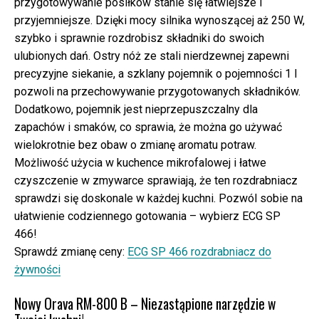
przygotowywanie posiłków stanie się łatwiejsze i
przyjemniejsze. Dzięki mocy silnika wynoszącej aż 250 W,
szybko i sprawnie rozdrobisz składniki do swoich
ulubionych dań. Ostry nóż ze stali nierdzewnej zapewni
precyzyjne siekanie, a szklany pojemnik o pojemności 1 l
pozwoli na przechowywanie przygotowanych składników.
Dodatkowo, pojemnik jest nieprzepuszczalny dla
zapachów i smaków, co sprawia, że można go używać
wielokrotnie bez obaw o zmianę aromatu potraw.
Możliwość użycia w kuchence mikrofalowej i łatwe
czyszczenie w zmywarce sprawiają, że ten rozdrabniacz
sprawdzi się doskonale w każdej kuchni. Pozwól sobie na
ułatwienie codziennego gotowania – wybierz ECG SP
466!
Sprawdź zmianę ceny:
ECG SP 466 rozdrabniacz do
żywności
Nowy Orava RM-800 B – Niezastąpione narzędzie w