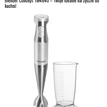
Blender Concept TM4840 – Twoje idealne narzędzie do
kuchni!