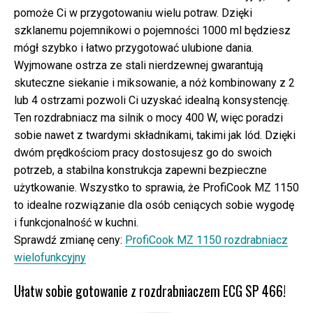
pomoże Ci w przygotowaniu wielu potraw. Dzięki
szklanemu pojemnikowi o pojemności 1000 ml będziesz
mógł szybko i łatwo przygotować ulubione dania.
Wyjmowane ostrza ze stali nierdzewnej gwarantują
skuteczne siekanie i miksowanie, a nóż kombinowany z 2
lub 4 ostrzami pozwoli Ci uzyskać idealną konsystencję.
Ten rozdrabniacz ma silnik o mocy 400 W, więc poradzi
sobie nawet z twardymi składnikami, takimi jak lód. Dzięki
dwóm prędkościom pracy dostosujesz go do swoich
potrzeb, a stabilna konstrukcja zapewni bezpieczne
użytkowanie. Wszystko to sprawia, że ProfiCook MZ 1150
to idealne rozwiązanie dla osób ceniących sobie wygodę
i funkcjonalność w kuchni.
Sprawdź zmianę ceny:
ProfiCook MZ 1150 rozdrabniacz
wielofunkcyjny
Ułatw sobie gotowanie z rozdrabniaczem ECG SP 466!