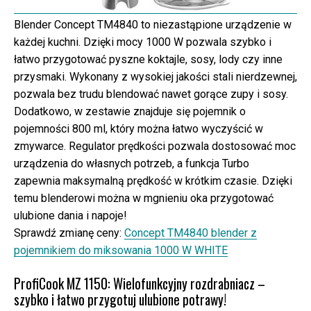
Blender Concept TM4840 to niezastąpione urządzenie w
każdej kuchni. Dzięki mocy 1000 W pozwala szybko i
łatwo przygotować pyszne koktajle, sosy, lody czy inne
przysmaki. Wykonany z wysokiej jakości stali nierdzewnej,
pozwala bez trudu blendować nawet gorące zupy i sosy.
Dodatkowo, w zestawie znajduje się pojemnik o
pojemności 800 ml, który można łatwo wyczyścić w
zmywarce. Regulator prędkości pozwala dostosować moc
urządzenia do własnych potrzeb, a funkcja Turbo
zapewnia maksymalną prędkość w krótkim czasie. Dzięki
temu blenderowi można w mgnieniu oka przygotować
ulubione dania i napoje!
Sprawdź zmianę ceny:
Concept TM4840 blender z
pojemnikiem do miksowania 1000 W WHITE
ProfiCook MZ 1150: Wielofunkcyjny rozdrabniacz –
szybko i łatwo przygotuj ulubione potrawy!