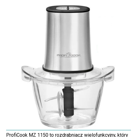
ProfiCook MZ 1150 to rozdrabniacz wielofunkcyjny, który