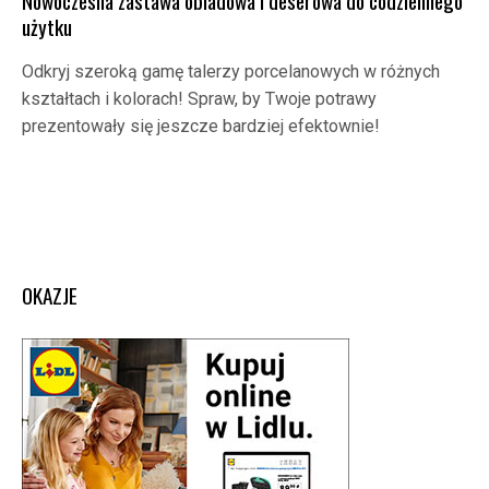
Nowoczesna zastawa obiadowa i deserowa do codziennego
użytku
Odkryj szeroką gamę talerzy porcelanowych w różnych
kształtach i kolorach! Spraw, by Twoje potrawy
prezentowały się jeszcze bardziej efektownie!
OKAZJE