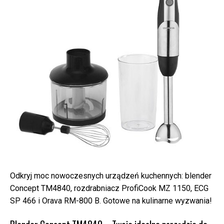
Odkryj moc nowoczesnych urządzeń kuchennych: blender
Concept TM4840, rozdrabniacz ProfiCook MZ 1150, ECG
SP 466 i Orava RM-800 B. Gotowe na kulinarne wyzwania!