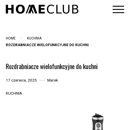
Skip
to
content
>
>
HOME
KUCHNIA
ROZDRABNIACZE WIELOFUNKCYJNE DO KUCHNI
Rozdrabniacze wielofunkcyjne do kuchni
17 czerwca, 2025
Marek
KUCHNIA