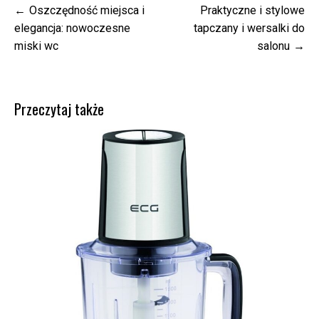
Nawigacja
Oszczędność miejsca i
Praktyczne i stylowe
wpisu
elegancja: nowoczesne
tapczany i wersalki do
miski wc
salonu
Przeczytaj także