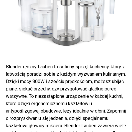
Blender ręczny Lauben to solidny sprzęt kuchenny, który z
łatwością poradzi sobie z każdym wyzwaniem kulinarnym.
Dzięki mocy 800W i sześciu prędkościom, możesz ubijać
pianę, siekać orzechy, czy przygotować gładkie puree
warzywne. To niezastąpione urządzenie w każdej kuchni,
które dzięki ergonomicznemu kształtowi i
antypoślizgowej obudowie, leży idealnie w dłoni. Zapomnij
o rozpryskiwaniu się jedzenia, dzięki specjalnemu
kształtowi głowicy miksera. Blender Lauben zawiera wiele