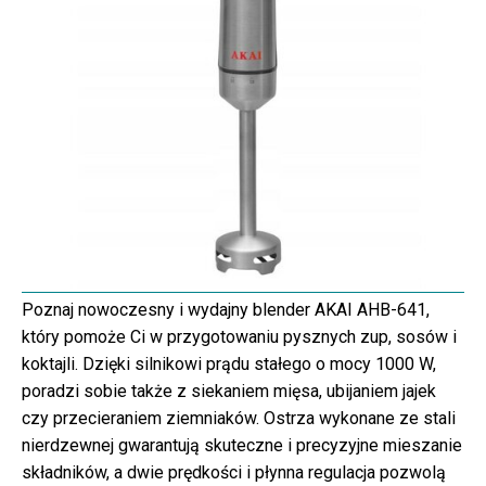
Poznaj nowoczesny i wydajny blender AKAI AHB-641,
który pomoże Ci w przygotowaniu pysznych zup, sosów i
koktajli. Dzięki silnikowi prądu stałego o mocy 1000 W,
poradzi sobie także z siekaniem mięsa, ubijaniem jajek
czy przecieraniem ziemniaków. Ostrza wykonane ze stali
nierdzewnej gwarantują skuteczne i precyzyjne mieszanie
składników, a dwie prędkości i płynna regulacja pozwolą