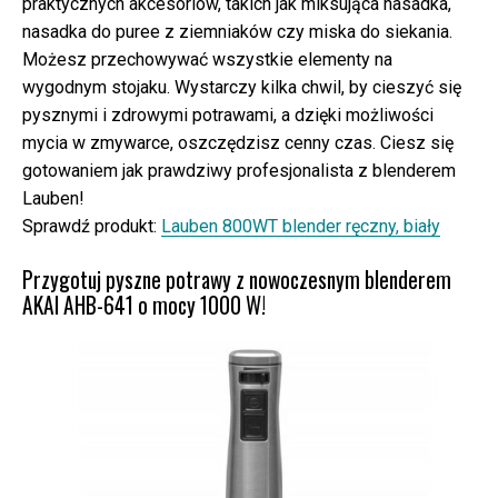
praktycznych akcesoriów, takich jak miksująca nasadka,
nasadka do puree z ziemniaków czy miska do siekania.
Możesz przechowywać wszystkie elementy na
wygodnym stojaku. Wystarczy kilka chwil, by cieszyć się
pysznymi i zdrowymi potrawami, a dzięki możliwości
mycia w zmywarce, oszczędzisz cenny czas. Ciesz się
gotowaniem jak prawdziwy profesjonalista z blenderem
Lauben!
Sprawdź produkt:
Lauben 800WT blender ręczny, biały
Przygotuj pyszne potrawy z nowoczesnym blenderem
AKAI AHB-641 o mocy 1000 W!