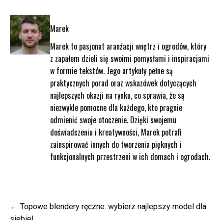
Marek
Marek to pasjonat aranżacji wnętrz i ogrodów, który
z zapałem dzieli się swoimi pomysłami i inspiracjami
w formie tekstów. Jego artykuły pełne są
praktycznych porad oraz wskazówek dotyczących
najlepszych okazji na rynku, co sprawia, że są
niezwykle pomocne dla każdego, kto pragnie
odmienić swoje otoczenie. Dzięki swojemu
doświadczeniu i kreatywności, Marek potrafi
zainspirować innych do tworzenia pięknych i
funkcjonalnych przestrzeni w ich domach i ogrodach.
Nawigacja
Topowe blendery ręczne: wybierz najlepszy model dla
wpisu
siebie!