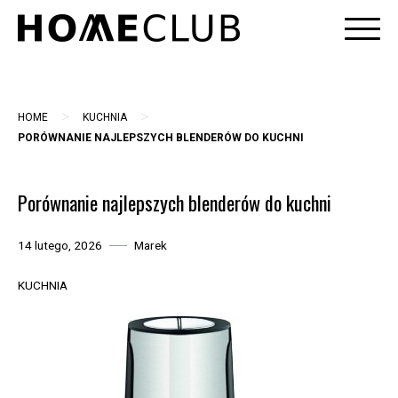
Skip
to
content
>
>
HOME
KUCHNIA
PORÓWNANIE NAJLEPSZYCH BLENDERÓW DO KUCHNI
Porównanie najlepszych blenderów do kuchni
14 lutego, 2026
Marek
KUCHNIA