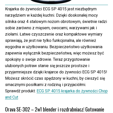
Krajarka do żywności ECG SP 4015 jest niezbędnym
narzędziem w każdej kuchni. Dzięki doskonałej mocy
silnika oraz 4 stalowym nożom obrotowym, świetnie radzi
sobie zarówno z mięsem, owocami, warzywami jak i
ziołami. Łatwe czyszczenie oraz kompaktowe wymiary
sprawiają, że jest nie tylko funkcjonalna, ale również
wygodna w użytkowaniu. Bezpieczeństwo użytkowania
zapewnia wyłącznik bezpieczeństwa, więc możesz być
spokojny o swoje zdrowie. Teraz przygotowanie
ulubionych potraw stanie się jeszcze prostsze i
przyjemniejsze dzięki krajarce do żywności ECG SP 4015!
Możesz skrócić czas spędzony w kuchni, by cieszyć się
smacznymi posiłkami z rodziną i przyjaciółmi.
Sprawdź produkt:
ECG SP 4015 krajarka do żywności Chop
and Cut
Orava SE-302 – 2w1 blender i rozdrabniacz! Gotowanie