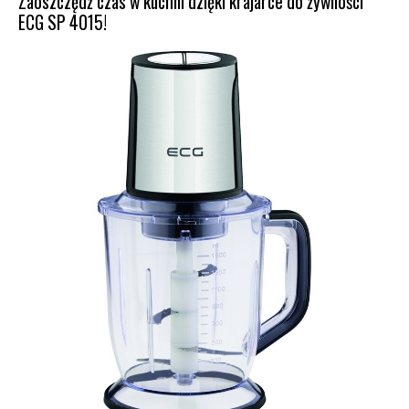
Zaoszczędź czas w kuchni dzięki krajarce do żywności
ECG SP 4015!