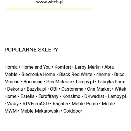
POPULARNE SKLEPY
Homla
•
Home and You
•
Komfort
•
Leroy Merlin
•
Abra
Meble
•
Biedronka Home
•
Black Red White
•
4home
•
Brico
Marche
•
Bricoman
•
Pan Materac
•
Lampy.pl
•
Fabryka Form
•
Dekoria
•
Bazylia.pl
•
OBI
•
Castorama
•
One Market
•
Witek
Home
•
Estella
•
Eurofirany
•
Konsimo
•
DKwadrat
•
Lampy.pl
•
Visby
•
RTVEuroAGD
•
Ragaba
•
Meble Pumo
•
Meble
MWM
•
Meble Makarowski
•
Golddoor