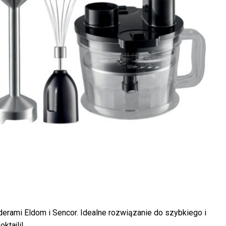
erami Eldom i Sencor. Idealne rozwiązanie do szybkiego i
ktajli!