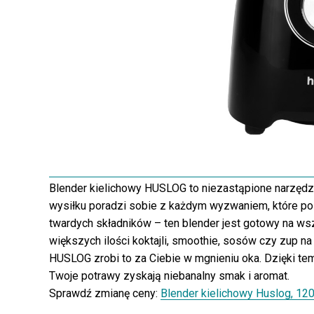
Blender kielichowy HUSLOG to niezastąpione narzędzi
wysiłku poradzi sobie z każdym wyzwaniem, które pos
twardych składników – ten blender jest gotowy na ws
większych ilości koktajli, smoothie, sosów czy zup na
HUSLOG zrobi to za Ciebie w mgnieniu oka. Dzięki te
Twoje potrawy zyskają niebanalny smak i aromat.
Sprawdź zmianę ceny:
Blender kielichowy Huslog, 1200