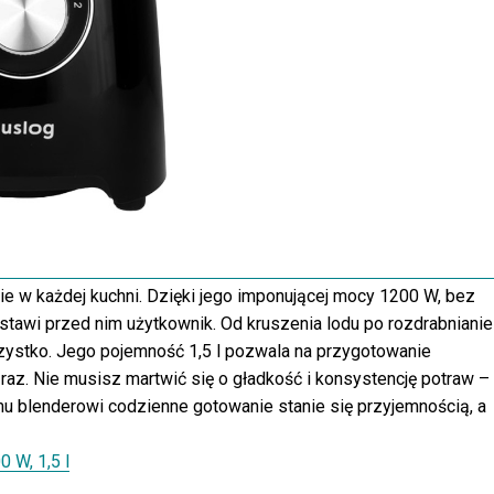
e w każdej kuchni. Dzięki jego imponującej mocy 1200 W, bez
tawi przed nim użytkownik. Od kruszenia lodu po rozdrabnianie
zystko. Jego pojemność 1,5 l pozwala na przygotowanie
 raz. Nie musisz martwić się o gładkość i konsystencję potraw –
mu blenderowi codzienne gotowanie stanie się przyjemnością, a
 W, 1,5 l