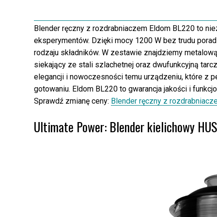
Blender ręczny z rozdrabniaczem Eldom BL220 to nie
eksperymentów. Dzięki mocy 1200 W bez trudu porad
rodzaju składników. W zestawie znajdziemy metalową 
siekający ze stali szlachetnej oraz dwufunkcyjną tarcz
elegancji i nowoczesności temu urządzeniu, które z
gotowaniu. Eldom BL220 to gwarancja jakości i funkcj
Sprawdź zmianę ceny:
Blender ręczny z rozdrabniacz
Ultimate Power: Blender kielichowy HU