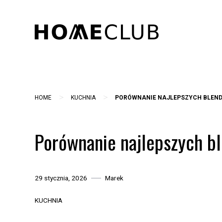
Skip
to
content
>
>
HOME
KUCHNIA
PORÓWNANIE NAJLEPSZYCH BLEN
Porównanie najlepszych b
29 stycznia, 2026
Marek
KUCHNIA