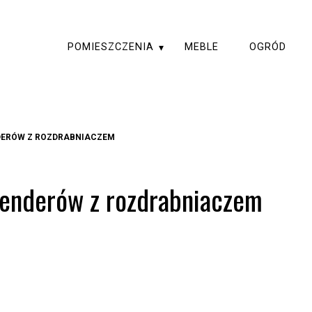
POMIESZCZENIA
MEBLE
OGRÓD
DERÓW Z ROZDRABNIACZEM
lenderów z rozdrabniaczem