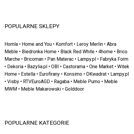
POPULARNE SKLEPY
Homla
•
Home and You
•
Komfort
•
Leroy Merlin
•
Abra
Meble
•
Biedronka Home
•
Black Red White
•
4home
•
Brico
Marche
•
Bricoman
•
Pan Materac
•
Lampy.pl
•
Fabryka Form
•
Dekoria
•
Bazylia.pl
•
OBI
•
Castorama
•
One Market
•
Witek
Home
•
Estella
•
Eurofirany
•
Konsimo
•
DKwadrat
•
Lampy.pl
•
Visby
•
RTVEuroAGD
•
Ragaba
•
Meble Pumo
•
Meble
MWM
•
Meble Makarowski
•
Golddoor
POPULARNE KATEGORIE