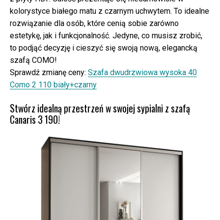
kolorystyce białego matu z czarnym uchwytem. To idealne
rozwiązanie dla osób, które cenią sobie zarówno
estetykę, jak i funkcjonalność. Jedyne, co musisz zrobić,
to podjąć decyzję i cieszyć się swoją nową, elegancką
szafą COMO!
Sprawdź zmianę ceny:
Szafa dwudrzwiowa wysoka 40
Como 2 110 biały+czarny
Stwórz idealną przestrzeń w swojej sypialni z szafą
Canaris 3 190!