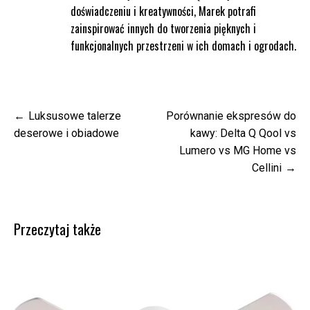
doświadczeniu i kreatywności, Marek potrafi
zainspirować innych do tworzenia pięknych i
funkcjonalnych przestrzeni w ich domach i ogrodach.
Nawigacja
Luksusowe talerze
Porównanie ekspresów do
wpisu
deserowe i obiadowe
kawy: Delta Q Qool vs
Lumero vs MG Home vs
Cellini
Przeczytaj także