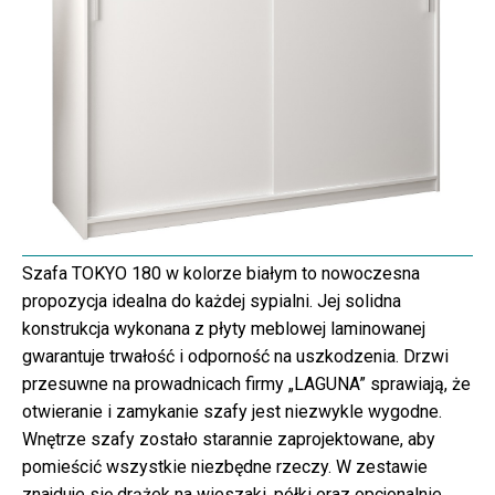
Szafa TOKYO 180 w kolorze białym to nowoczesna
propozycja idealna do każdej sypialni. Jej solidna
konstrukcja wykonana z płyty meblowej laminowanej
gwarantuje trwałość i odporność na uszkodzenia. Drzwi
przesuwne na prowadnicach firmy „LAGUNA” sprawiają, że
otwieranie i zamykanie szafy jest niezwykle wygodne.
Wnętrze szafy zostało starannie zaprojektowane, aby
pomieścić wszystkie niezbędne rzeczy. W zestawie
znajduje się drążek na wieszaki, półki oraz opcjonalnie