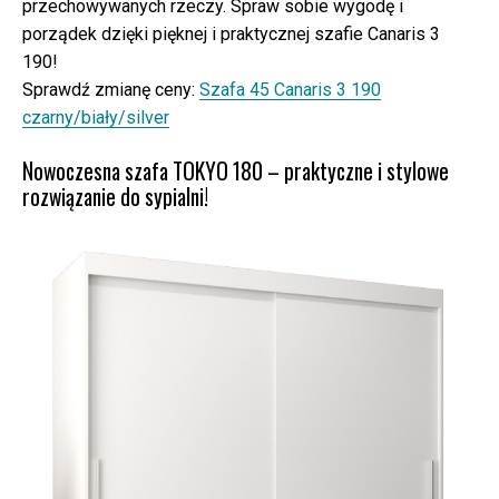
przechowywanych rzeczy. Spraw sobie wygodę i
porządek dzięki pięknej i praktycznej szafie Canaris 3
190!
Sprawdź zmianę ceny:
Szafa 45 Canaris 3 190
czarny/biały/silver
Nowoczesna szafa TOKYO 180 – praktyczne i stylowe
rozwiązanie do sypialni!