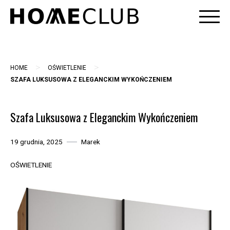
Skip
to
content
>
>
HOME
OŚWIETLENIE
SZAFA LUKSUSOWA Z ELEGANCKIM WYKOŃCZENIEM
Szafa Luksusowa z Eleganckim Wykończeniem
19 grudnia, 2025
Marek
OŚWIETLENIE