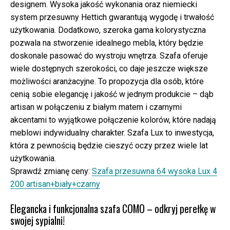
designem. Wysoka jakość wykonania oraz niemiecki
system przesuwny Hettich gwarantują wygodę i trwałość
użytkowania. Dodatkowo, szeroka gama kolorystyczna
pozwala na stworzenie idealnego mebla, który będzie
doskonale pasować do wystroju wnętrza. Szafa oferuje
wiele dostępnych szerokości, co daje jeszcze większe
możliwości aranżacyjne. To propozycja dla osób, które
cenią sobie elegancję i jakość w jednym produkcie – dąb
artisan w połączeniu z białym matem i czarnymi
akcentami to wyjątkowe połączenie kolorów, które nadają
meblowi indywidualny charakter. Szafa Lux to inwestycja,
która z pewnością będzie cieszyć oczy przez wiele lat
użytkowania.
Sprawdź zmianę ceny:
Szafa przesuwna 64 wysoka Lux 4
200 artisan+biały+czarny
Elegancka i funkcjonalna szafa COMO – odkryj perełkę w
swojej sypialni!