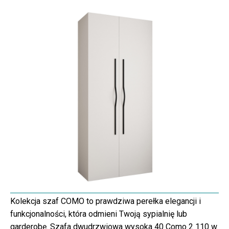
Kolekcja szaf COMO to prawdziwa perełka elegancji i
funkcjonalności, która odmieni Twoją sypialnię lub
garderobę. Szafa dwudrzwiowa wysoka 40 Como 2 110 w