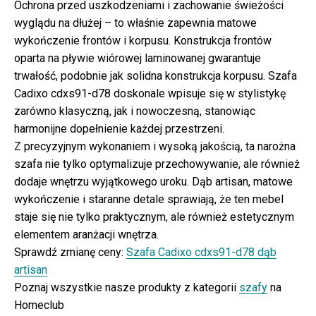
Ochrona przed uszkodzeniami i zachowanie świeżości
wyglądu na dłużej – to właśnie zapewnia matowe
wykończenie frontów i korpusu. Konstrukcja frontów
oparta na pływie wiórowej laminowanej gwarantuje
trwałość, podobnie jak solidna konstrukcja korpusu. Szafa
Cadixo cdxs91-d78 doskonale wpisuje się w stylistykę
zarówno klasyczną, jak i nowoczesną, stanowiąc
harmonijne dopełnienie każdej przestrzeni.
Z precyzyjnym wykonaniem i wysoką jakością, ta narożna
szafa nie tylko optymalizuje przechowywanie, ale również
dodaje wnętrzu wyjątkowego uroku. Dąb artisan, matowe
wykończenie i staranne detale sprawiają, że ten mebel
staje się nie tylko praktycznym, ale również estetycznym
elementem aranżacji wnętrza.
Sprawdź zmianę ceny:
Szafa Cadixo cdxs91-d78 dąb
artisan
Poznaj wszystkie nasze produkty z kategorii
szafy
na
Homeclub