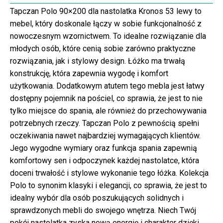
Tapczan Polo 90×200 dla nastolatka Kronos 53 lewy to
mebel, który doskonale łączy w sobie funkcjonalność z
nowoczesnym wzornictwem. To idealne rozwiązanie dla
młodych osób, które cenią sobie zarówno praktyczne
rozwiązania, jak i stylowy design. Łóżko ma trwałą
konstrukcję, która zapewnia wygodę i komfort
użytkowania. Dodatkowym atutem tego mebla jest łatwy
dostępny pojemnik na pościel, co sprawia, że jest to nie
tylko miejsce do spania, ale również do przechowywania
potrzebnych rzeczy. Tapczan Polo z pewnością spełni
oczekiwania nawet najbardziej wymagających klientów.
Jego wygodne wymiary oraz funkcja spania zapewnią
komfortowy sen i odpoczynek każdej nastolatce, która
doceni trwałość i stylowe wykonanie tego łóżka. Kolekcja
Polo to synonim klasyki i elegancji, co sprawia, że jest to
idealny wybór dla osób poszukujących solidnych i
sprawdzonych mebli do swojego wnętrza. Niech Twój
pokój nastolatka zyska nową energię i charakter dzięki