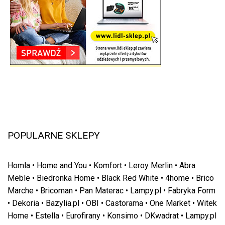
POPULARNE SKLEPY
Homla
•
Home and You
•
Komfort
•
Leroy Merlin
•
Abra
Meble
•
Biedronka Home
•
Black Red White
•
4home
•
Brico
Marche
•
Bricoman
•
Pan Materac
•
Lampy.pl
•
Fabryka Form
•
Dekoria
•
Bazylia.pl
•
OBI
•
Castorama
•
One Market
•
Witek
Home
•
Estella
•
Eurofirany
•
Konsimo
•
DKwadrat
•
Lampy.pl