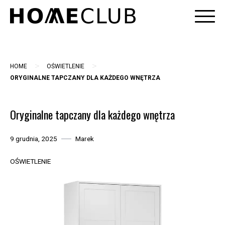
Skip
to
content
>
>
HOME
OŚWIETLENIE
ORYGINALNE TAPCZANY DLA KAŻDEGO WNĘTRZA
Oryginalne tapczany dla każdego wnętrza
9 grudnia, 2025
Marek
OŚWIETLENIE