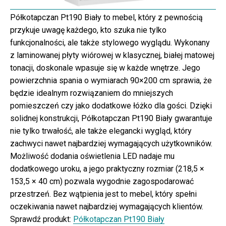
Półkotapczan Pt190 Biały to mebel, który z pewnością
przykuje uwagę każdego, kto szuka nie tylko
funkcjonalności, ale także stylowego wyglądu. Wykonany
z laminowanej płyty wiórowej w klasycznej, białej matowej
tonacji, doskonale wpasuje się w każde wnętrze. Jego
powierzchnia spania o wymiarach 90×200 cm sprawia, że
będzie idealnym rozwiązaniem do mniejszych
pomieszczeń czy jako dodatkowe łóżko dla gości. Dzięki
solidnej konstrukcji, Półkotapczan Pt190 Biały gwarantuje
nie tylko trwałość, ale także elegancki wygląd, który
zachwyci nawet najbardziej wymagających użytkowników.
Możliwość dodania oświetlenia LED nadaje mu
dodatkowego uroku, a jego praktyczny rozmiar (218,5 ×
153,5 × 40 cm) pozwala wygodnie zagospodarować
przestrzeń. Bez wątpienia jest to mebel, który spełni
oczekiwania nawet najbardziej wymagających klientów.
Sprawdź produkt:
Półkotapczan Pt190 Biały