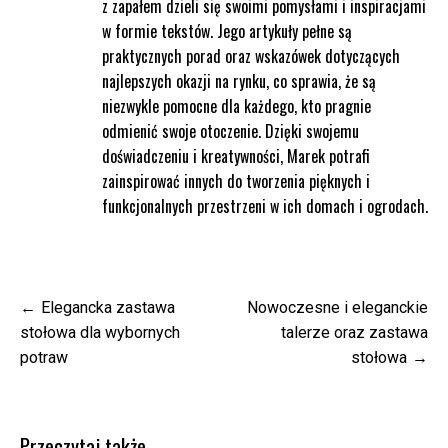
z zapałem dzieli się swoimi pomysłami i inspiracjami
w formie tekstów. Jego artykuły pełne są
praktycznych porad oraz wskazówek dotyczących
najlepszych okazji na rynku, co sprawia, że są
niezwykle pomocne dla każdego, kto pragnie
odmienić swoje otoczenie. Dzięki swojemu
doświadczeniu i kreatywności, Marek potrafi
zainspirować innych do tworzenia pięknych i
funkcjonalnych przestrzeni w ich domach i ogrodach.
Nawigacja
Elegancka zastawa
Nowoczesne i eleganckie
wpisu
stołowa dla wybornych
talerze oraz zastawa
potraw
stołowa
Przeczytaj także