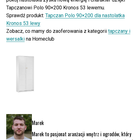
Tapczanowi Polo 90×200 Kronos 53 lewemu.
Sprawdź produkt:
Tapczan Polo 90×200 dla nastolatka
Kronos 53 lewy
Zobacz, co mamy do zaoferowania z kategorii
tapczany i
wersalki
na Homeclub
Marek
Marek to pasjonat aranżacji wnętrz i ogrodów, który