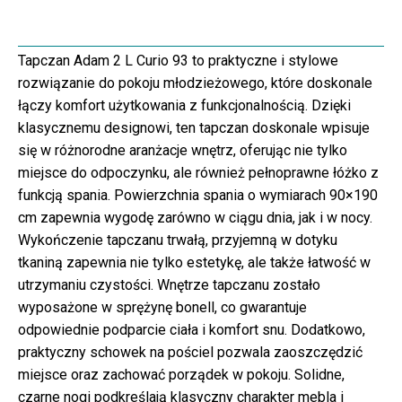
Tapczan Adam 2 L Curio 93 to praktyczne i stylowe
rozwiązanie do pokoju młodzieżowego, które doskonale
łączy komfort użytkowania z funkcjonalnością. Dzięki
klasycznemu designowi, ten tapczan doskonale wpisuje
się w różnorodne aranżacje wnętrz, oferując nie tylko
miejsce do odpoczynku, ale również pełnoprawne łóżko z
funkcją spania. Powierzchnia spania o wymiarach 90×190
cm zapewnia wygodę zarówno w ciągu dnia, jak i w nocy.
Wykończenie tapczanu trwałą, przyjemną w dotyku
tkaniną zapewnia nie tylko estetykę, ale także łatwość w
utrzymaniu czystości. Wnętrze tapczanu zostało
wyposażone w sprężynę bonell, co gwarantuje
odpowiednie podparcie ciała i komfort snu. Dodatkowo,
praktyczny schowek na pościel pozwala zaoszczędzić
miejsce oraz zachować porządek w pokoju. Solidne,
czarne nogi podkreślają klasyczny charakter mebla i