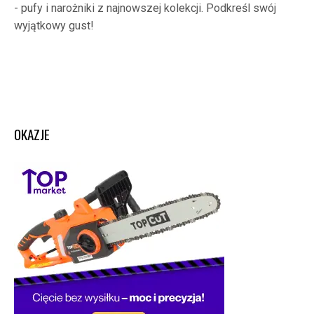
- pufy i narożniki z najnowszej kolekcji. Podkreśl swój
wyjątkowy gust!
OKAZJE