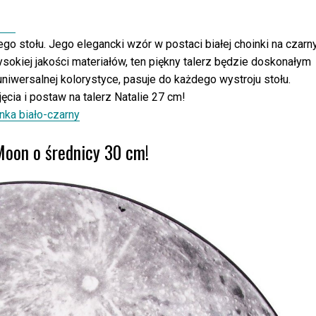
ego stołu. Jego elegancki wzór w postaci białej choinki na czar
okiej jakości materiałów, ten piękny talerz będzie doskonałym
niwersalnej kolorystyce, pasuje do każdego wystroju stołu.
cia i postaw na talerz Natalie 27 cm!
inka biało-czarny
Moon o średnicy 30 cm!