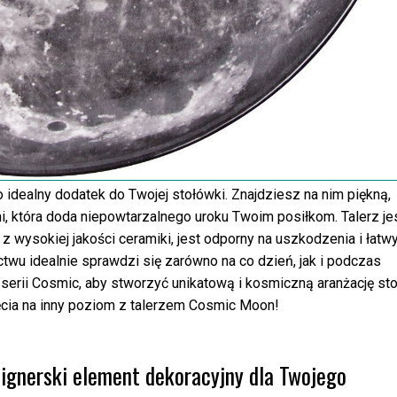
idealny dodatek do Twojej stołówki. Znajdziesz na nim piękną,
i, która doda niepowtarzalnego uroku Twoim posiłkom. Talerz je
 z wysokiej jakości ceramiki, jest odporny na uszkodzenia i łatw
wu idealnie sprawdzi się zarówno na co dzień, jak i podczas
serii Cosmic, aby stworzyć unikatową i kosmiczną aranżację sto
ęcia na inny poziom z talerzem Cosmic Moon!
ignerski element dekoracyjny dla Twojego