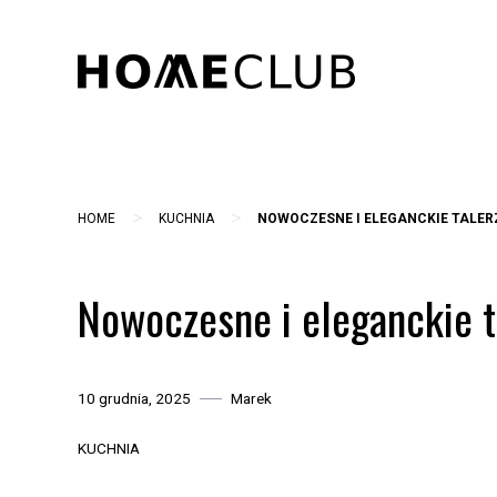
Skip
to
content
>
>
HOME
KUCHNIA
NOWOCZESNE I ELEGANCKIE TALE
Nowoczesne i eleganckie t
10 grudnia, 2025
Marek
KUCHNIA