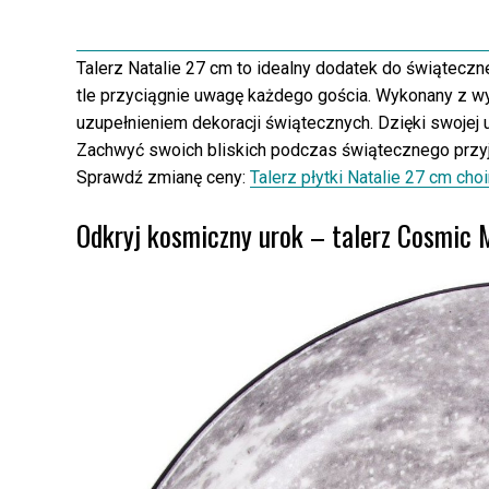
Talerz Natalie 27 cm to idealny dodatek do świąteczn
tle przyciągnie uwagę każdego gościa. Wykonany z wys
uzupełnieniem dekoracji świątecznych. Dzięki swojej u
Zachwyć swoich bliskich podczas świątecznego przyję
Sprawdź zmianę ceny:
Talerz płytki Natalie 27 cm cho
Odkryj kosmiczny urok – talerz Cosmic 