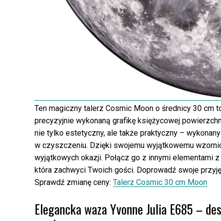
Ten magiczny talerz Cosmic Moon o średnicy 30 cm to 
precyzyjnie wykonaną grafikę księżycowej powierzchn
nie tylko estetyczny, ale także praktyczny – wykonany
w czyszczeniu. Dzięki swojemu wyjątkowemu wzornict
wyjątkowych okazji. Połącz go z innymi elementami z 
która zachwyci Twoich gości. Doprowadź swoje przyj
Sprawdź zmianę ceny:
Talerz Cosmic 30 cm Moon
Elegancka waza Yvonne Julia E685 – des