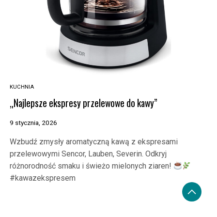
KUCHNIA
„Najlepsze ekspresy przelewowe do kawy”
9 stycznia, 2026
Wzbudź zmysły aromatyczną kawą z ekspresami
przelewowymi Sencor, Lauben, Severin. Odkryj
różnorodność smaku i świeżo mielonych ziaren!
#kawazekspresem