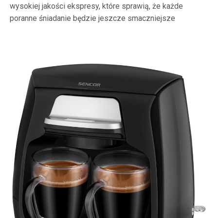
wysokiej jakości ekspresy, które sprawią, że każde
poranne śniadanie będzie jeszcze smaczniejsze