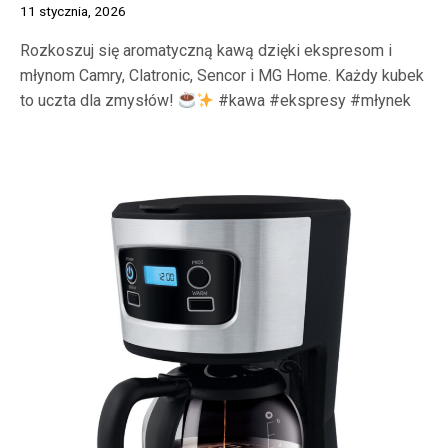
11 stycznia, 2026
Rozkoszuj się aromatyczną kawą dzięki ekspresom i
młynom Camry, Clatronic, Sencor i MG Home. Każdy kubek
to uczta dla zmysłów!
#kawa #ekspresy #młynek