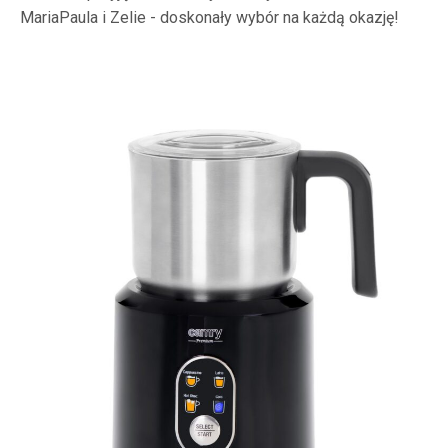
MariaPaula i Zelie - doskonały wybór na każdą okazję!