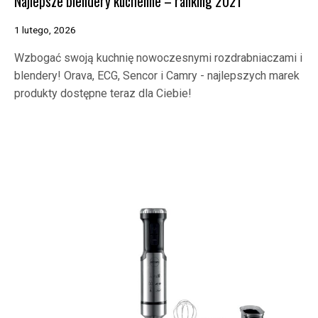
Najlepsze blendery kuchenne – ranking 2021
1 lutego, 2026
Wzbogać swoją kuchnię nowoczesnymi rozdrabniaczami i
blendery! Orava, ECG, Sencor i Camry - najlepszych marek
produkty dostępne teraz dla Ciebie!