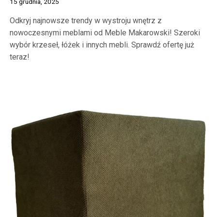
15 grudnia, 2025
Odkryj najnowsze trendy w wystroju wnętrz z
nowoczesnymi meblami od Meble Makarowski! Szeroki
wybór krzeseł, łóżek i innych mebli. Sprawdź ofertę już
teraz!