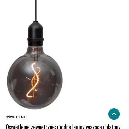
OŚWIETLENIE
Oświetlenie zewnętrzne: modne lampy wiszące i plafony