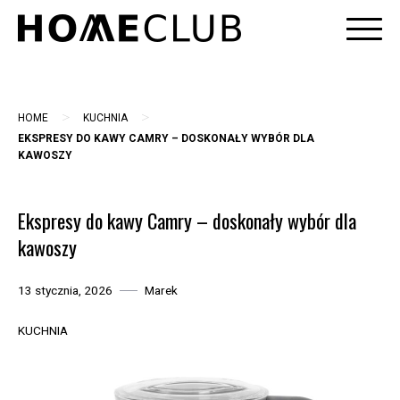
Skip
to
content
>
>
HOME
KUCHNIA
EKSPRESY DO KAWY CAMRY – DOSKONAŁY WYBÓR DLA
KAWOSZY
Ekspresy do kawy Camry – doskonały wybór dla
kawoszy
13 stycznia, 2026
Marek
KUCHNIA