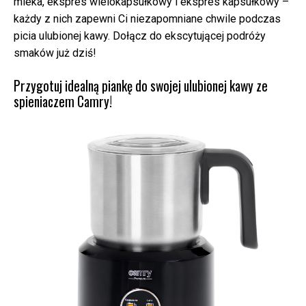
mleka, ekspres wielokapsułkowy i ekspres kapsułkowy –
każdy z nich zapewni Ci niezapomniane chwile podczas
picia ulubionej kawy. Dołącz do ekscytującej podróży
smaków już dziś!
Przygotuj idealną piankę do swojej ulubionej kawy ze
spieniaczem Camry!