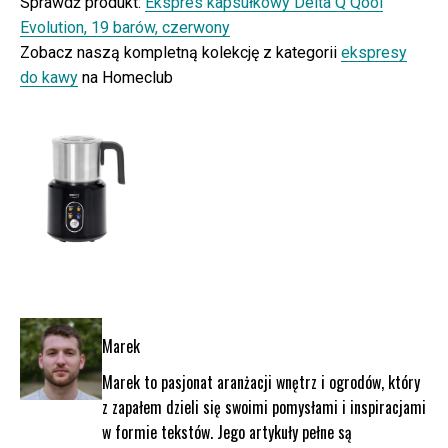
Sprawdź produkt:
Ekspres kapsułkowy Delta Q Qool
Evolution, 19 barów, czerwony
Zobacz naszą kompletną kolekcję z kategorii
ekspresy
do kawy
na Homeclub
Marek
Marek to pasjonat aranżacji wnętrz i ogrodów, który
z zapałem dzieli się swoimi pomysłami i inspiracjami
w formie tekstów. Jego artykuły pełne są