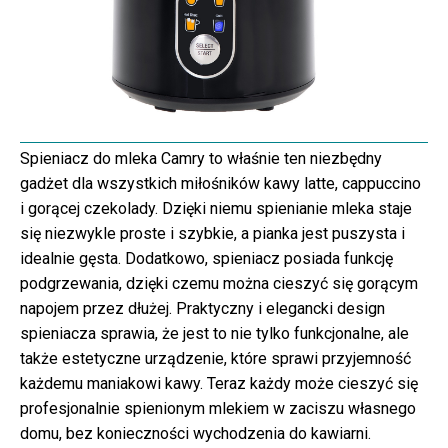
Spieniacz do mleka Camry to właśnie ten niezbędny
gadżet dla wszystkich miłośników kawy latte, cappuccino
i gorącej czekolady. Dzięki niemu spienianie mleka staje
się niezwykle proste i szybkie, a pianka jest puszysta i
idealnie gęsta. Dodatkowo, spieniacz posiada funkcję
podgrzewania, dzięki czemu można cieszyć się gorącym
napojem przez dłużej. Praktyczny i elegancki design
spieniacza sprawia, że jest to nie tylko funkcjonalne, ale
także estetyczne urządzenie, które sprawi przyjemność
każdemu maniakowi kawy. Teraz każdy może cieszyć się
profesjonalnie spienionym mlekiem w zaciszu własnego
domu, bez konieczności wychodzenia do kawiarni.