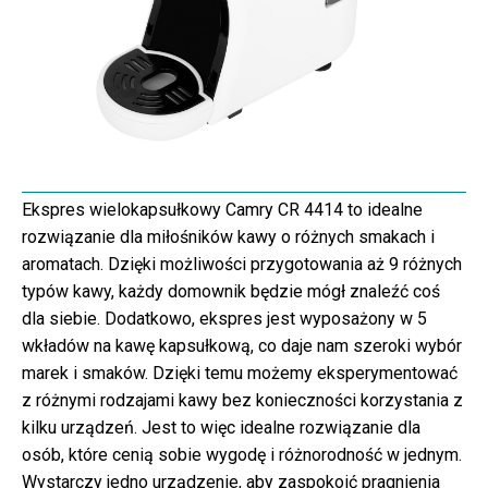
Ekspres wielokapsułkowy Camry CR 4414 to idealne
rozwiązanie dla miłośników kawy o różnych smakach i
aromatach. Dzięki możliwości przygotowania aż 9 różnych
typów kawy, każdy domownik będzie mógł znaleźć coś
dla siebie. Dodatkowo, ekspres jest wyposażony w 5
wkładów na kawę kapsułkową, co daje nam szeroki wybór
marek i smaków. Dzięki temu możemy eksperymentować
z różnymi rodzajami kawy bez konieczności korzystania z
kilku urządzeń. Jest to więc idealne rozwiązanie dla
osób, które cenią sobie wygodę i różnorodność w jednym.
Wystarczy jedno urządzenie, aby zaspokoić pragnienia