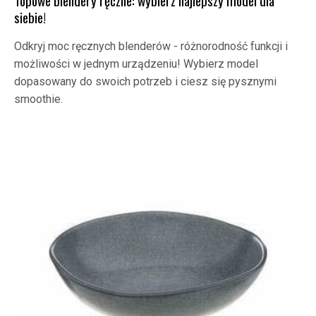
Topowe blendery ręczne: wybierz najlepszy model dla
siebie!
Odkryj moc ręcznych blenderów - różnorodność funkcji i
możliwości w jednym urządzeniu! Wybierz model
dopasowany do swoich potrzeb i ciesz się pysznymi
smoothie.