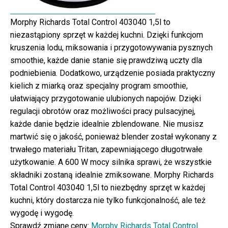
Morphy Richards Total Control 403040 1,5l to
niezastąpiony sprzęt w każdej kuchni. Dzięki funkcjom
kruszenia lodu, miksowania i przygotowywania pysznych
smoothie, każde danie stanie się prawdziwą uczty dla
podniebienia. Dodatkowo, urządzenie posiada praktyczny
kielich z miarką oraz specjalny program smoothie,
ułatwiający przygotowanie ulubionych napojów. Dzięki
regulacji obrotów oraz możliwości pracy pulsacyjnej,
każde danie będzie idealnie zblendowane. Nie musisz
martwić się o jakość, ponieważ blender został wykonany z
trwałego materiału Tritan, zapewniającego długotrwałe
użytkowanie. A 600 W mocy silnika sprawi, że wszystkie
składniki zostaną idealnie zmiksowane. Morphy Richards
Total Control 403040 1,5l to niezbędny sprzęt w każdej
kuchni, który dostarcza nie tylko funkcjonalność, ale też
wygodę i wygodę.
Sprawdź zmianę ceny:
Morphy Richards Total Control