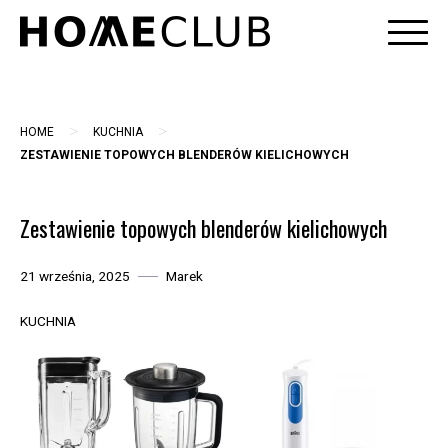
Skip
to
content
>
>
HOME
KUCHNIA
ZESTAWIENIE TOPOWYCH BLENDERÓW KIELICHOWYCH
Zestawienie topowych blenderów kielichowych
21 września, 2025
Marek
KUCHNIA