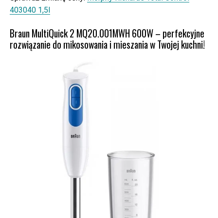
403040 1,5l
Braun MultiQuick 2 MQ20.001MWH 600W – perfekcyjne
rozwiązanie do mikosowania i mieszania w Twojej kuchni!