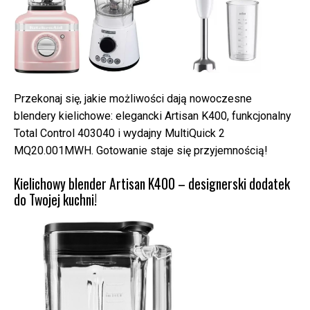
Przekonaj się, jakie możliwości dają nowoczesne
blendery kielichowe: elegancki Artisan K400, funkcjonalny
Total Control 403040 i wydajny MultiQuick 2
MQ20.001MWH. Gotowanie staje się przyjemnością!
Kielichowy blender Artisan K400 – designerski dodatek
do Twojej kuchni!