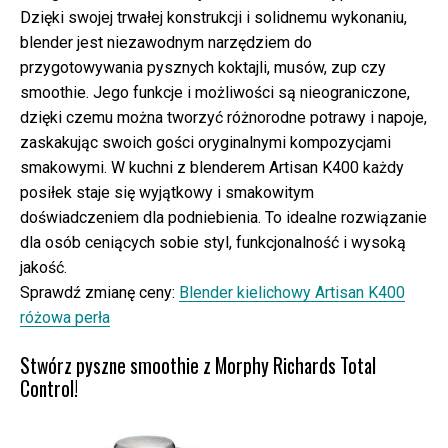
Dzięki swojej trwałej konstrukcji i solidnemu wykonaniu,
blender jest niezawodnym narzędziem do
przygotowywania pysznych koktajli, musów, zup czy
smoothie. Jego funkcje i możliwości są nieograniczone,
dzięki czemu można tworzyć różnorodne potrawy i napoje,
zaskakując swoich gości oryginalnymi kompozycjami
smakowymi. W kuchni z blenderem Artisan K400 każdy
posiłek staje się wyjątkowy i smakowitym
doświadczeniem dla podniebienia. To idealne rozwiązanie
dla osób ceniących sobie styl, funkcjonalność i wysoką
jakość.
Sprawdź zmianę ceny:
Blender kielichowy Artisan K400
różowa perła
Stwórz pyszne smoothie z Morphy Richards Total
Control!