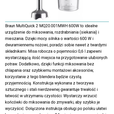
Braun MultiQuick 2 MQ20.001MWH 600W to idealne
urządzenie do miksowania, rozdrabniania (siekania) i
mieszania. Dzięki mocy silnika o wartości 600 W i
dwuramiennemu nożowi, poradzi sobie nawet z twardymi
składnikami. Misa robocza o pojemności 0,6 l zapewni
wystarczającą ilość miejsca na przygotowanie ulubionych
potraw. Dodatkowo, dzięki funkcji miksowania bez
chlapania oraz szybkiemu montażowi akcesoriów,
korzystanie z tego blendera będzie czystą
przyjemnością. Konstrukcja wykonana z tworzywa
sztucznego i stali nierdzewnej gwarantuje trwałość i
łatwość w utrzymaniu czystości. Wystarczy wrzucić
końcówki do miksowania do zmywarki, aby szybko je
wyczyścić. Dołączona instrukcja obsługi po polsku ułatwi