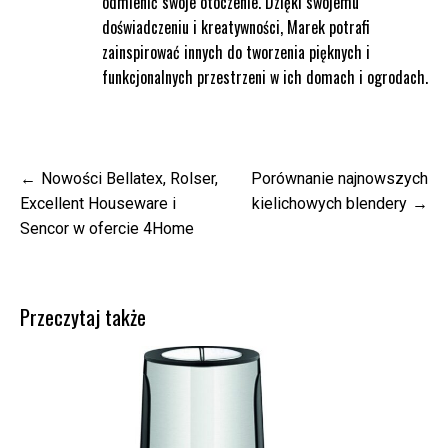
odmienić swoje otoczenie. Dzięki swojemu
doświadczeniu i kreatywności, Marek potrafi
zainspirować innych do tworzenia pięknych i
funkcjonalnych przestrzeni w ich domach i ogrodach.
Nawigacja
Nowości Bellatex, Rolser,
Porównanie najnowszych
wpisu
Excellent Houseware i
kielichowych blendery
Sencor w ofercie 4Home
Przeczytaj także