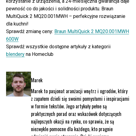
korzystanie z urządzenia, a 24-miesięczna gwarancja daje
pewność co do jakości i solidności produktu. Braun
MultiQuick 2 MQ20.001MWH – perfekcyjne rozwiązanie
dla kuchni!
Sprawdź zmianę ceny:
Braun MultiQuick 2 MQ20.001MWH
600W
Sprawdź wszystkie dostępne artykuły z kategorii
blendery
na Homeclub
Marek
Marek to pasjonat aranżacji wnętrz i ogrodów, który
z zapałem dzieli się swoimi pomysłami i inspiracjami
w formie tekstów. Jego artykuły pełne są
praktycznych porad oraz wskazówek dotyczących
najlepszych okazji na rynku, co sprawia, że są
niezwykle pomocne dla każdego, kto pragnie