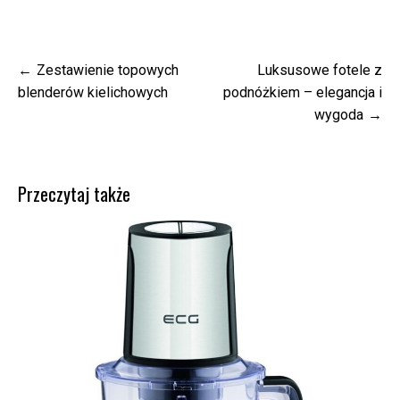
Nawigacja
Zestawienie topowych
Luksusowe fotele z
wpisu
blenderów kielichowych
podnóżkiem – elegancja i
wygoda
Przeczytaj także