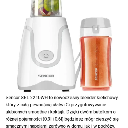
Sencor SBL 2210WH to nowoczesny blender kielichowy,
który z całą pewnością ułatwi Ci przygotowywanie
ulubionych smoothie i koktajli. Dzięki dwóm butelkom o
różnej pojemności (0,3l i 0,6l) będziesz mógł cieszyć się
smacznymi napojami zarówno w domu, jak i w podróży.