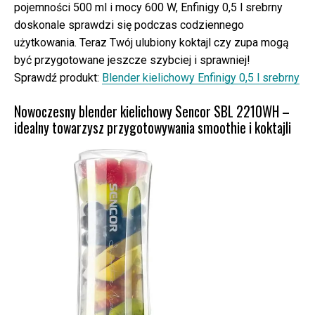
pojemności 500 ml i mocy 600 W, Enfinigy 0,5 l srebrny
doskonale sprawdzi się podczas codziennego
użytkowania. Teraz Twój ulubiony koktajl czy zupa mogą
być przygotowane jeszcze szybciej i sprawniej!
Sprawdź produkt:
Blender kielichowy Enfinigy 0,5 l srebrny
Nowoczesny blender kielichowy Sencor SBL 2210WH –
idealny towarzysz przygotowywania smoothie i koktajli