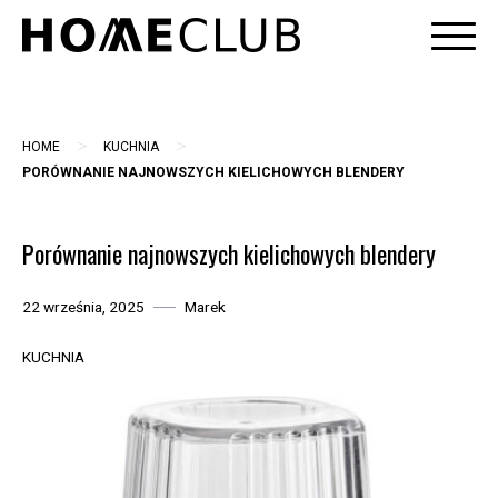
Skip
to
content
>
>
HOME
KUCHNIA
PORÓWNANIE NAJNOWSZYCH KIELICHOWYCH BLENDERY
Porównanie najnowszych kielichowych blendery
22 września, 2025
Marek
KUCHNIA