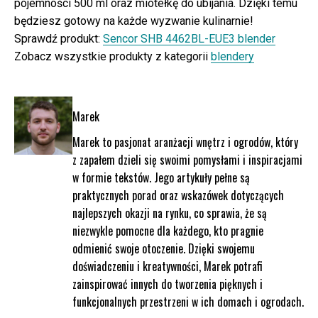
pojemności 500 ml oraz miotełkę do ubijania. Dzięki temu
będziesz gotowy na każde wyzwanie kulinarnie!
Sprawdź produkt:
Sencor SHB 4462BL-EUE3 blender
Zobacz wszystkie produkty z kategorii
blendery
Marek
Marek to pasjonat aranżacji wnętrz i ogrodów, który
z zapałem dzieli się swoimi pomysłami i inspiracjami
w formie tekstów. Jego artykuły pełne są
praktycznych porad oraz wskazówek dotyczących
najlepszych okazji na rynku, co sprawia, że są
niezwykle pomocne dla każdego, kto pragnie
odmienić swoje otoczenie. Dzięki swojemu
doświadczeniu i kreatywności, Marek potrafi
zainspirować innych do tworzenia pięknych i
funkcjonalnych przestrzeni w ich domach i ogrodach.