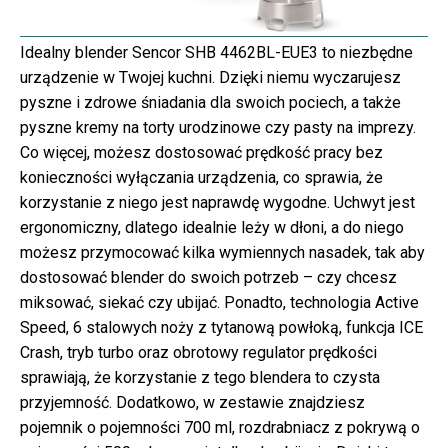
Idealny blender Sencor SHB 4462BL-EUE3 to niezbędne
urządzenie w Twojej kuchni. Dzięki niemu wyczarujesz
pyszne i zdrowe śniadania dla swoich pociech, a także
pyszne kremy na torty urodzinowe czy pasty na imprezy.
Co więcej, możesz dostosować prędkość pracy bez
konieczności wyłączania urządzenia, co sprawia, że
korzystanie z niego jest naprawdę wygodne. Uchwyt jest
ergonomiczny, dlatego idealnie leży w dłoni, a do niego
możesz przymocować kilka wymiennych nasadek, tak aby
dostosować blender do swoich potrzeb – czy chcesz
miksować, siekać czy ubijać. Ponadto, technologia Active
Speed, 6 stalowych noży z tytanową powłoką, funkcja ICE
Crash, tryb turbo oraz obrotowy regulator prędkości
sprawiają, że korzystanie z tego blendera to czysta
przyjemność. Dodatkowo, w zestawie znajdziesz
pojemnik o pojemności 700 ml, rozdrabniacz z pokrywą o