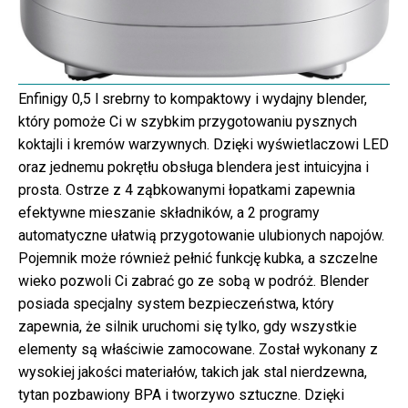
Enfinigy 0,5 l srebrny to kompaktowy i wydajny blender,
który pomoże Ci w szybkim przygotowaniu pysznych
koktajli i kremów warzywnych. Dzięki wyświetlaczowi LED
oraz jednemu pokrętłu obsługa blendera jest intuicyjna i
prosta. Ostrze z 4 ząbkowanymi łopatkami zapewnia
efektywne mieszanie składników, a 2 programy
automatyczne ułatwią przygotowanie ulubionych napojów.
Pojemnik może również pełnić funkcję kubka, a szczelne
wieko pozwoli Ci zabrać go ze sobą w podróż. Blender
posiada specjalny system bezpieczeństwa, który
zapewnia, że silnik uruchomi się tylko, gdy wszystkie
elementy są właściwie zamocowane. Został wykonany z
wysokiej jakości materiałów, takich jak stal nierdzewna,
tytan pozbawiony BPA i tworzywo sztuczne. Dzięki