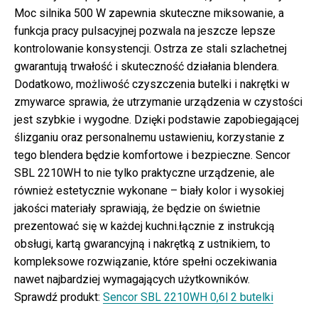
Moc silnika 500 W zapewnia skuteczne miksowanie, a
funkcja pracy pulsacyjnej pozwala na jeszcze lepsze
kontrolowanie konsystencji. Ostrza ze stali szlachetnej
gwarantują trwałość i skuteczność działania blendera.
Dodatkowo, możliwość czyszczenia butelki i nakrętki w
zmywarce sprawia, że utrzymanie urządzenia w czystości
jest szybkie i wygodne. Dzięki podstawie zapobiegającej
ślizganiu oraz personalnemu ustawieniu, korzystanie z
tego blendera będzie komfortowe i bezpieczne. Sencor
SBL 2210WH to nie tylko praktyczne urządzenie, ale
również estetycznie wykonane – biały kolor i wysokiej
jakości materiały sprawiają, że będzie on świetnie
prezentować się w każdej kuchni.łącznie z instrukcją
obsługi, kartą gwarancyjną i nakrętką z ustnikiem, to
kompleksowe rozwiązanie, które spełni oczekiwania
nawet najbardziej wymagających użytkowników.
Sprawdź produkt:
Sencor SBL 2210WH 0,6l 2 butelki