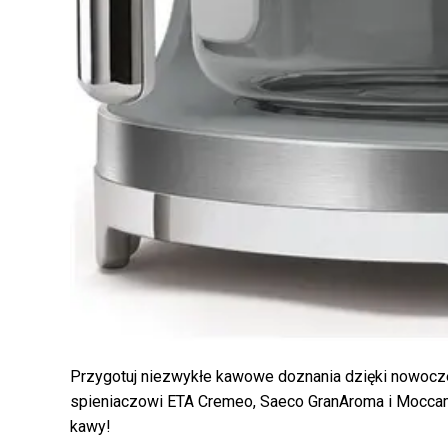
Przygotuj niezwykłe kawowe doznania dzięki nowoc
spieniaczowi ETA Cremeo, Saeco GranAroma i Moccam
kawy!