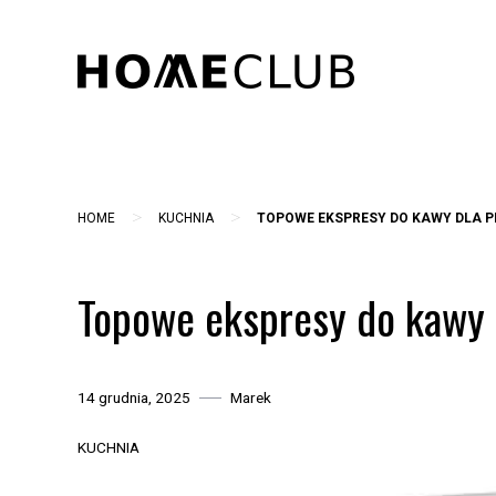
Skip
to
content
>
>
HOME
KUCHNIA
TOPOWE EKSPRESY DO KAWY DLA 
Topowe ekspresy do kawy 
14 grudnia, 2025
Marek
KUCHNIA