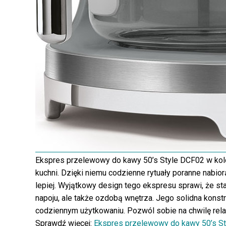
Ekspres przelewowy do kawy 50’s Style DCF02 w kolor
kuchni. Dzięki niemu codzienne rytuały poranne nab
lepiej. Wyjątkowy design tego ekspresu sprawi, że s
napoju, ale także ozdobą wnętrza. Jego solidna kons
codziennym użytkowaniu. Pozwól sobie na chwilę rel
Sprawdź więcej:
Ekspres przelewowy do kawy 50’s St