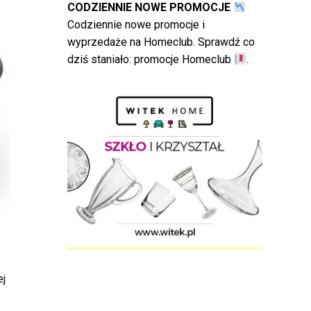
CODZIENNIE NOWE PROMOCJE
Codziennie nowe promocje i
wyprzedaże na Homeclub. Sprawdź co
dziś staniało:
promocje Homeclub
.
ej