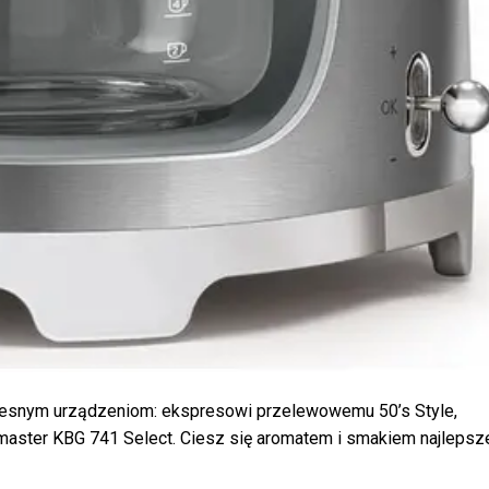
zesnym urządzeniom: ekspresowi przelewowemu 50’s Style,
aster KBG 741 Select. Ciesz się aromatem i smakiem najlepsz