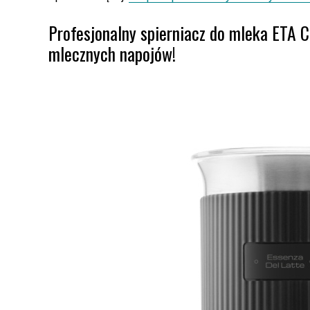
Profesjonalny spierniacz do mleka ETA C
mlecznych napojów!