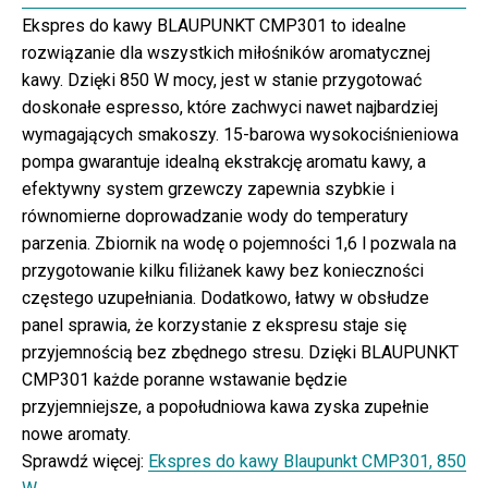
Ekspres do kawy BLAUPUNKT CMP301 to idealne
rozwiązanie dla wszystkich miłośników aromatycznej
kawy. Dzięki 850 W mocy, jest w stanie przygotować
doskonałe espresso, które zachwyci nawet najbardziej
wymagających smakoszy. 15-barowa wysokociśnieniowa
pompa gwarantuje idealną ekstrakcję aromatu kawy, a
efektywny system grzewczy zapewnia szybkie i
równomierne doprowadzanie wody do temperatury
parzenia. Zbiornik na wodę o pojemności 1,6 l pozwala na
przygotowanie kilku filiżanek kawy bez konieczności
częstego uzupełniania. Dodatkowo, łatwy w obsłudze
panel sprawia, że korzystanie z ekspresu staje się
przyjemnością bez zbędnego stresu. Dzięki BLAUPUNKT
CMP301 każde poranne wstawanie będzie
przyjemniejsze, a popołudniowa kawa zyska zupełnie
nowe aromaty.
Sprawdź więcej:
Ekspres do kawy Blaupunkt CMP301, 850