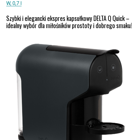
W, 0,7 l
Szybki i elegancki ekspres kapsułkowy DELTA Q Quick –
idealny wybór dla miłośników prostoty i dobrego smaku!