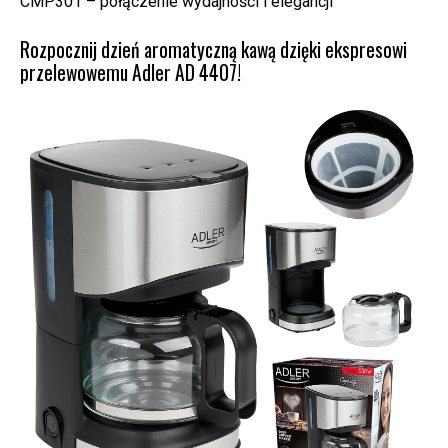
CMP301 – połączenie wydajności i elegancji
Rozpocznij dzień aromatyczną kawą dzięki ekspresowi
przelewowemu Adler AD 4407!