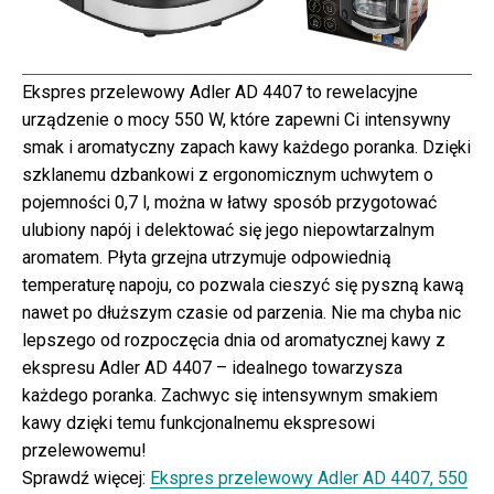
Ekspres przelewowy Adler AD 4407 to rewelacyjne
urządzenie o mocy 550 W, które zapewni Ci intensywny
smak i aromatyczny zapach kawy każdego poranka. Dzięki
szklanemu dzbankowi z ergonomicznym uchwytem o
pojemności 0,7 l, można w łatwy sposób przygotować
ulubiony napój i delektować się jego niepowtarzalnym
aromatem. Płyta grzejna utrzymuje odpowiednią
temperaturę napoju, co pozwala cieszyć się pyszną kawą
nawet po dłuższym czasie od parzenia. Nie ma chyba nic
lepszego od rozpoczęcia dnia od aromatycznej kawy z
ekspresu Adler AD 4407 – idealnego towarzysza
każdego poranka. Zachwyc się intensywnym smakiem
kawy dzięki temu funkcjonalnemu ekspresowi
przelewowemu!
Sprawdź więcej:
Ekspres przelewowy Adler AD 4407, 550