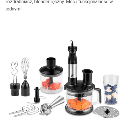
rozdrabniacz, blender ręczny. Moc i funkcjonalność w
jednym!