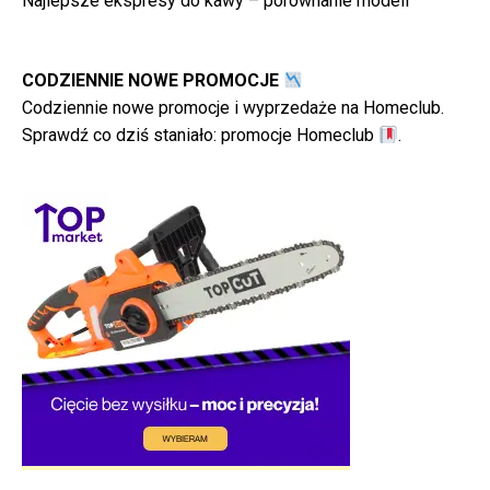
Najlepsze ekspresy do kawy – porównanie modeli
CODZIENNIE NOWE PROMOCJE
Codziennie nowe promocje i wyprzedaże na Homeclub.
Sprawdź co dziś staniało:
promocje Homeclub
.