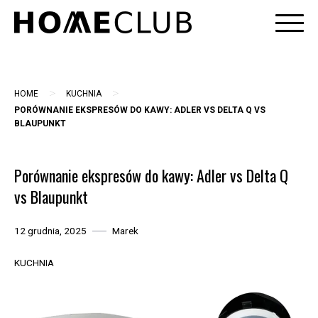
Skip
to
content
>
>
HOME
KUCHNIA
PORÓWNANIE EKSPRESÓW DO KAWY: ADLER VS DELTA Q VS
BLAUPUNKT
Porównanie ekspresów do kawy: Adler vs Delta Q
vs Blaupunkt
12 grudnia, 2025
Marek
KUCHNIA