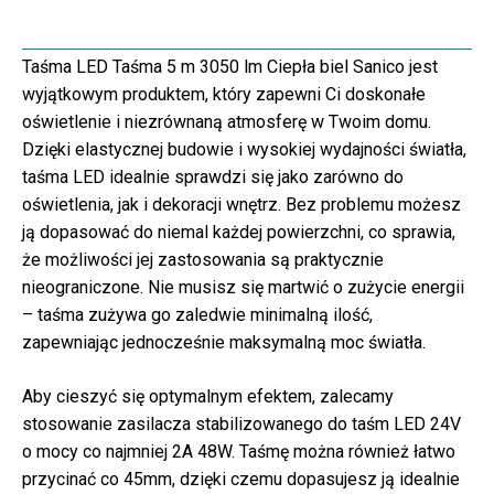
Taśma LED Taśma 5 m 3050 lm Ciepła biel Sanico jest
wyjątkowym produktem, który zapewni Ci doskonałe
oświetlenie i niezrównaną atmosferę w Twoim domu.
Dzięki elastycznej budowie i wysokiej wydajności światła,
taśma LED idealnie sprawdzi się jako zarówno do
oświetlenia, jak i dekoracji wnętrz. Bez problemu możesz
ją dopasować do niemal każdej powierzchni, co sprawia,
że możliwości jej zastosowania są praktycznie
nieograniczone. Nie musisz się martwić o zużycie energii
– taśma zużywa go zaledwie minimalną ilość,
zapewniając jednocześnie maksymalną moc światła.
Aby cieszyć się optymalnym efektem, zalecamy
stosowanie zasilacza stabilizowanego do taśm LED 24V
o mocy co najmniej 2A 48W. Taśmę można również łatwo
przycinać co 45mm, dzięki czemu dopasujesz ją idealnie