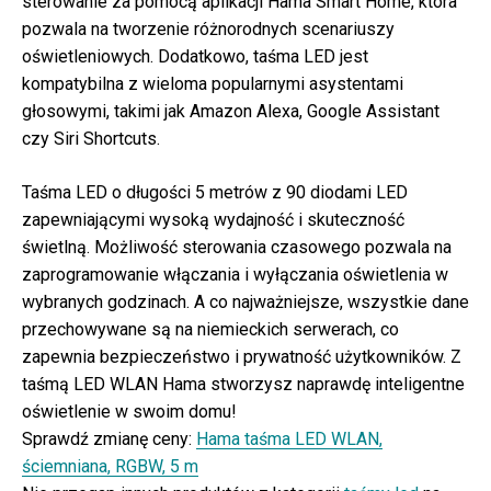
sterowanie za pomocą aplikacji Hama Smart Home, która
pozwala na tworzenie różnorodnych scenariuszy
oświetleniowych. Dodatkowo, taśma LED jest
kompatybilna z wieloma popularnymi asystentami
głosowymi, takimi jak Amazon Alexa, Google Assistant
czy Siri Shortcuts.
Taśma LED o długości 5 metrów z 90 diodami LED
zapewniającymi wysoką wydajność i skuteczność
świetlną. Możliwość sterowania czasowego pozwala na
zaprogramowanie włączania i wyłączania oświetlenia w
wybranych godzinach. A co najważniejsze, wszystkie dane
przechowywane są na niemieckich serwerach, co
zapewnia bezpieczeństwo i prywatność użytkowników. Z
taśmą LED WLAN Hama stworzysz naprawdę inteligentne
oświetlenie w swoim domu!
Sprawdź zmianę ceny:
Hama taśma LED WLAN,
ściemniana, RGBW, 5 m