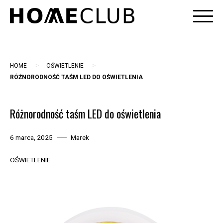
Skip
to
content
>
>
HOME
OŚWIETLENIE
RÓŻNORODNOŚĆ TAŚM LED DO OŚWIETLENIA
Różnorodność taśm LED do oświetlenia
6 marca, 2025
Marek
OŚWIETLENIE