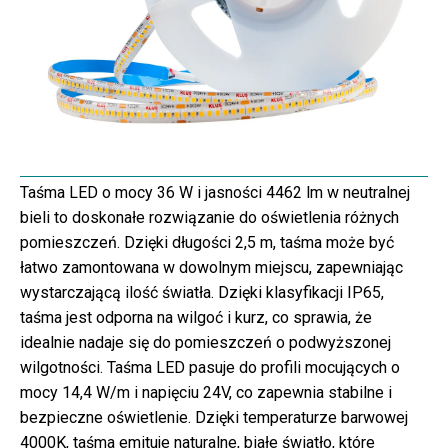
Taśma LED o mocy 36 W i jasności 4462 lm w neutralnej
bieli to doskonałe rozwiązanie do oświetlenia różnych
pomieszczeń. Dzięki długości 2,5 m, taśma może być
łatwo zamontowana w dowolnym miejscu, zapewniając
wystarczającą ilość światła. Dzięki klasyfikacji IP65,
taśma jest odporna na wilgoć i kurz, co sprawia, że
idealnie nadaje się do pomieszczeń o podwyższonej
wilgotności. Taśma LED pasuje do profili mocujących o
mocy 14,4 W/m i napięciu 24V, co zapewnia stabilne i
bezpieczne oświetlenie. Dzięki temperaturze barwowej
4000K, taśma emituje naturalne, białe światło, które