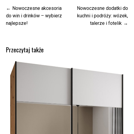
Nawigacja
Nowoczesne akcesoria
Nowoczesne dodatki do
wpisu
do win i drinków – wybierz
kuchni i podróży: wózek,
najlepsze!
talerze i fotelik
Przeczytaj także