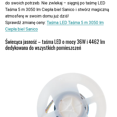
do swoich potrzeb. Nie zwlekaj – sięgnij po taśmę LED
Taśma 5 m 3050 lm Ciepła biel Sanico i stwórz magiczną
atmosferę w swoim domu już dziś!
Sprawdź zmianę ceny:
Taśma LED Taśma 5 m 3050 lm
Ciepła biel Sanico
Świecąca jasność – taśma LED o mocy 36W i 4462 lm
dedykowana do wszystkich pomieszczeń