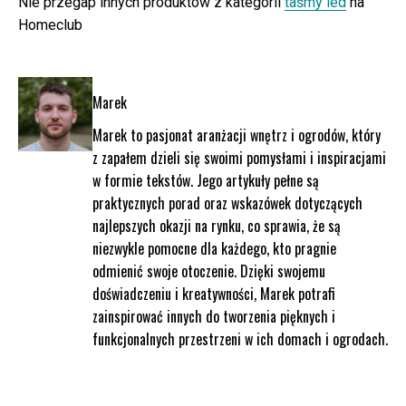
Nie przegap innych produktów z kategorii
taśmy led
na
Homeclub
Marek
Marek to pasjonat aranżacji wnętrz i ogrodów, który
z zapałem dzieli się swoimi pomysłami i inspiracjami
w formie tekstów. Jego artykuły pełne są
praktycznych porad oraz wskazówek dotyczących
najlepszych okazji na rynku, co sprawia, że są
niezwykle pomocne dla każdego, kto pragnie
odmienić swoje otoczenie. Dzięki swojemu
doświadczeniu i kreatywności, Marek potrafi
zainspirować innych do tworzenia pięknych i
funkcjonalnych przestrzeni w ich domach i ogrodach.