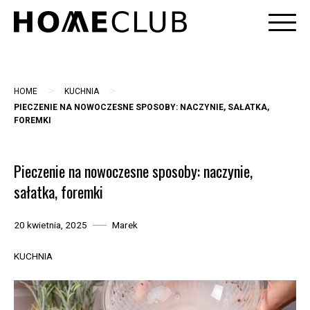
Skip
to
content
>
>
HOME
KUCHNIA
PIECZENIE NA NOWOCZESNE SPOSOBY: NACZYNIE, SAŁATKA,
FOREMKI
Pieczenie na nowoczesne sposoby: naczynie,
sałatka, foremki
20 kwietnia, 2025
Marek
KUCHNIA