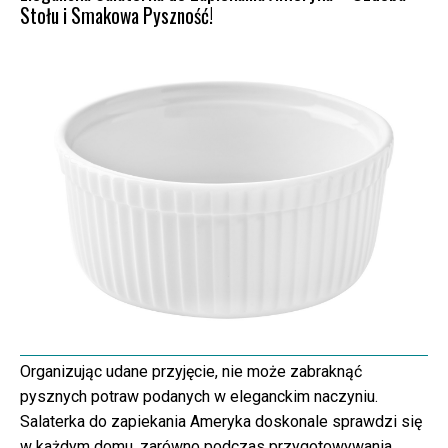
Stołu i Smakowa Pyszność!
Organizując udane przyjęcie, nie może zabraknąć
pysznych potraw podanych w eleganckim naczyniu.
Salaterka do zapiekania Ameryka doskonale sprawdzi się
w każdym domu, zarówno podczas przygotowywania