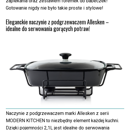
zapiekania oraz zestawem foremek do babeczek!
Gotowanie nigdy nie było takie proste i stylowe!
Eleganckie naczynie z podgrzewaczem Allesken –
idealne do serwowania gorących potraw!
Naczynie z podgrzewaczem marki Allesken z serii
MODERN KITCHEN to niezbędny element każdej kuchni.
Dzięki pojemności 2,1L jest idealne do serwowania