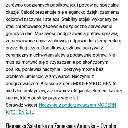
zarówno codziennych posiłków, jak i potraw na specjalne
okazje. Całość prezentuje się elegancko dzięki czarnemu
kolorowi naczynia i stelaża. Stabilny stojak wykonany ze
stali chromowanej zapewnia bezpieczne serwowanie
gorących dań. Możliwość podgrzewania potraw sprawia,
że serwowane dania zachowują odpowiednią temperaturę
przez długi czas. Dodatkowo, szklana pokrywa z
ceramicznym uchwytem ułatwia podawanie potraw. Nie
musisz martwić się o czyszczenie po skończonym
posiłku, ponieważ naczynie i pokrywę można bez
problemu umieścić w zmywarce. Naczynie z
podgrzewaczem Allesken z serii MODERN KITCHEN to
nie tylko praktyczny, ale również elegancki element każdej
kuchni, który posłuży przez wiele lat.
Sprawdź więcej:
Naczynie z podgrzewaczem MODERN
KITCHEN 2,1L
Elegancka Salaterka do Zapiekania Ameryka – Ozdoba