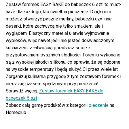
Zestaw foremek EASY BAKE do babeczek 6 szt. to must-
have dla każdego, kto uwielbia pieczenie. Dzięki nim
możesz stworzyć pyszne muffiny, babeczki czy inne
deserki, które zachwycą nie tylko smakiem, ale i
wyglądem. Elastyczny materiał ułatwia wyjmowanie
wypieków, więc nawet jeśli nie jesteś doświadczonym
kucharzem, z łatwością poradzisz sobie z
przygotowaniem pysznych słodkości. Foremki wykonane
są z wysokiej jakości silikonu, co sprawia, że są odporne
na wysokie temperatury i będą służyć Ci przez wiele lat.
Zorganizuj kulinarną przygodę z tym zestawem foremek i
ciesz się czasem spędzonym przy pieczeniu!
Sprawdź więcej:
Zestaw foremek EASY BAKE do
babeczek 6 szt
Zobacz całą gamę produktów z kategorii
pieczenie
na
Homeclub