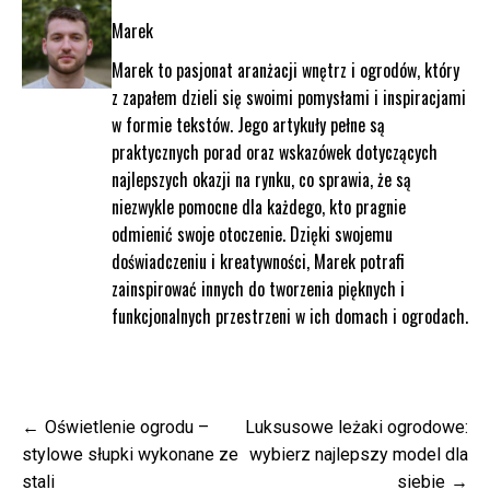
Marek
Marek to pasjonat aranżacji wnętrz i ogrodów, który
z zapałem dzieli się swoimi pomysłami i inspiracjami
w formie tekstów. Jego artykuły pełne są
praktycznych porad oraz wskazówek dotyczących
najlepszych okazji na rynku, co sprawia, że są
niezwykle pomocne dla każdego, kto pragnie
odmienić swoje otoczenie. Dzięki swojemu
doświadczeniu i kreatywności, Marek potrafi
zainspirować innych do tworzenia pięknych i
funkcjonalnych przestrzeni w ich domach i ogrodach.
Nawigacja
Oświetlenie ogrodu –
Luksusowe leżaki ogrodowe:
wpisu
stylowe słupki wykonane ze
wybierz najlepszy model dla
stali
siebie