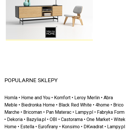
POPULARNE SKLEPY
Homla
•
Home and You
•
Komfort
•
Leroy Merlin
•
Abra
Meble
•
Biedronka Home
•
Black Red White
•
4home
•
Brico
Marche
•
Bricoman
•
Pan Materac
•
Lampy.pl
•
Fabryka Form
•
Dekoria
•
Bazylia.pl
•
OBI
•
Castorama
•
One Market
•
Witek
Home
•
Estella
•
Eurofirany
•
Konsimo
•
DKwadrat
•
Lampy.pl