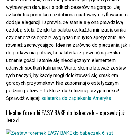
wytrawnych dań, jak i słodkich deserów na gorąco. Jej
szlachetna porcelana ozdobiona gustownym ryflowaniem
dodaje elegancji i sprawia, że stanie się ona prawdziwą
ozdobą stołu. Dzięki tej salaterce, każda minizapiekanka
czy babeczka będzie wyglądać nie tylko apetycznie, ale
również zachwycająco. Idealna zarówno do pieczenia, jak i
do podawania potraw, ta salaterka z pewnością zyska
uznanie gości i stanie się nieodłącznym elementem
udanych spotkań kulinarne. Warto skompletować zestaw
tych naczyń, by każdy mógł delektować się smakiem
gorących przysmaków. Nie zapominaj o estetycznym
podaniu potraw – to klucz do kulinarnej przyjemności!
Sprawdź więcej:
salaterka do zapiekania Ameryka
Idealne foremki EASY BAKE do babeczek – sprawdź już
teraz!