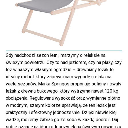
Gdy nadchodzi sezon letni, marzymy o relaksie na
świeżym powietrzu. Czy to nad jeziorem, czy na plaży, czy
też w naszym własnym ogrodzie – drewniany leżak to
idealny mebel, który zapewni nam wygodę i relaks na
wiele sezonów. Marka Springos proponuje solidny i trwały
leżak z drewna bukowego, który wytrzyma nawet 120 kg
obciążenia. Regulowana wysokość oraz wymienne płótno
w modnym, szarym kolorze sprawiają, że ten leżak jest
praktyczny i efektowny jednocześnie. Dzięki niewielkiej
wadze, możemy zabrać go ze sobą w każdą podróż. Daj
sobie szansę na błogi odpoczynek na świeżym powietrzu