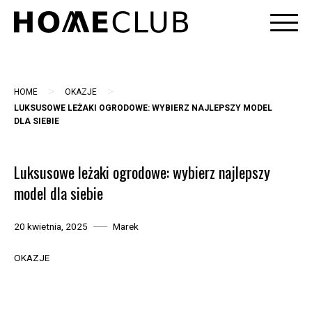
Skip
to
content
>
>
HOME
OKAZJE
LUKSUSOWE LEŻAKI OGRODOWE: WYBIERZ NAJLEPSZY MODEL
DLA SIEBIE
Luksusowe leżaki ogrodowe: wybierz najlepszy
model dla siebie
20 kwietnia, 2025
Marek
OKAZJE