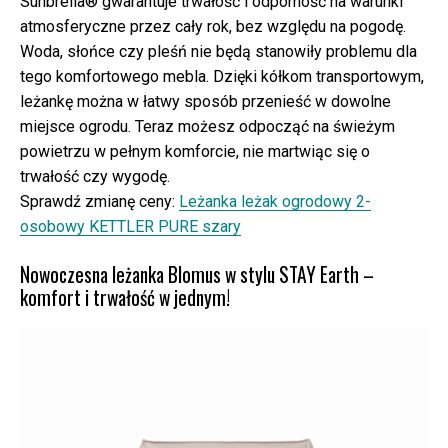
Sunbrella® gwarantuje trwałość i odporność na warunki
atmosferyczne przez cały rok, bez względu na pogodę.
Woda, słońce czy pleśń nie będą stanowiły problemu dla
tego komfortowego mebla. Dzięki kółkom transportowym,
leżankę można w łatwy sposób przenieść w dowolne
miejsce ogrodu. Teraz możesz odpocząć na świeżym
powietrzu w pełnym komforcie, nie martwiąc się o
trwałość czy wygodę.⠀
Sprawdź zmianę ceny:
Leżanka leżak ogrodowy 2-
osobowy KETTLER PURE szary
Nowoczesna leżanka Blomus w stylu STAY Earth –
komfort i trwałość w jednym!