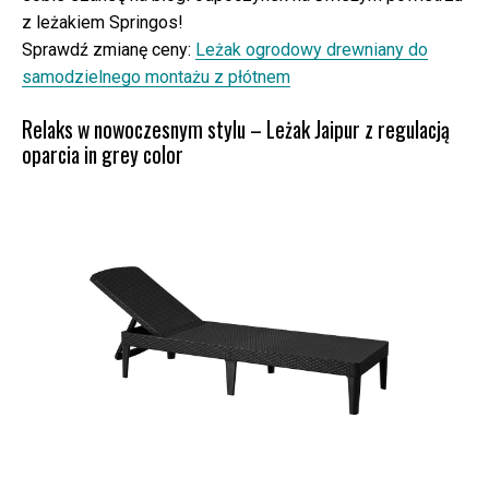
z leżakiem Springos!
Sprawdź zmianę ceny:
Leżak ogrodowy drewniany do
samodzielnego montażu z płótnem
Relaks w nowoczesnym stylu – Leżak Jaipur z regulacją
oparcia in grey color