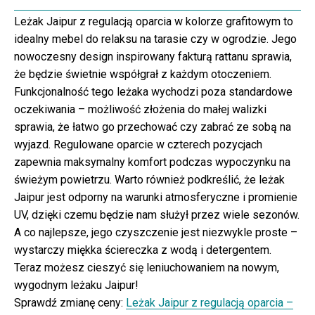
Leżak Jaipur z regulacją oparcia w kolorze grafitowym to
idealny mebel do relaksu na tarasie czy w ogrodzie. Jego
nowoczesny design inspirowany fakturą rattanu sprawia,
że będzie świetnie współgrał z każdym otoczeniem.
Funkcjonalność tego leżaka wychodzi poza standardowe
oczekiwania – możliwość złożenia do małej walizki
sprawia, że łatwo go przechować czy zabrać ze sobą na
wyjazd. Regulowane oparcie w czterech pozycjach
zapewnia maksymalny komfort podczas wypoczynku na
świeżym powietrzu. Warto również podkreślić, że leżak
Jaipur jest odporny na warunki atmosferyczne i promienie
UV, dzięki czemu będzie nam służył przez wiele sezonów.
A co najlepsze, jego czyszczenie jest niezwykle proste –
wystarczy miękka ściereczka z wodą i detergentem.
Teraz możesz cieszyć się leniuchowaniem na nowym,
wygodnym leżaku Jaipur!
Sprawdź zmianę ceny:
Leżak Jaipur z regulacją oparcia –