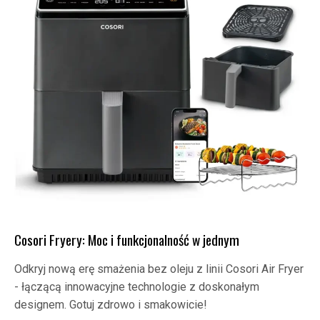
Cosori Fryery: Moc i funkcjonalność w jednym
Odkryj nową erę smażenia bez oleju z linii Cosori Air Fryer
- łączącą innowacyjne technologie z doskonałym
designem. Gotuj zdrowo i smakowicie!