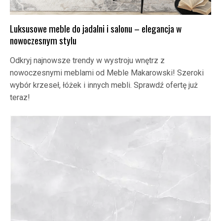
Luksusowe meble do jadalni i salonu – elegancja w
nowoczesnym stylu
Odkryj najnowsze trendy w wystroju wnętrz z
nowoczesnymi meblami od Meble Makarowski! Szeroki
wybór krzeseł, łóżek i innych mebli. Sprawdź ofertę już
teraz!