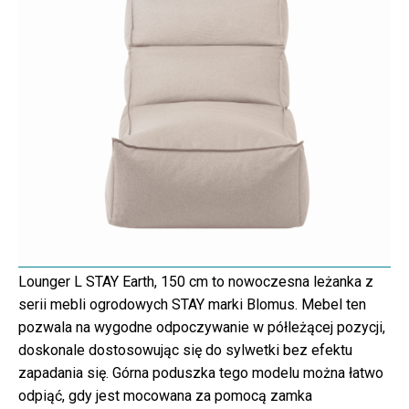
Lounger L STAY Earth, 150 cm to nowoczesna leżanka z
serii mebli ogrodowych STAY marki Blomus. Mebel ten
pozwala na wygodne odpoczywanie w półleżącej pozycji,
doskonale dostosowując się do sylwetki bez efektu
zapadania się. Górna poduszka tego modelu można łatwo
odpiąć, gdy jest mocowana za pomocą zamka