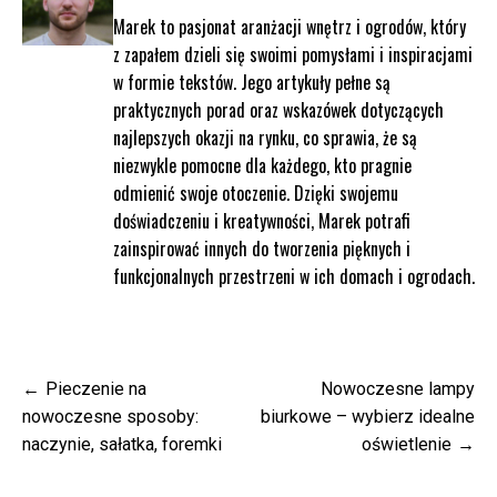
Marek to pasjonat aranżacji wnętrz i ogrodów, który
z zapałem dzieli się swoimi pomysłami i inspiracjami
w formie tekstów. Jego artykuły pełne są
praktycznych porad oraz wskazówek dotyczących
najlepszych okazji na rynku, co sprawia, że są
niezwykle pomocne dla każdego, kto pragnie
odmienić swoje otoczenie. Dzięki swojemu
doświadczeniu i kreatywności, Marek potrafi
zainspirować innych do tworzenia pięknych i
funkcjonalnych przestrzeni w ich domach i ogrodach.
Nawigacja
Pieczenie na
Nowoczesne lampy
wpisu
nowoczesne sposoby:
biurkowe – wybierz idealne
naczynie, sałatka, foremki
oświetlenie