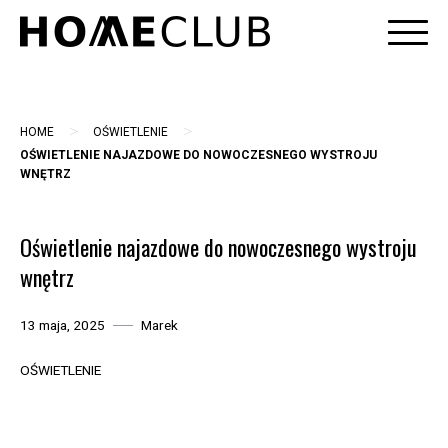
Skip
to
content
>
>
HOME
OŚWIETLENIE
OŚWIETLENIE NAJAZDOWE DO NOWOCZESNEGO WYSTROJU
WNĘTRZ
Oświetlenie najazdowe do nowoczesnego wystroju
wnętrz
13 maja, 2025
Marek
OŚWIETLENIE