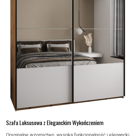
Szafa Luksusowa z Eleganckim Wykończeniem
Oryginalne wzornictwo, wysoka funkcjonalność i elegancki