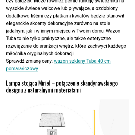
czy gałązek. Może również pełnić funkcję świecznika na
wysokie świece walcowe lub pływające, a ozdobiony
dodatkowo liśćmi czy płatkami kwiatów będzie stanowił
eleganckie akcenty dekoracyjne zarówno na stole
jadalnym, jak i w innym miejscu w Twoim domu. Wazon
Tuba to nie tylko praktyczne, ale także estetyczne
rozwiązanie do aranżacji wnętrz, które zachwyci każdego
miłośnika oryginalnych dekoracji.
Sprawdź zmianę ceny:
wazon szklany Tuba 40 cm
pomarańczowy
Lampa stojąca Miriel – połączenie skandynawskiego
designu z naturalnymi materiałami