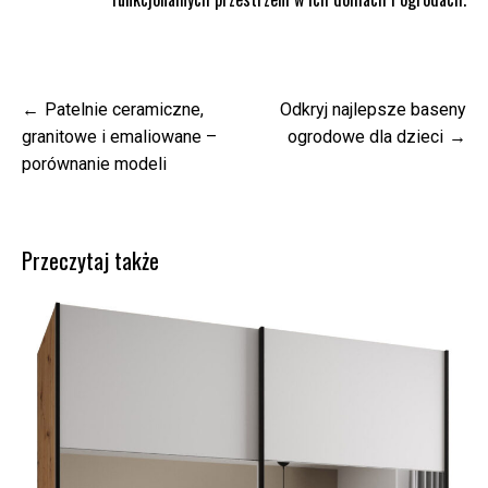
Nawigacja
Patelnie ceramiczne,
Odkryj najlepsze baseny
wpisu
granitowe i emaliowane –
ogrodowe dla dzieci
porównanie modeli
Przeczytaj także