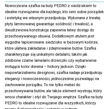
Nowoczesna szafka na buty PEDRO z siedziskiem to
idealne rozwiązanie dla każdego, kto ceni sobie porządek
i estetykę we własnym przedpokoju. Wykonana z trwałej
płyty laminowanej gwarantuje solidność i trwałość, a
dwudrzwiowa konstrukcja zapewnia łatwy dostęp do
przechowywanego obuwia. Dodatkowym atutem jest
wygodne tapicerowane siedzisko w beżowym kolorze,
które ułatwia zakładanie i zdejmowanie butów. Szafka
charakteryzuje się unikalnymi detalami, takimi jak
zdobione czarne lamelami drzwiczki czy wybarwienie
imitujące kolor drewna – hickory jackson. Dzięki
niepowtarzalnemu designowi, szafka nadaje przedpokoju
elegancji i nowoczesności, jednocześnie pozwalając na
zachowanie porządku. To nie tylko mebel do
przechowywania butów, ale także element wystroju, który
wnosi charakter i styl do Twojego wnętrza. Szafka na buty
PEDRO to idealne rozwiązanie dla wszystkich, którzy