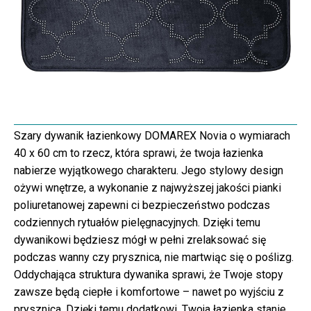
Szary dywanik łazienkowy DOMAREX Novia o wymiarach
40 x 60 cm to rzecz, która sprawi, że twoja łazienka
nabierze wyjątkowego charakteru. Jego stylowy design
ożywi wnętrze, a wykonanie z najwyższej jakości pianki
poliuretanowej zapewni ci bezpieczeństwo podczas
codziennych rytuałów pielęgnacyjnych. Dzięki temu
dywanikowi będziesz mógł w pełni zrelaksować się
podczas wanny czy prysznica, nie martwiąc się o poślizg.
Oddychająca struktura dywanika sprawi, że Twoje stopy
zawsze będą ciepłe i komfortowe – nawet po wyjściu z
prysznica. Dzięki temu dodatkowi, Twoja łazienka stanie