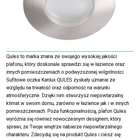
Qules to marka znana ze swojego wysokiej jakości
plafonu, który doskonale sprawdzi się w łazience oraz
innych pomieszczeniach o podwyższonej wilgotności.
Sufitowe oczka Kanlux QULES zyskały uznanie ze
względu na trwałość oraz odporność na warunki
atmosferyczne. Dzięki nim stworzysz niepowtarzalny
klimat w swoim domu, zarówno w łazience jak i w innych
pomieszczeniach. Poza funkcjonalnością, plafon Qules
wyróżnia się również nowoczesnym designem, który
sprawi, że Twoje wnętrze nabierze niepowtarzalnego
charakteru. Zdecyduj się na produkt Qules i ciesz się