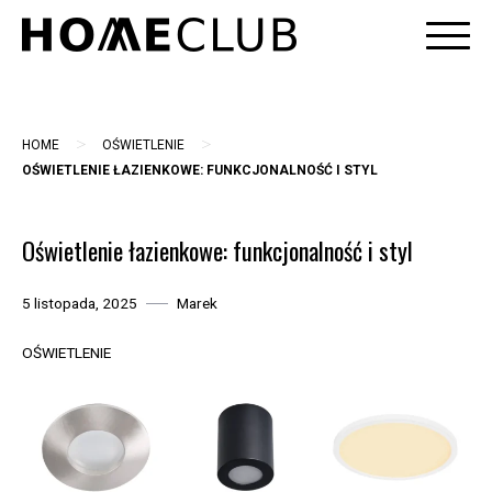
Skip
to
content
>
>
HOME
OŚWIETLENIE
OŚWIETLENIE ŁAZIENKOWE: FUNKCJONALNOŚĆ I STYL
Oświetlenie łazienkowe: funkcjonalność i styl
5 listopada, 2025
Marek
OŚWIETLENIE