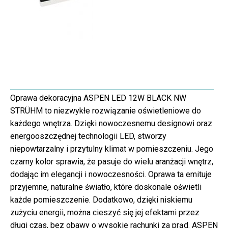
Oprawa dekoracyjna ASPEN LED 12W BLACK NW
STRÜHM to niezwykłe rozwiązanie oświetleniowe do
każdego wnętrza. Dzięki nowoczesnemu designowi oraz
energooszczędnej technologii LED, stworzy
niepowtarzalny i przytulny klimat w pomieszczeniu. Jego
czarny kolor sprawia, że pasuje do wielu aranżacji wnętrz,
dodając im elegancji i nowoczesności. Oprawa ta emituje
przyjemne, naturalne światło, które doskonale oświetli
każde pomieszczenie. Dodatkowo, dzięki niskiemu
zużyciu energii, można cieszyć się jej efektami przez
długi czas, bez obawy o wysokie rachunki za prąd. ASPEN