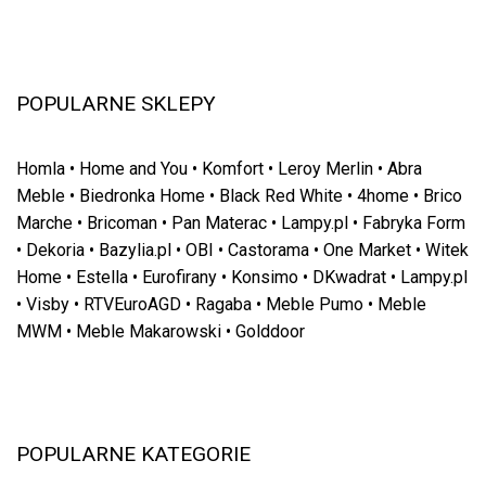
POPULARNE SKLEPY
Homla
•
Home and You
•
Komfort
•
Leroy Merlin
•
Abra
Meble
•
Biedronka Home
•
Black Red White
•
4home
•
Brico
Marche
•
Bricoman
•
Pan Materac
•
Lampy.pl
•
Fabryka Form
•
Dekoria
•
Bazylia.pl
•
OBI
•
Castorama
•
One Market
•
Witek
Home
•
Estella
•
Eurofirany
•
Konsimo
•
DKwadrat
•
Lampy.pl
•
Visby
•
RTVEuroAGD
•
Ragaba
•
Meble Pumo
•
Meble
MWM
•
Meble Makarowski
•
Golddoor
POPULARNE KATEGORIE