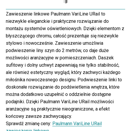
Zawieszenie linkowe Paulmann VariLine URail to
niezwykle eleganckie i praktyczne rozwiązanie do
montażu systemów oświetleniowych. Dzięki elementom z
błyszczącego chromu, całość prezentuje się niezwykle
stylowo i nowocześnie. Zawieszenie umożliwia
podwieszenie liny szyn do 2 metrów, co daje duże
możliwości aranżacyjne w pomieszczeniach. Daszek
sufitowy i dolny uchwyt zapewniają nie tylko stabilność,
ale również estetyczny wygląd, który zachwyci każdego
miłośnika nowoczesnego designu. Podwieszenie linki to
doskonałe rozwiązanie do podświetlenia wnętrza, które
można dodatkowo uzupełnić o oddzielnie dostępne
podajniki. Dzięki Paulmann VariLine URail możliwości
aranżacyjne są praktycznie nieograniczone, a efekt
końcowy zawsze zachwycający.
Sprawdź zmianę ceny:
Paulmann VariLine URail
zawieszenie linkowe