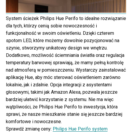
System ścieżek Philips Hue Perifo to idealne rozwiązanie
dla tych, którzy cenią sobie nowoczesność i
funkcjonalność w swoim oświetleniu. Dzięki czterem
spotom LED, które możemy dowolnie pozycjonować na
szynie, stworzymy unikatowy design we wnętrzu.
Dodatkowo, możliwość ściemniania światła oraz regulacja
temperatury barwowej sprawiają, że mamy pełną kontrolę
nad atmosferą w pomieszczeniu. Wystarczy zainstalować
aplikację Hue, aby móc sterować oświetleniem zarówno
lokalnie, jak i zdalnie. Opcja integracji z asystentami
głosowymi, takimi jak Amazon Alexa, pozwala jeszcze
bardziej ułatwić korzystanie z systemu. Nie ma więc
wątpliwości, że Philips Hue Perifo to inwestycja, która
sprawi, że nasze mieszkanie stanie się jeszcze bardziej
komfortowe i nowoczesne.
Sprawdź zmianę ceny:
Philips Hue Perifo system