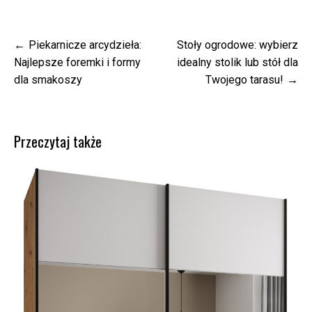
Nawigacja
Piekarnicze arcydzieła:
Stoły ogrodowe: wybierz
wpisu
Najlepsze foremki i formy
idealny stolik lub stół dla
dla smakoszy
Twojego tarasu!
Przeczytaj także