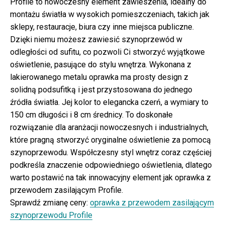
Profile to nowoczesny element zawieszenia, idealny do
montażu światła w wysokich pomieszczeniach, takich jak
sklepy, restauracje, biura czy inne miejsca publiczne.
Dzięki niemu możesz zawiesić szynoprzewód w
odległości od sufitu, co pozwoli Ci stworzyć wyjątkowe
oświetlenie, pasujące do stylu wnętrza. Wykonana z
lakierowanego metalu oprawka ma prosty design z
solidną podsufitką i jest przystosowana do jednego
źródła światła. Jej kolor to elegancka czerń, a wymiary to
150 cm długości i 8 cm średnicy. To doskonałe
rozwiązanie dla aranżacji nowoczesnych i industrialnych,
które pragną stworzyć oryginalne oświetlenie za pomocą
szynoprzewodu. Współczesny styl wnętrz coraz częściej
podkreśla znaczenie odpowiedniego oświetlenia, dlatego
warto postawić na tak innowacyjny element jak oprawka z
przewodem zasilającym Profile.
Sprawdź zmianę ceny:
oprawka z przewodem zasilającym
szynoprzewodu Profile