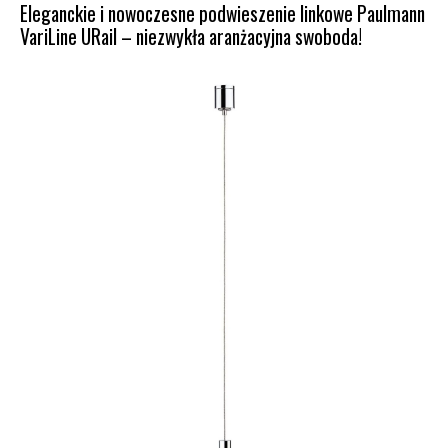
Eleganckie i nowoczesne podwieszenie linkowe Paulmann
VariLine URail – niezwykła aranżacyjna swoboda!