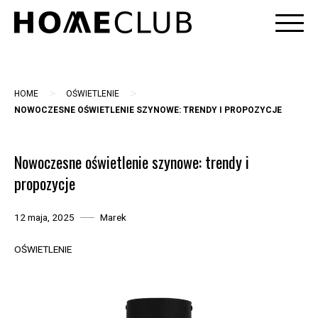
Skip
to
content
>
>
HOME
OŚWIETLENIE
NOWOCZESNE OŚWIETLENIE SZYNOWE: TRENDY I PROPOZYCJE
Nowoczesne oświetlenie szynowe: trendy i
propozycje
12 maja, 2025
Marek
OŚWIETLENIE