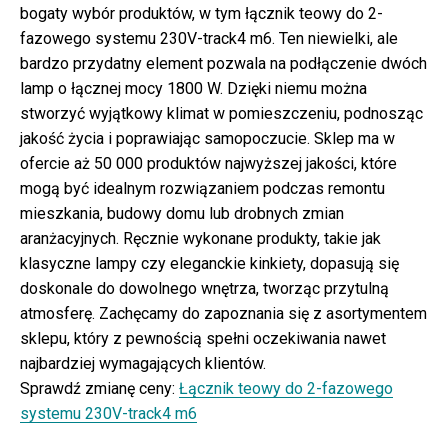
bogaty wybór produktów, w tym łącznik teowy do 2-
fazowego systemu 230V-track4 m6. Ten niewielki, ale
bardzo przydatny element pozwala na podłączenie dwóch
lamp o łącznej mocy 1800 W. Dzięki niemu można
stworzyć wyjątkowy klimat w pomieszczeniu, podnosząc
jakość życia i poprawiając samopoczucie. Sklep ma w
ofercie aż 50 000 produktów najwyższej jakości, które
mogą być idealnym rozwiązaniem podczas remontu
mieszkania, budowy domu lub drobnych zmian
aranżacyjnych. Ręcznie wykonane produkty, takie jak
klasyczne lampy czy eleganckie kinkiety, dopasują się
doskonale do dowolnego wnętrza, tworząc przytulną
atmosferę. Zachęcamy do zapoznania się z asortymentem
sklepu, który z pewnością spełni oczekiwania nawet
najbardziej wymagających klientów.
Sprawdź zmianę ceny:
Łącznik teowy do 2-fazowego
systemu 230V-track4 m6