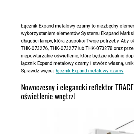
Łącznik Expand metalowy czarny to niezbędny element
wykorzystaniem elementów Systemu Ekspand Marksloj
długości lampy, która zaspokoi Twoje potrzeby. Aby 
THK-073276, THK-073277 lub THK-073278 oraz przew
niepowtarzalne oświetlenie, które będzie idealnie do
łącznik Expand metalowy czarny i stwórz własną, unik
Sprawdź więcej:
łącznik Expand metalowy czarny
Nowoczesny i elegancki reflektor TR
oświetlenie wnętrz!