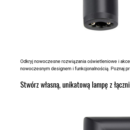
Odkryj nowoczesne rozwiązania oświetleniowe i akces
nowoczesnym designem i funkcjonalnością. Poznaj pro
Stwórz własną, unikatową lampę z łącz