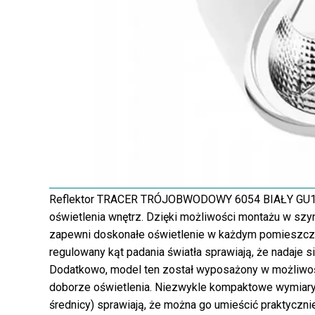
Reflektor TRACER TRÓJOBWODOWY 6054 BIAŁY GU10 A
oświetlenia wnętrz. Dzięki możliwości montażu w szy
zapewni doskonałe oświetlenie w każdym pomieszcze
regulowany kąt padania światła sprawiają, że nadaje s
Dodatkowo, model ten został wyposażony w możliwo
doborze oświetlenia. Niezwykle kompaktowe wymiary r
średnicy) sprawiają, że można go umieścić praktyczn