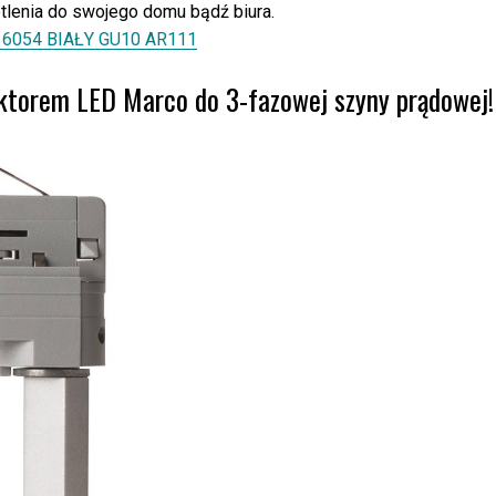
lenia do swojego domu bądź biura.
6054 BIAŁY GU10 AR111
lektorem LED Marco do 3-fazowej szyny prądowej!