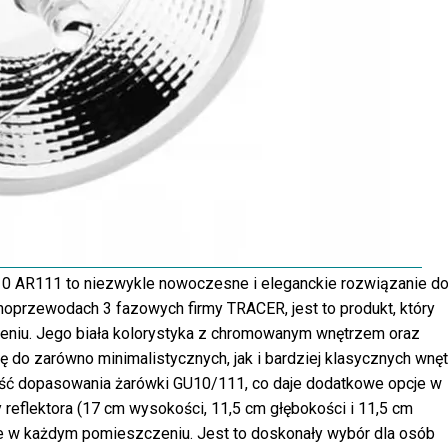
R111 to niezwykle nowoczesne i eleganckie rozwiązanie d
noprzewodach 3 fazowych firmy TRACER, jest to produkt, który
niu. Jego biała kolorystyka z chromowanym wnętrzem oraz
ię do zarówno minimalistycznych, jak i bardziej klasycznych wnęt
ść dopasowania żarówki GU10/111, co daje dodatkowe opcje w
eflektora (17 cm wysokości, 11,5 cm głębokości i 11,5 cm
ie w każdym pomieszczeniu. Jest to doskonały wybór dla osób