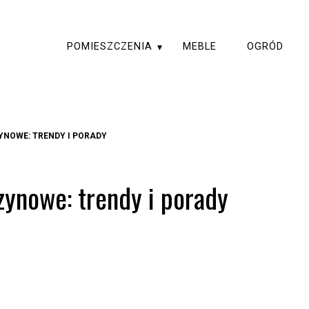
POMIESZCZENIA
MEBLE
OGRÓD
YNOWE: TRENDY I PORADY
ynowe: trendy i porady