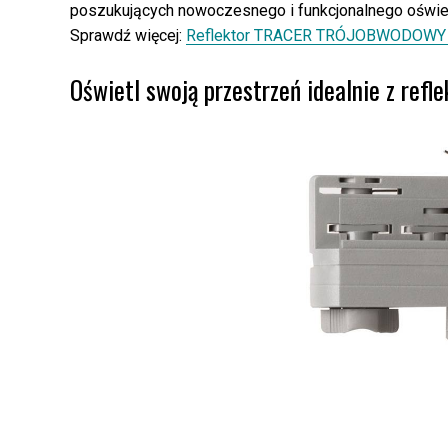
poszukujących nowoczesnego i funkcjonalnego oświet
Sprawdź więcej:
Reflektor TRACER TRÓJOBWODOWY 
Oświetl swoją przestrzeń idealnie z ref