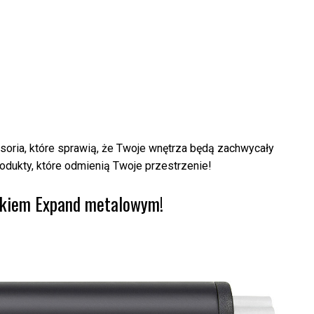
oria, które sprawią, że Twoje wnętrza będą zachwycały
dukty, które odmienią Twoje przestrzenie!
nikiem Expand metalowym!