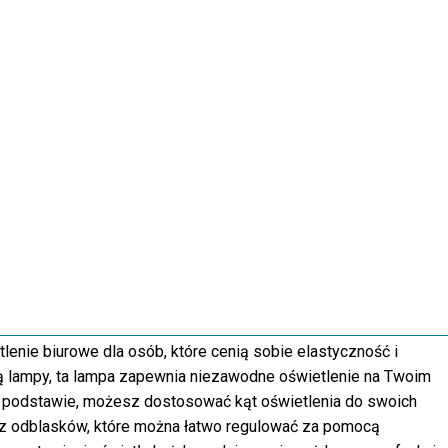
nie biurowe dla osób, które cenią sobie elastyczność i
ą lampy, ta lampa zapewnia niezawodne oświetlenie na Twoim
łej podstawie, możesz dostosować kąt oświetlenia do swoich
ez odblasków, które można łatwo regulować za pomocą