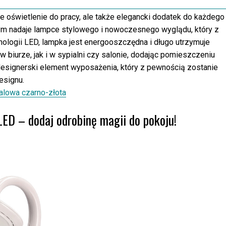
e oświetlenie do pracy, ale także elegancki dodatek do każdego
tym nadaje lampce stylowego i nowoczesnego wyglądu, który z
ologii LED, lampka jest energooszczędna i długo utrzymuje
 biurze, jak i w sypialni czy salonie, dodając pomieszczeniu
 designerski element wyposażenia, który z pewnością zostanie
esignu.
alowa czarno-złota
LED – dodaj odrobinę magii do pokoju!