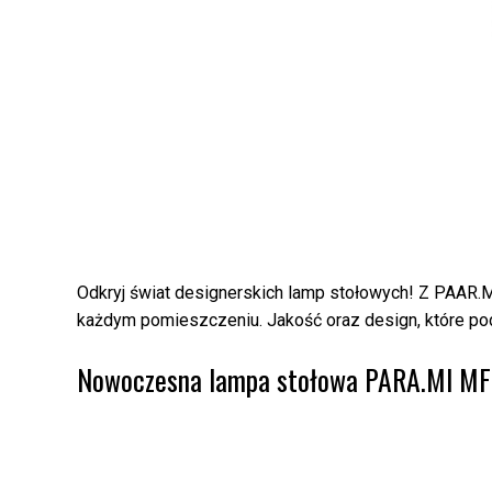
Odkryj świat designerskich lamp stołowych! Z PAAR.M
każdym pomieszczeniu. Jakość oraz design, które po
Nowoczesna lampa stołowa PARA.MI MFTL