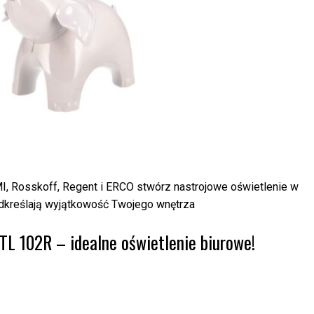
I, Rosskoff, Regent i ERCO stwórz nastrojowe oświetlenie w
dkreślają wyjątkowość Twojego wnętrza
 102R – idealne oświetlenie biurowe!