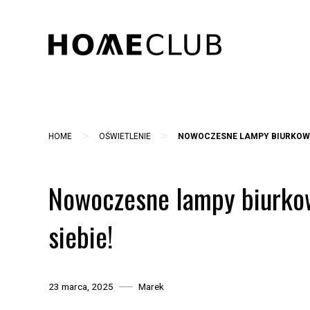
Skip
to
content
>
>
HOME
OŚWIETLENIE
NOWOCZESNE LAMPY BIURKOWE 
Nowoczesne lampy biurkow
siebie!
23 marca, 2025
Marek