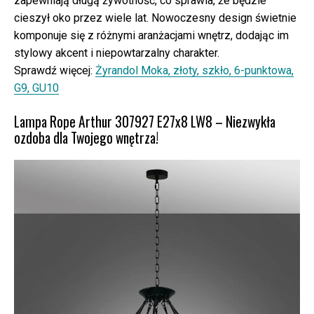
zapewniają długą żywotność, co sprawia, że będzie
cieszył oko przez wiele lat. Nowoczesny design świetnie
komponuje się z różnymi aranżacjami wnętrz, dodając im
stylowy akcent i niepowtarzalny charakter.
Sprawdź więcej:
Żyrandol Moka, złoty, szkło, 6-punktowa,
G9, GU10
Lampa Rope Arthur 307927 E27x8 LW8 – Niezwykła
ozdoba dla Twojego wnętrza!