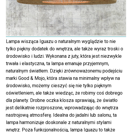
Lampa wisząca Iguazu o naturalnym wyglądzie to nie
tylko piękny dodatek do wnętrza, ale także wyraz troski o
środowisko i ludzi. Wykonana z juty, która jest niezwykle
trwała i elastyczna, ta lampa emanuje przyjemnym,
naturalnym światłem. Dzięki zrównoważonemu podejściu
marki Good & Mojo, która stawia na minimalny wpływ na
środowisko, możemy cieszyć się nie tylko pięknym
oświetleniem, ale także wiedząc, że robimy coś dobrego
dla planety. Drobne oczka klosza sprawiają, że światło
jest delikatnie rozproszone, wprowadzając do wnętrza
nastrojową atmosferę. Idealna do jadalni lub salonu, ta
lampa harmonizuje doskonale z naturalnymi stylami
wnętrz. Poza funkcjonalnością, lampa Iguazu to także