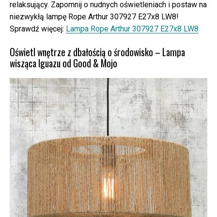
relaksujący. Zapomnij o nudnych oświetleniach i postaw na
niezwykłą lampę Rope Arthur 307927 E27x8 LW8!
Sprawdź więcej:
Lampa Rope Arthur 307927 E27x8 LW8
Oświetl wnętrze z dbałością o środowisko – Lampa
wisząca Iguazu od Good & Mojo