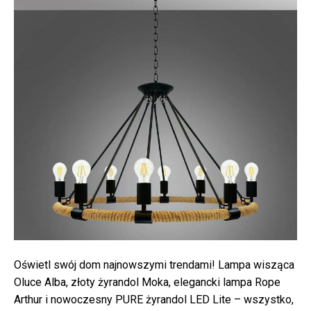
Oświetl swój dom najnowszymi trendami! Lampa wisząca
Oluce Alba, złoty żyrandol Moka, elegancki lampa Rope
Arthur i nowoczesny PURE żyrandol LED Lite – wszystko,