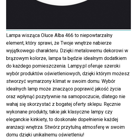
Lampa wisząca Oluce Alba 466 to niepowtarzalny
element, który sprawi, że Twoje wnętrze nabierze
wyjątkowego charakteru. Dzięki metalowemu dekorowi w
brązowym kolorze, lampa ta będzie idealnym dodatkiem
do każdego pomieszczenia. Lampy.pl oferuje szeroki
wybór produktów oświetleniowych, dzięki którym możesz
stworzyć wymarzony klimat w swoim domu. Wybór
idealnych lamp może znacząco poprawić jakość życia
oraz wpłynąć pozytywnie na samopoczucie, dlatego nie
wahaj się skorzystać z bogatej oferty sklepu. Ręcznie
wykonane produkty, takie jak klasyczne lampy czy
eleganckie kinkiety, to doskonałe dopełnienie każdej
aranżacji wnętrza. Stwórz przytulną atmosferę w swoim
domu dzięki unikalnemu oświetleniu!