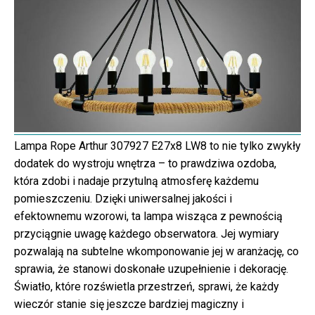
Lampa Rope Arthur 307927 E27x8 LW8 to nie tylko zwykły
dodatek do wystroju wnętrza – to prawdziwa ozdoba,
która zdobi i nadaje przytulną atmosferę każdemu
pomieszczeniu. Dzięki uniwersalnej jakości i
efektownemu wzorowi, ta lampa wisząca z pewnością
przyciągnie uwagę każdego obserwatora. Jej wymiary
pozwalają na subtelne wkomponowanie jej w aranżację, co
sprawia, że stanowi doskonałe uzupełnienie i dekorację.
Światło, które rozświetla przestrzeń, sprawi, że każdy
wieczór stanie się jeszcze bardziej magiczny i