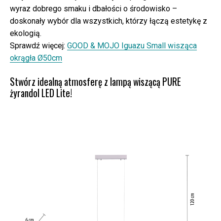
wyraz dobrego smaku i dbałości o środowisko –
doskonały wybór dla wszystkich, którzy łączą estetykę z
ekologią.
Sprawdź więcej:
GOOD & MOJO Iguazu Small wisząca
okrągła Ø50cm
Stwórz idealną atmosferę z lampą wiszącą PURE
żyrandol LED Lite!