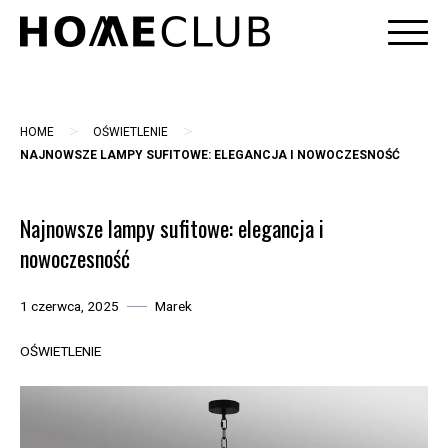
Skip
to
content
>
>
HOME
OŚWIETLENIE
NAJNOWSZE LAMPY SUFITOWE: ELEGANCJA I NOWOCZESNOŚĆ
Najnowsze lampy sufitowe: elegancja i
nowoczesność
1 czerwca, 2025
Marek
OŚWIETLENIE