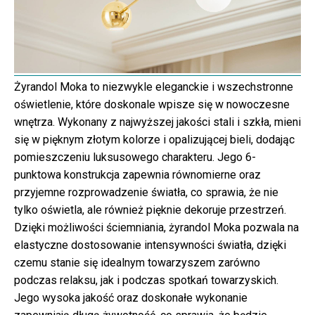
Żyrandol Moka to niezwykle eleganckie i wszechstronne
oświetlenie, które doskonale wpisze się w nowoczesne
wnętrza. Wykonany z najwyższej jakości stali i szkła, mieni
się w pięknym złotym kolorze i opalizującej bieli, dodając
pomieszczeniu luksusowego charakteru. Jego 6-
punktowa konstrukcja zapewnia równomierne oraz
przyjemne rozprowadzenie światła, co sprawia, że nie
tylko oświetla, ale również pięknie dekoruje przestrzeń.
Dzięki możliwości ściemniania, żyrandol Moka pozwala na
elastyczne dostosowanie intensywności światła, dzięki
czemu stanie się idealnym towarzyszem zarówno
podczas relaksu, jak i podczas spotkań towarzyskich.
Jego wysoka jakość oraz doskonałe wykonanie