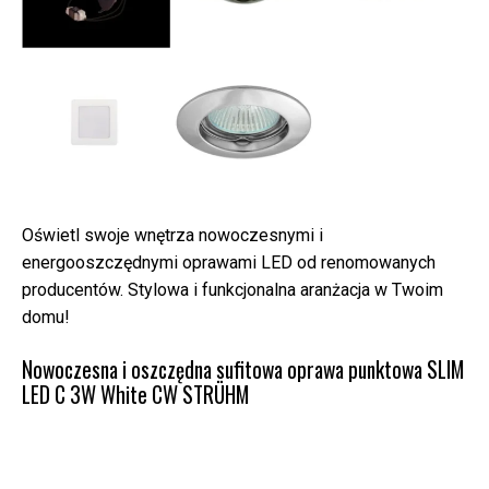
Oświetl swoje wnętrza nowoczesnymi i
energooszczędnymi oprawami LED od renomowanych
producentów. Stylowa i funkcjonalna aranżacja w Twoim
domu!
Nowoczesna i oszczędna sufitowa oprawa punktowa SLIM
LED C 3W White CW STRÜHM