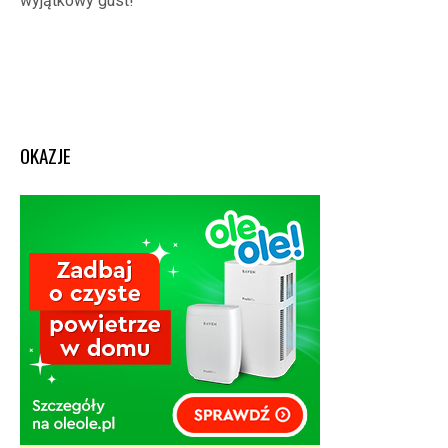
wyjątkowy gust!
OKAZJE