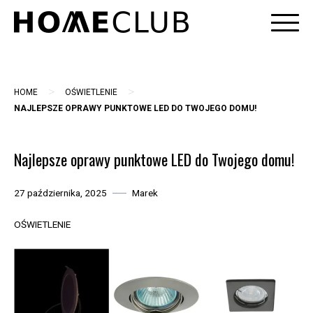
Skip
to
content
>
>
HOME
OŚWIETLENIE
NAJLEPSZE OPRAWY PUNKTOWE LED DO TWOJEGO DOMU!
Najlepsze oprawy punktowe LED do Twojego domu!
27 października, 2025
Marek
OŚWIETLENIE