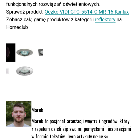
funkcjonalnych rozwiązań oświetleniowych.
Sprawdź produkt:
Oczko VIDI CTC-5514-C MR-16 Kanlux
Zobacz całą gamę produktów z kategorii
reflektory
na
Homeclub
Marek
Marek to pasjonat aranżacji wnętrz i ogrodów, który
z zapałem dzieli się swoimi pomysłami i inspiracjami
w formie tekstów. Jego artykuły pełne są