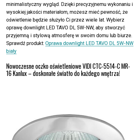
minimalistyczny wygląd. Dzięki precyzyjnemu wykonaniu i
wysokiej jakości materiałom, możesz mieć pewność, że
oświetlenie będzie służyło Ci przez wiele lat. Wybierz
oprawę downlight LED TAVO DL 5W-NW, aby stworzyć
przyjemną i stylową atmosferę w swoim domu lub biurze.
Sprawdź produkt:
Oprawa downlight LED TAVO DL 5W-NW
biały
Nowoczesne oczko oświetleniowe VIDI CTC-5514-C MR-
16 Kanlux – doskonałe światło do każdego wnętrza!