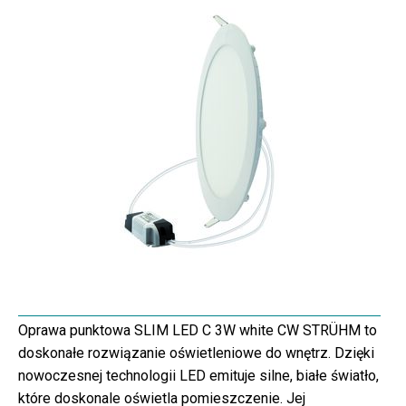
Oprawa punktowa SLIM LED C 3W white CW STRÜHM to
doskonałe rozwiązanie oświetleniowe do wnętrz. Dzięki
nowoczesnej technologii LED emituje silne, białe światło,
które doskonale oświetla pomieszczenie. Jej