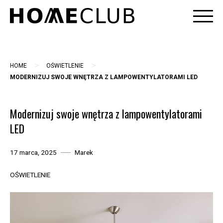
Skip
to
content
>
>
HOME
OŚWIETLENIE
MODERNIZUJ SWOJE WNĘTRZA Z LAMPOWENTYLATORAMI LED
Modernizuj swoje wnętrza z lampowentylatorami
LED
17 marca, 2025
Marek
OŚWIETLENIE