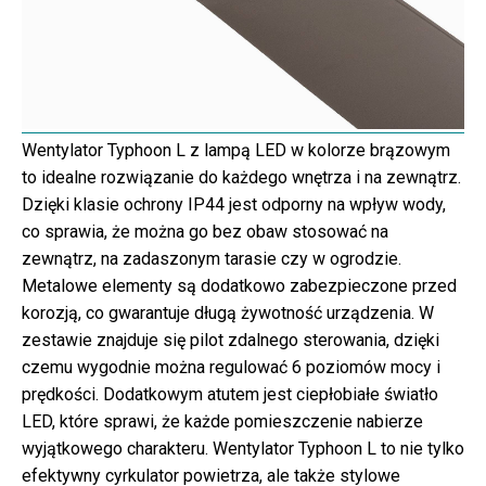
Wentylator Typhoon L z lampą LED w kolorze brązowym
to idealne rozwiązanie do każdego wnętrza i na zewnątrz.
Dzięki klasie ochrony IP44 jest odporny na wpływ wody,
co sprawia, że można go bez obaw stosować na
zewnątrz, na zadaszonym tarasie czy w ogrodzie.
Metalowe elementy są dodatkowo zabezpieczone przed
korozją, co gwarantuje długą żywotność urządzenia. W
zestawie znajduje się pilot zdalnego sterowania, dzięki
czemu wygodnie można regulować 6 poziomów mocy i
prędkości. Dodatkowym atutem jest ciepłobiałe światło
LED, które sprawi, że każde pomieszczenie nabierze
wyjątkowego charakteru. Wentylator Typhoon L to nie tylko
efektywny cyrkulator powietrza, ale także stylowe