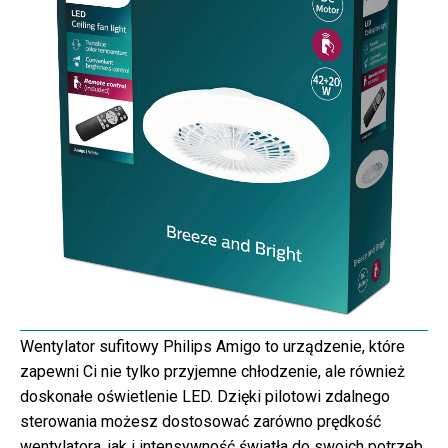
Wentylator sufitowy Philips Amigo to urządzenie, które
zapewni Ci nie tylko przyjemne chłodzenie, ale również
doskonałe oświetlenie LED. Dzięki pilotowi zdalnego
sterowania możesz dostosować zarówno prędkość
wentylatora, jak i intensywność światła do swoich potrzeb.