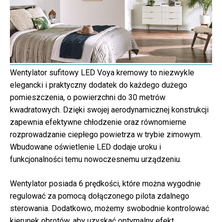
Wentylator sufitowy LED Voya kremowy to niezwykle
elegancki i praktyczny dodatek do każdego dużego
pomieszczenia, o powierzchni do 30 metrów
kwadratowych. Dzięki swojej aerodynamicznej konstrukcji
zapewnia efektywne chłodzenie oraz równomierne
rozprowadzanie ciepłego powietrza w trybie zimowym.
Wbudowane oświetlenie LED dodaje uroku i
funkcjonalności temu nowoczesnemu urządzeniu.
Wentylator posiada 6 prędkości, które można wygodnie
regulować za pomocą dołączonego pilota zdalnego
sterowania. Dodatkowo, możemy swobodnie kontrolować
kierunek obrotów, aby uzyskać optymalny efekt