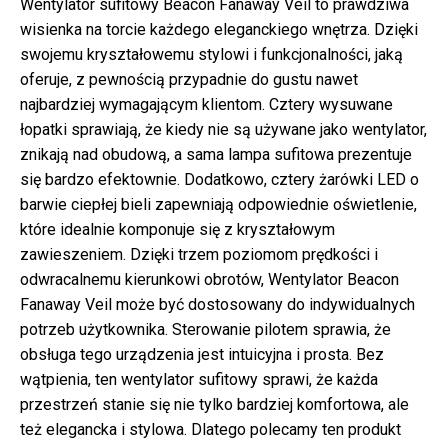
Wentylator sufitowy Beacon Fanaway Veil to prawdziwa
wisienka na torcie każdego eleganckiego wnętrza. Dzięki
swojemu kryształowemu stylowi i funkcjonalności, jaką
oferuje, z pewnością przypadnie do gustu nawet
najbardziej wymagającym klientom. Cztery wysuwane
łopatki sprawiają, że kiedy nie są używane jako wentylator,
znikają nad obudową, a sama lampa sufitowa prezentuje
się bardzo efektownie. Dodatkowo, cztery żarówki LED o
barwie ciepłej bieli zapewniają odpowiednie oświetlenie,
które idealnie komponuje się z kryształowym
zawieszeniem. Dzięki trzem poziomom prędkości i
odwracalnemu kierunkowi obrotów, Wentylator Beacon
Fanaway Veil może być dostosowany do indywidualnych
potrzeb użytkownika. Sterowanie pilotem sprawia, że
obsługa tego urządzenia jest intuicyjna i prosta. Bez
wątpienia, ten wentylator sufitowy sprawi, że każda
przestrzeń stanie się nie tylko bardziej komfortowa, ale
też elegancka i stylowa. Dlatego polecamy ten produkt