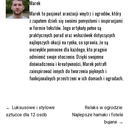
Marek
Marek to pasjonat aranżacji wnętrz i ogrodów, który
z zapałem dzieli się swoimi pomysłami i inspiracjami
w formie tekstów. Jego artykuły pełne są
praktycznych porad oraz wskazówek dotyczących
najlepszych okazji na rynku, co sprawia, że są
niezwykle pomocne dla każdego, kto pragnie
odmienić swoje otoczenie. Dzięki swojemu
doświadczeniu i kreatywności, Marek potrafi
zainspirować innych do tworzenia pięknych i
funkcjonalnych przestrzeni w ich domach i ogrodach.
Nawigacja
Luksusowe i stylowe
Relaks w ogrodzie:
wpisu
sztućce dla 12 osób
Najlepsze hamaki i fotele
bujane