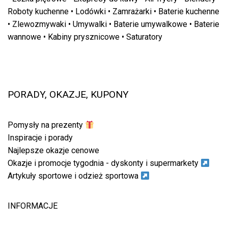
Roboty kuchenne
•
Lodówki
•
Zamrażarki
•
Baterie kuchenne
•
Zlewozmywaki
•
Umywalki
•
Baterie umywalkowe
•
Baterie
wannowe
•
Kabiny prysznicowe
•
Saturatory
PORADY, OKAZJE, KUPONY
Pomysły na prezenty
Inspiracje i porady
Najlepsze okazje cenowe
Okazje i promocje tygodnia - dyskonty i supermarkety
Artykuły sportowe i odzież sportowa
INFORMACJE