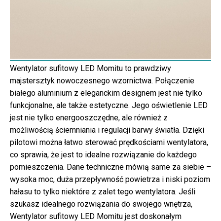
Wentylator sufitowy LED Momitu to prawdziwy
majstersztyk nowoczesnego wzornictwa. Połączenie
białego aluminium z eleganckim designem jest nie tylko
funkcjonalne, ale także estetyczne. Jego oświetlenie LED
jest nie tylko energooszczędne, ale również z
możliwością ściemniania i regulacji barwy światła. Dzięki
pilotowi można łatwo sterować prędkościami wentylatora,
co sprawia, że jest to idealne rozwiązanie do każdego
pomieszczenia. Dane techniczne mówią same za siebie –
wysoka moc, duża przepływność powietrza i niski poziom
hałasu to tylko niektóre z zalet tego wentylatora. Jeśli
szukasz idealnego rozwiązania do swojego wnętrza,
Wentylator sufitowy LED Momitu jest doskonałym