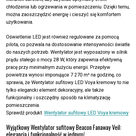
chłodzenia lub ogrzewania w pomieszczeniu. Dzięki temu,
można zaoszczędzić energię i cieszyć się komfortem
użytkowania.
Oświetlenie LED jest również regulowane za pomocą
pilota, co pozwala na dostosowanie intensywności światła
do naszych potrzeb. Wentylator jest wyposażony w silnik
prądu stałego o mocy 28 W, który zapewnia efektywną
pracę przy minimalnym zużyciu energii. Przepływ
powietrza wynosi imponujące 7 270 m³ na godzinę, co
sprawia, że Wentylator sufitowy LED Voya kremowy to nie
tylko elegancki element dekoracyjny, ale także
funkcjonalny i oszczędny sposób na klimatyzację
pomieszczenia.
Sprawdź produkt:
Wentylator sufitowy LED Voya kremowy
Wyjątkowy Wentylator sufitowy Beacon Fanaway Veil:
elegancja i funkcjonalność w jednym!