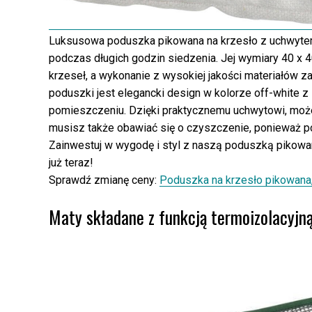
Luksusowa poduszka pikowana na krzesło z uchwytem 
podczas długich godzin siedzenia. Jej wymiary 40 x
krzeseł, a wykonanie z wysokiej jakości materiałów 
poduszki jest elegancki design w kolorze off-white z
pomieszczeniu. Dzięki praktycznemu uchwytowi, może
musisz także obawiać się o czyszczenie, ponieważ po
Zainwestuj w wygodę i styl z naszą poduszką pikowan
już teraz!
Sprawdź zmianę ceny:
Poduszka na krzesło pikowana,
Maty składane z funkcją termoizolacyjn