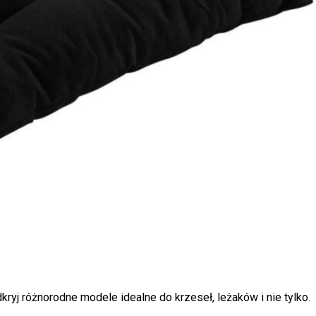
kryj różnorodne modele idealne do krzeseł, leżaków i nie tylko.