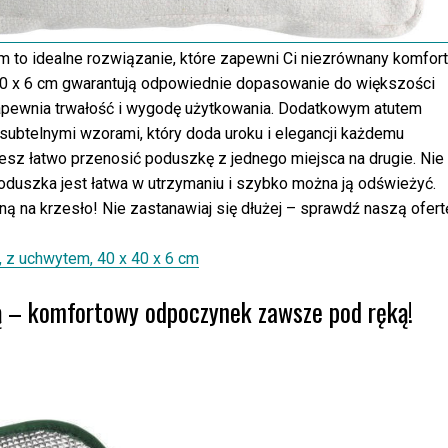
to idealne rozwiązanie, które zapewni Ci niezrównany komfort
 40 x 6 cm gwarantują odpowiednie dopasowanie do większości
zapewnia trwałość i wygodę użytkowania. Dodatkowym atutem
 subtelnymi wzorami, który doda uroku i elegancji każdemu
sz łatwo przenosić poduszkę z jednego miejsca na drugie. Nie
duszka jest łatwa w utrzymaniu i szybko można ją odświeżyć.
ą na krzesło! Nie zastanawiaj się dłużej – sprawdź naszą ofert
 z uchwytem, 40 x 40 x 6 cm
ą – komfortowy odpoczynek zawsze pod ręką!