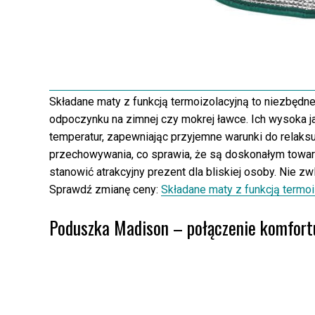
Składane maty z funkcją termoizolacyjną to niezbędn
odpoczynku na zimnej czy mokrej ławce. Ich wysoka ja
temperatur, zapewniając przyjemne warunki do relaks
przechowywania, co sprawia, że są doskonałym tow
stanowić atrakcyjny prezent dla bliskiej osoby. Nie z
Sprawdź zmianę ceny:
Składane maty z funkcją termoi
Poduszka Madison – połączenie komfortu