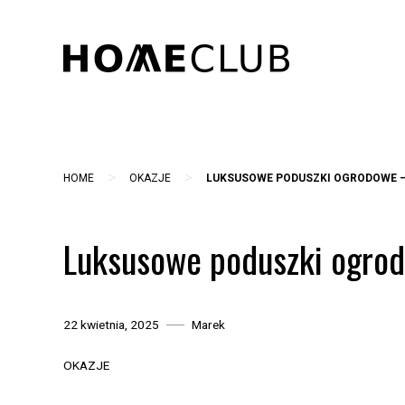
Skip
to
content
>
>
HOME
OKAZJE
LUKSUSOWE PODUSZKI OGRODOWE –
Luksusowe poduszki ogrod
22 kwietnia, 2025
Marek
OKAZJE