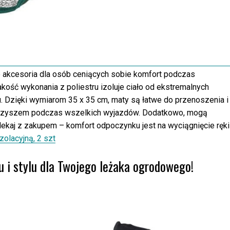
e akcesoria dla osób ceniących sobie komfort podczas
kość wykonania z poliestru izoluje ciało od ekstremalnych
u. Dzięki wymiarom 35 x 35 cm, maty są łatwe do przenoszenia i
arzyszem podczas wszelkich wyjazdów. Dodatkowo, mogą
wlekaj z zakupem – komfort odpoczynku jest na wyciągnięcie ręki
zolacyjną, 2 szt
 i stylu dla Twojego leżaka ogrodowego!