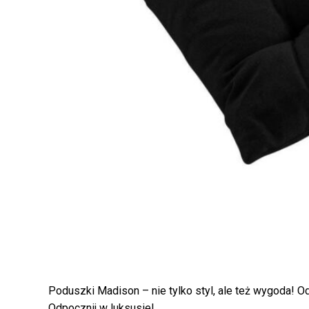
Poduszki Madison – nie tylko styl, ale też wygoda! Od
Odpocznij w luksusie!