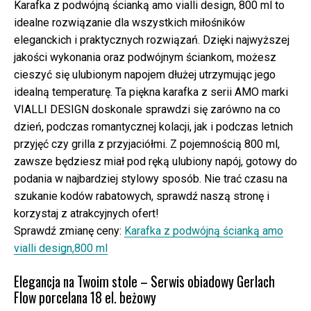
Karafka z podwójną ścianką amo vialli design, 800 ml to
idealne rozwiązanie dla wszystkich miłośników
eleganckich i praktycznych rozwiązań. Dzięki najwyższej
jakości wykonania oraz podwójnym ściankom, możesz
cieszyć się ulubionym napojem dłużej utrzymując jego
idealną temperaturę. Ta piękna karafka z serii AMO marki
VIALLI DESIGN doskonale sprawdzi się zarówno na co
dzień, podczas romantycznej kolacji, jak i podczas letnich
przyjęć czy grilla z przyjaciółmi. Z pojemnością 800 ml,
zawsze będziesz miał pod ręką ulubiony napój, gotowy do
podania w najbardziej stylowy sposób. Nie trać czasu na
szukanie kodów rabatowych, sprawdź naszą stronę i
korzystaj z atrakcyjnych ofert!
Sprawdź zmianę ceny:
Karafka z podwójną ścianką amo
vialli design,800 ml
Elegancja na Twoim stole – Serwis obiadowy Gerlach
Flow porcelana 18 el. beżowy