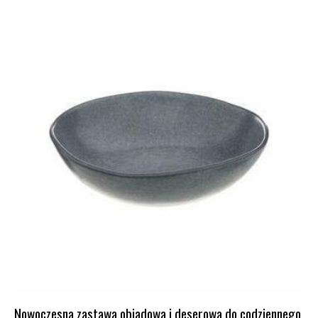
Nowoczesna zastawa obiadowa i deserowa do codziennego