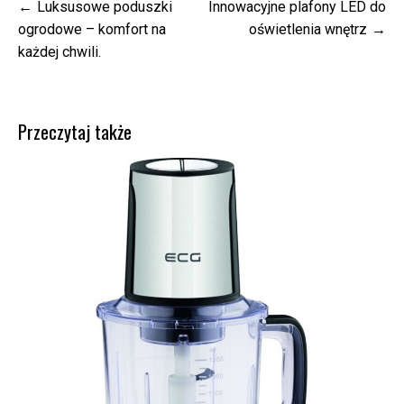
Nawigacja
Luksusowe poduszki
Innowacyjne plafony LED do
wpisu
ogrodowe – komfort na
oświetlenia wnętrz
każdej chwili.
Przeczytaj także