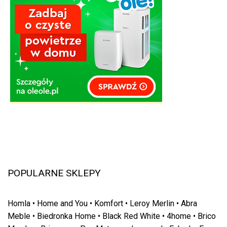
POPULARNE SKLEPY
Homla
•
Home and You
•
Komfort
•
Leroy Merlin
•
Abra
Meble
•
Biedronka Home
•
Black Red White
•
4home
•
Brico