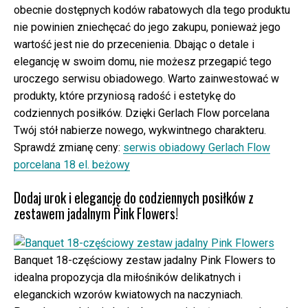
obecnie dostępnych kodów rabatowych dla tego produktu
nie powinien zniechęcać do jego zakupu, ponieważ jego
wartość jest nie do przecenienia. Dbając o detale i
elegancję w swoim domu, nie możesz przegapić tego
uroczego serwisu obiadowego. Warto zainwestować w
produkty, które przyniosą radość i estetykę do
codziennych posiłków. Dzięki Gerlach Flow porcelana
Twój stół nabierze nowego, wykwintnego charakteru.
Sprawdź zmianę ceny:
serwis obiadowy Gerlach Flow
porcelana 18 el. beżowy
Dodaj urok i elegancję do codziennych posiłków z
zestawem jadalnym Pink Flowers!
Banquet 18-częściowy zestaw jadalny Pink Flowers to
idealna propozycja dla miłośników delikatnych i
eleganckich wzorów kwiatowych na naczyniach.