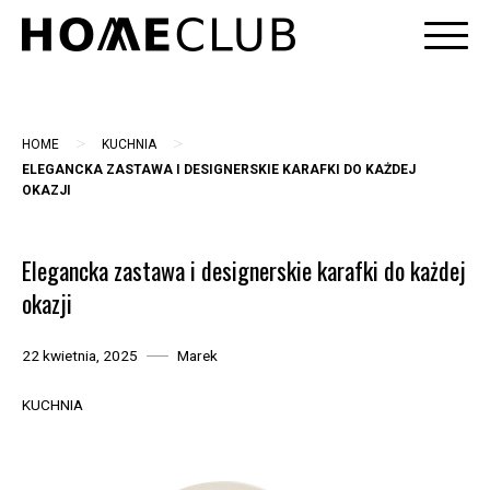
Skip
to
content
>
>
HOME
KUCHNIA
ELEGANCKA ZASTAWA I DESIGNERSKIE KARAFKI DO KAŻDEJ
OKAZJI
Elegancka zastawa i designerskie karafki do każdej
okazji
22 kwietnia, 2025
Marek
KUCHNIA