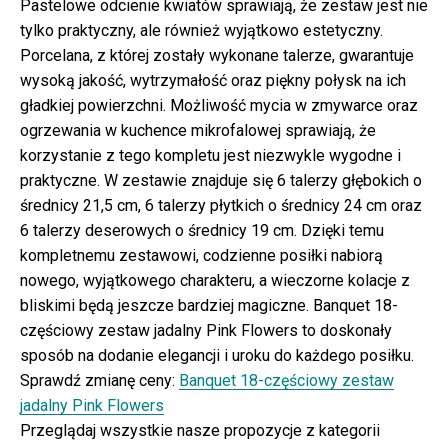
Pastelowe odcienie kwiatów sprawiają, że zestaw jest nie
tylko praktyczny, ale również wyjątkowo estetyczny.
Porcelana, z której zostały wykonane talerze, gwarantuje
wysoką jakość, wytrzymałość oraz piękny połysk na ich
gładkiej powierzchni. Możliwość mycia w zmywarce oraz
ogrzewania w kuchence mikrofalowej sprawiają, że
korzystanie z tego kompletu jest niezwykle wygodne i
praktyczne. W zestawie znajduje się 6 talerzy głębokich o
średnicy 21,5 cm, 6 talerzy płytkich o średnicy 24 cm oraz
6 talerzy deserowych o średnicy 19 cm. Dzięki temu
kompletnemu zestawowi, codzienne posiłki nabiorą
nowego, wyjątkowego charakteru, a wieczorne kolacje z
bliskimi będą jeszcze bardziej magiczne. Banquet 18-
częściowy zestaw jadalny Pink Flowers to doskonały
sposób na dodanie elegancji i uroku do każdego posiłku.
Sprawdź zmianę ceny:
Banquet 18-częściowy zestaw
jadalny Pink Flowers
Przeglądaj wszystkie nasze propozycje z kategorii