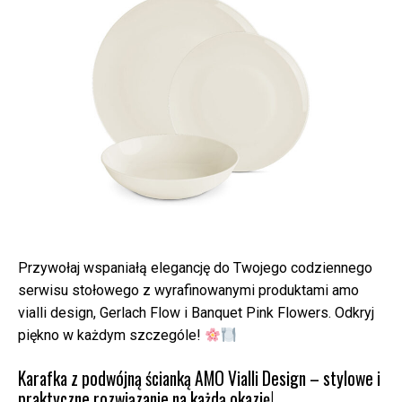
Przywołaj wspaniałą elegancję do Twojego codziennego
serwisu stołowego z wyrafinowanymi produktami amo
vialli design, Gerlach Flow i Banquet Pink Flowers. Odkryj
piękno w każdym szczególe!
Karafka z podwójną ścianką AMO Vialli Design – stylowe i
praktyczne rozwiązanie na każdą okazję!