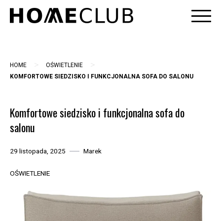
Skip
to
content
>
>
HOME
OŚWIETLENIE
KOMFORTOWE SIEDZISKO I FUNKCJONALNA SOFA DO SALONU
Komfortowe siedzisko i funkcjonalna sofa do
salonu
29 listopada, 2025
Marek
OŚWIETLENIE