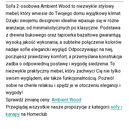
Sofa 2-osobowa Ambient Wood to niezwykle stylowy
mebel, który wniesie do Twojego domu wyjątkowy klimat.
Dzięki swojemu designowi idealnie wpasuje się w różne
aranżacje, od minimalistycznych po klasyczne. Podstawa
z drewna bukowego oraz tapicerka bazaltowa gwarantują
wysoką jakość wykonania, a subtelne połączenie kolorów
nadaje sofie elegancki wygląd. Odpoczywając na niej,
poczujesz prawdziwy komfort, a przemyślana konstrukcja
zadba o odpowiednią postawę i wygodę siedzenia. To
niezwykle praktyczny mebel, który zachwyci Cię nie tylko
swoim wyglądem, ale także funkcjonalnością. Pozwól
sobie na chwile relaksu i spędź je w otoczeniu elegancji i
wygody!
Sprawdź zmianę ceny:
Ambient Wood
Przeglądaj wszystkie nasze propozycje z kategorii
sofy i
kanapy
na Homeclub