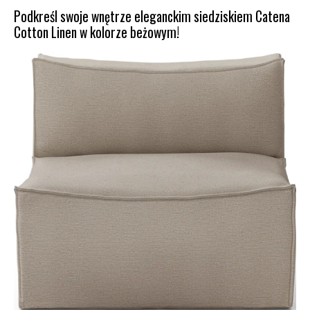
Podkreśl swoje wnętrze eleganckim siedziskiem Catena
Cotton Linen w kolorze beżowym!