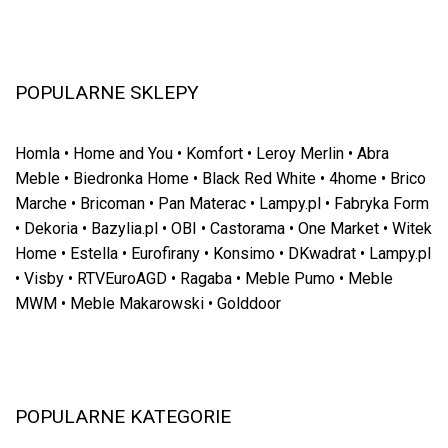
POPULARNE SKLEPY
Homla
•
Home and You
•
Komfort
•
Leroy Merlin
•
Abra
Meble
•
Biedronka Home
•
Black Red White
•
4home
•
Brico
Marche
•
Bricoman
•
Pan Materac
•
Lampy.pl
•
Fabryka Form
•
Dekoria
•
Bazylia.pl
•
OBI
•
Castorama
•
One Market
•
Witek
Home
•
Estella
•
Eurofirany
•
Konsimo
•
DKwadrat
•
Lampy.pl
•
Visby
•
RTVEuroAGD
•
Ragaba
•
Meble Pumo
•
Meble
MWM
•
Meble Makarowski
•
Golddoor
POPULARNE KATEGORIE