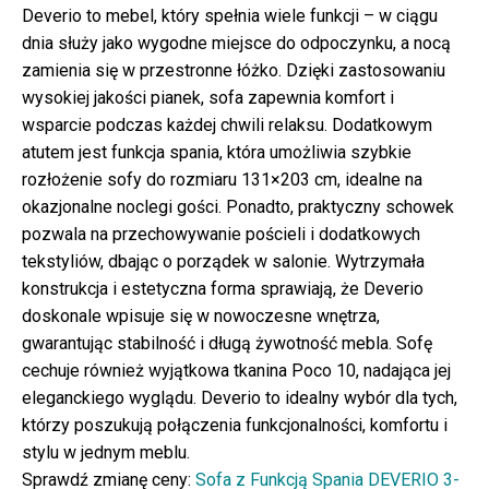
Deverio to mebel, który spełnia wiele funkcji – w ciągu
dnia służy jako wygodne miejsce do odpoczynku, a nocą
zamienia się w przestronne łóżko. Dzięki zastosowaniu
wysokiej jakości pianek, sofa zapewnia komfort i
wsparcie podczas każdej chwili relaksu. Dodatkowym
atutem jest funkcja spania, która umożliwia szybkie
rozłożenie sofy do rozmiaru 131×203 cm, idealne na
okazjonalne noclegi gości. Ponadto, praktyczny schowek
pozwala na przechowywanie pościeli i dodatkowych
tekstyliów, dbając o porządek w salonie. Wytrzymała
konstrukcja i estetyczna forma sprawiają, że Deverio
doskonale wpisuje się w nowoczesne wnętrza,
gwarantując stabilność i długą żywotność mebla. Sofę
cechuje również wyjątkowa tkanina Poco 10, nadająca jej
eleganckiego wyglądu. Deverio to idealny wybór dla tych,
którzy poszukują połączenia funkcjonalności, komfortu i
stylu w jednym meblu.
Sprawdź zmianę ceny:
Sofa z Funkcją Spania DEVERIO 3-