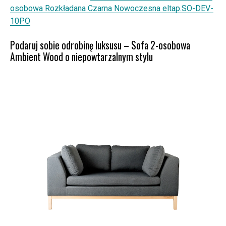
osobowa Rozkładana Czarna Nowoczesna eltap.SO-DEV-
10PO
Podaruj sobie odrobinę luksusu – Sofa 2-osobowa
Ambient Wood o niepowtarzalnym stylu