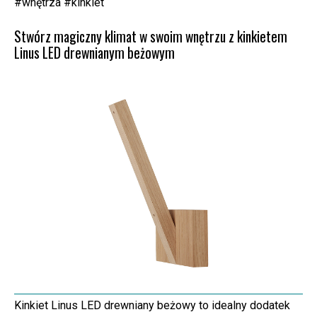
#wnętrza #kinkiet
Stwórz magiczny klimat w swoim wnętrzu z kinkietem
Linus LED drewnianym beżowym
Kinkiet Linus LED drewniany beżowy to idealny dodatek