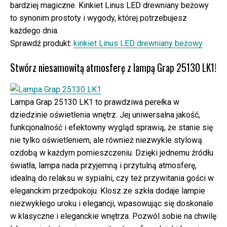
bardziej magiczne. Kinkiet Linus LED drewniany beżowy
to synonim prostoty i wygody, której potrzebujesz
każdego dnia.
Sprawdź produkt:
kinkiet Linus LED drewniany beżowy
Stwórz niesamowitą atmosferę z lampą Grap 25130 LK1!
Lampa Grap 25130 LK1 to prawdziwa perełka w
dziedzinie oświetlenia wnętrz. Jej uniwersalna jakość,
funkcjonalność i efektowny wygląd sprawią, że stanie się
nie tylko oświetleniem, ale również niezwykle stylową
ozdobą w każdym pomieszczeniu. Dzięki jednemu źródłu
światła, lampa nada przyjemną i przytulną atmosferę,
idealną do relaksu w sypialni, czy też przywitania gości w
eleganckim przedpokoju. Klosz ze szkła dodaje lampie
niezwykłego uroku i elegancji, wpasowując się doskonale
w klasyczne i eleganckie wnętrza. Pozwól sobie na chwilę