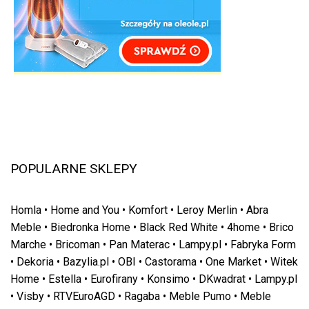
POPULARNE SKLEPY
Homla
•
Home and You
•
Komfort
•
Leroy Merlin
•
Abra
Meble
•
Biedronka Home
•
Black Red White
•
4home
•
Brico
Marche
•
Bricoman
•
Pan Materac
•
Lampy.pl
•
Fabryka Form
•
Dekoria
•
Bazylia.pl
•
OBI
•
Castorama
•
One Market
•
Witek
Home
•
Estella
•
Eurofirany
•
Konsimo
•
DKwadrat
•
Lampy.pl
•
Visby
•
RTVEuroAGD
•
Ragaba
•
Meble Pumo
•
Meble