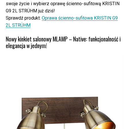
swoje życie i wybierz oprawę ścienno-sufitową KRISTIN
G9 2L STRÜHM już dziś!
Sprawdź produkt:
Oprawa ścienno-sufitowa KRISTIN G9
2L STRÜHM
Nowy kinkiet salonowy MLAMP – Native: funkcjonalność i
elegancja w jednym!