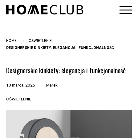
Skip
to
content
>
>
HOME
OŚWIETLENIE
DESIGNERSKIE KINKIETY: ELEGANCJA I FUNKCJONALNOŚĆ
Designerskie kinkiety: elegancja i funkcjonalność
10 marca, 2025
Marek
OŚWIETLENIE