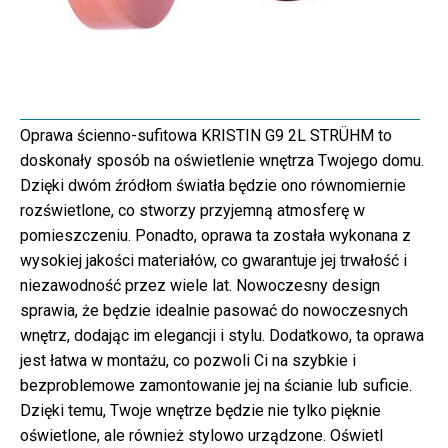
Oprawa ścienno-sufitowa KRISTIN G9 2L STRÜHM to
doskonały sposób na oświetlenie wnętrza Twojego domu.
Dzięki dwóm źródłom światła będzie ono równomiernie
rozświetlone, co stworzy przyjemną atmosferę w
pomieszczeniu. Ponadto, oprawa ta została wykonana z
wysokiej jakości materiałów, co gwarantuje jej trwałość i
niezawodność przez wiele lat. Nowoczesny design
sprawia, że będzie idealnie pasować do nowoczesnych
wnętrz, dodając im elegancji i stylu. Dodatkowo, ta oprawa
jest łatwa w montażu, co pozwoli Ci na szybkie i
bezproblemowe zamontowanie jej na ścianie lub suficie.
Dzięki temu, Twoje wnętrze będzie nie tylko pięknie
oświetlone, ale również stylowo urządzone. Oświetl