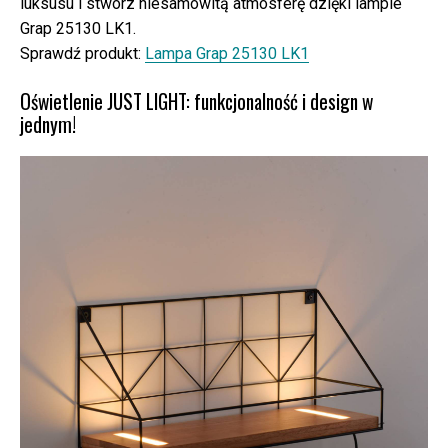
luksusu i stwórz niesamowitą atmosferę dzięki lampie
Grap 25130 LK1.
Sprawdź produkt:
Lampa Grap 25130 LK1
Oświetlenie JUST LIGHT: funkcjonalność i design w
jednym!