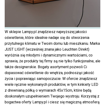
W sklepie Lampy.pl znajdziesz najwyższej jakości
oświetlenie, które idealnie nadaje się do stworzenia
przytulnego klimatu w Twoim domu lub mieszkaniu. Marka
JUST LIGHT (wcześniej znana jako Leuchten Direkt)
wyróżnia się młodymi i dynamicznymi wartościami, co
sprawia, że produkty tej firmy są nie tylko funkcjonalne, ale
także designerskie. Bogaty asortyment pozwoli Ci
dopasować oświetlenie do wnętrza, podnosząc jakość
życia i poprawiając samopoczucie. W ofercie znajdziesz
wiele ręcznie wykonanych produktów, w tym kinkiety LED
z drewnianą półką o wymiarach 45x15cm, które będą
doskonałym uzupełnieniem Twojego wystroju. Korzystaj z
bogactwa oferty Lampy.pl i ciesz się magiczną atmosferą