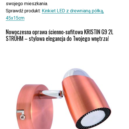
swojego mieszkania.
Sprawdź produkt:
Kinkiet LED z drewnianą półką,
45x15cm
Nowoczesna oprawa ścienno-sufitowa KRISTIN G9 2L
STRÜHM – stylowa elegancja do Twojego wnętrza!