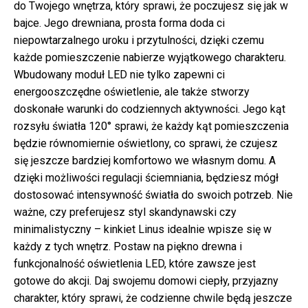
do Twojego wnętrza, który sprawi, że poczujesz się jak w
bajce. Jego drewniana, prosta forma doda ci
niepowtarzalnego uroku i przytulności, dzięki czemu
każde pomieszczenie nabierze wyjątkowego charakteru.
Wbudowany moduł LED nie tylko zapewni ci
energooszczędne oświetlenie, ale także stworzy
doskonałe warunki do codziennych aktywności. Jego kąt
rozsyłu światła 120° sprawi, że każdy kąt pomieszczenia
będzie równomiernie oświetlony, co sprawi, że czujesz
się jeszcze bardziej komfortowo we własnym domu. A
dzięki możliwości regulacji ściemniania, będziesz mógł
dostosować intensywność światła do swoich potrzeb. Nie
ważne, czy preferujesz styl skandynawski czy
minimalistyczny – kinkiet Linus idealnie wpisze się w
każdy z tych wnętrz. Postaw na piękno drewna i
funkcjonalność oświetlenia LED, które zawsze jest
gotowe do akcji. Daj swojemu domowi ciepły, przyjazny
charakter, który sprawi, że codzienne chwile będą jeszcze