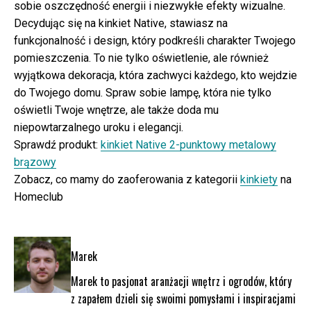
sobie oszczędność energii i niezwykłe efekty wizualne.
Decydując się na kinkiet Native, stawiasz na
funkcjonalność i design, który podkreśli charakter Twojego
pomieszczenia. To nie tylko oświetlenie, ale również
wyjątkowa dekoracja, która zachwyci każdego, kto wejdzie
do Twojego domu. Spraw sobie lampę, która nie tylko
oświetli Twoje wnętrze, ale także doda mu
niepowtarzalnego uroku i elegancji.
Sprawdź produkt:
kinkiet Native 2-punktowy metalowy
brązowy
Zobacz, co mamy do zaoferowania z kategorii
kinkiety
na
Homeclub
Marek
Marek to pasjonat aranżacji wnętrz i ogrodów, który
z zapałem dzieli się swoimi pomysłami i inspiracjami