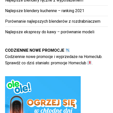
Najlepsze blendery ręczne z wyposażeniem
Najlepsze blendery kuchenne – ranking 2021
Porównanie najlepszych blenderów z rozdrabniaczem
Najlepsze ekspresy do kawy – porównanie modeli
CODZIENNIE NOWE PROMOCJE
Codziennie nowe promocje i wyprzedaże na Homeclub.
Sprawdź co dziś staniało:
promocje Homeclub
.