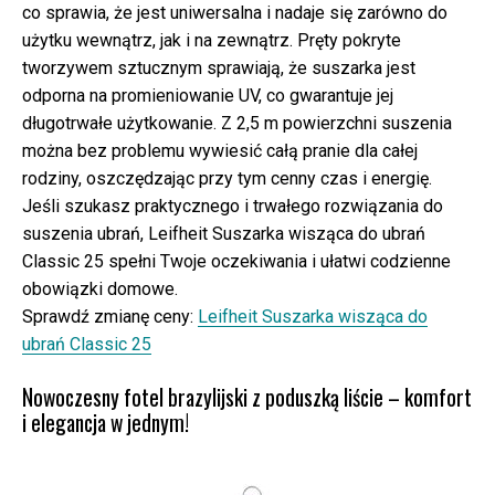
co sprawia, że jest uniwersalna i nadaje się zarówno do
użytku wewnątrz, jak i na zewnątrz. Pręty pokryte
tworzywem sztucznym sprawiają, że suszarka jest
odporna na promieniowanie UV, co gwarantuje jej
długotrwałe użytkowanie. Z 2,5 m powierzchni suszenia
można bez problemu wywiesić całą pranie dla całej
rodziny, oszczędzając przy tym cenny czas i energię.
Jeśli szukasz praktycznego i trwałego rozwiązania do
suszenia ubrań, Leifheit Suszarka wisząca do ubrań
Classic 25 spełni Twoje oczekiwania i ułatwi codzienne
obowiązki domowe.
Sprawdź zmianę ceny:
Leifheit Suszarka wisząca do
ubrań Classic 25
Nowoczesny fotel brazylijski z poduszką liście – komfort
i elegancja w jednym!