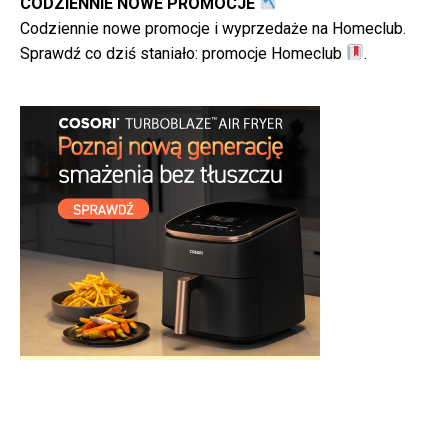
CODZIENNIE NOWE PROMOCJE
Codziennie nowe promocje i wyprzedaże na Homeclub.
Sprawdź co dziś staniało:
promocje Homeclub
.