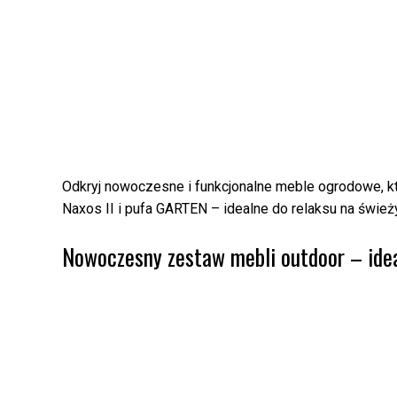
Odkryj nowoczesne i funkcjonalne meble ogrodowe, któ
Naxos II i pufa GARTEN – idealne do relaksu na świe
Nowoczesny zestaw mebli outdoor – idea