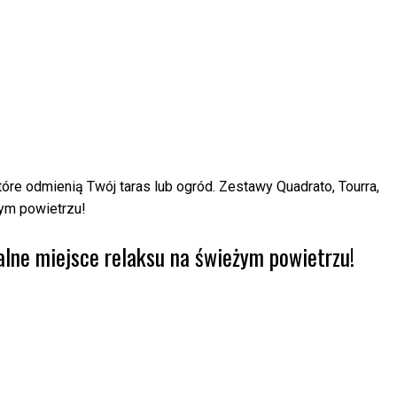
re odmienią Twój taras lub ogród. Zestawy Quadrato, Tourra,
żym powietrzu!
lne miejsce relaksu na świeżym powietrzu!