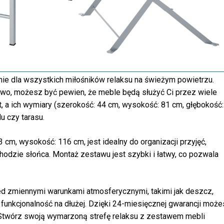
ie dla wszystkich miłośników relaksu na świeżym powietrzu.
kowo, możesz być pewien, że meble będą służyć Ci przez wiele
, a ich wymiary (szerokość: 44 cm, wysokość: 81 cm, głębokość:
u czy tarasu.
 cm, wysokość: 116 cm, jest idealny do organizacji przyjęć,
hodzie słońca. Montaż zestawu jest szybki i łatwy, co pozwala
ed zmiennymi warunkami atmosferycznymi, takimi jak deszcz,
funkcjonalność na dłużej. Dzięki 24-miesięcznej gwarancji moż
. Stwórz swoją wymarzoną strefę relaksu z zestawem mebli