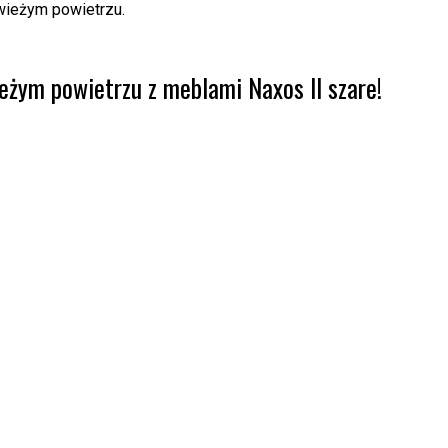
świeżym powietrzu.
eżym powietrzu z meblami Naxos II szare!