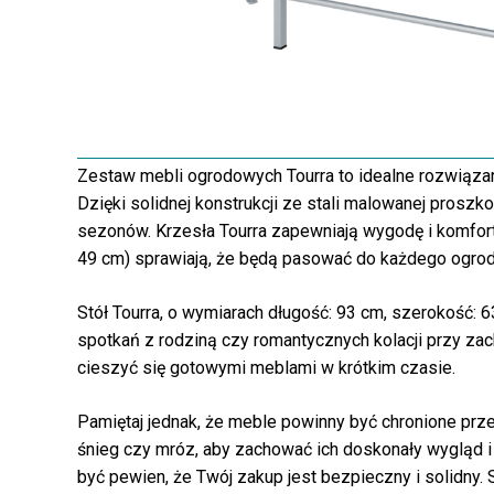
Zestaw mebli ogrodowych Tourra to idealne rozwiązan
Dzięki solidnej konstrukcji ze stali malowanej prosz
sezonów. Krzesła Tourra zapewniają wygodę i komfort
49 cm) sprawiają, że będą pasować do każdego ogrod
Stół Tourra, o wymiarach długość: 93 cm, szerokość: 63
spotkań z rodziną czy romantycznych kolacji przy zac
cieszyć się gotowymi meblami w krótkim czasie.
Pamiętaj jednak, że meble powinny być chronione prz
śnieg czy mróz, aby zachować ich doskonały wygląd i 
być pewien, że Twój zakup jest bezpieczny i solidny