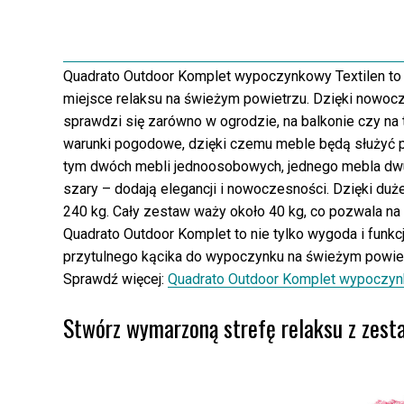
Quadrato Outdoor Komplet wypoczynkowy Textilen to i
miejsce relaksu na świeżym powietrzu. Dzięki now
sprawdzi się zarówno w ogrodzie, na balkonie czy na t
warunki pogodowe, dzięki czemu meble będą służyć p
tym dwóch mebli jednoosobowych, jednego mebla dw
szary – dodają elegancji i nowoczesności. Dzięki du
240 kg. Cały zestaw waży około 40 kg, co pozwala n
Quadrato Outdoor Komplet to nie tylko wygoda i funk
przytulnego kącika do wypoczynku na świeżym powiet
Sprawdź więcej:
Quadrato Outdoor Komplet wypoczyn
Stwórz wymarzoną strefę relaksu z zes