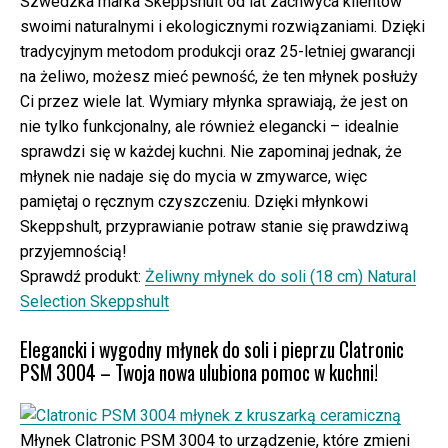
Szwedzka marka Skeppshult od lat zachwyca klientów
swoimi naturalnymi i ekologicznymi rozwiązaniami. Dzięki
tradycyjnym metodom produkcji oraz 25-letniej gwarancji
na żeliwo, możesz mieć pewność, że ten młynek posłuży
Ci przez wiele lat. Wymiary młynka sprawiają, że jest on
nie tylko funkcjonalny, ale również elegancki – idealnie
sprawdzi się w każdej kuchni. Nie zapominaj jednak, że
młynek nie nadaje się do mycia w zmywarce, więc
pamiętaj o ręcznym czyszczeniu. Dzięki młynkowi
Skeppshult, przyprawianie potraw stanie się prawdziwą
przyjemnością!
Sprawdź produkt:
Żeliwny młynek do soli (18 cm) Natural
Selection Skeppshult
Elegancki i wygodny młynek do soli i pieprzu Clatronic
PSM 3004 – Twoja nowa ulubiona pomoc w kuchni!
Młynek Clatronic PSM 3004 to urządzenie, które zmieni