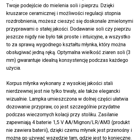
Twoje podejście do mielenia soli i pieprzu. Dzięki
kruszarce ceramicznej i możliwości regulacji stopnia
rozdrobnienia, możesz cieszyć się doskonale zmielonymi
przyprawami o stałej jakości. Dodawanie soli czy pieprzu
jeszcze nigdy nie było tak proste i intuicyjne, a wszystko
to za sprawą wygodnego kształtu młynka, który można
obsługiwać jedną ręką. Optymalna wielkość ziaren soli (3
mm) gwarantuje idealną konsystencję podczas każdego
użycia.
Korpus młynka wykonany z wysokiej jakości stali
nierdzewnej jest nie tylko trwały, ale także elegancki
wizualnie. Lampka umieszczona w dolnej części ułatwia
dozowanie przypraw, co jest szczególnie przydatne
podczas wieczornych kolacji przy stoliku. Zasilanie
zapewniają 4 baterie 1,5 V AA/Mignon/LR/AM3 (produkt
nie zawiera baterii), dzięki czemu młynek jest przenośny i
można go używać wszędzie tam, gdzie jest to konieczne.