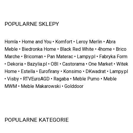
POPULARNE SKLEPY
Homla
•
Home and You
•
Komfort
•
Leroy Merlin
•
Abra
Meble
•
Biedronka Home
•
Black Red White
•
4home
•
Brico
Marche
•
Bricoman
•
Pan Materac
•
Lampy.pl
•
Fabryka Form
•
Dekoria
•
Bazylia.pl
•
OBI
•
Castorama
•
One Market
•
Witek
Home
•
Estella
•
Eurofirany
•
Konsimo
•
DKwadrat
•
Lampy.pl
•
Visby
•
RTVEuroAGD
•
Ragaba
•
Meble Pumo
•
Meble
MWM
•
Meble Makarowski
•
Golddoor
POPULARNE KATEGORIE