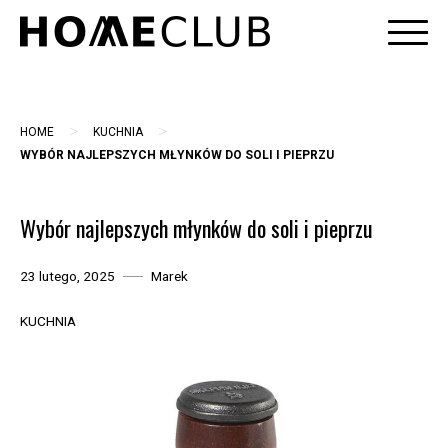
Skip
to
content
>
>
HOME
KUCHNIA
WYBÓR NAJLEPSZYCH MŁYNKÓW DO SOLI I PIEPRZU
Wybór najlepszych młynków do soli i pieprzu
23 lutego, 2025
Marek
KUCHNIA