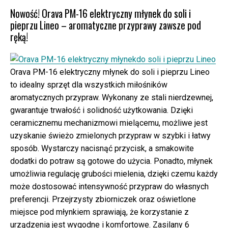
Nowość! Orava PM-16 elektryczny młynek do soli i
pieprzu Lineo – aromatyczne przyprawy zawsze pod
ręką!
Orava PM-16 elektryczny młynek do soli i pieprzu Lineo
to idealny sprzęt dla wszystkich miłośników
aromatycznych przypraw. Wykonany ze stali nierdzewnej,
gwarantuje trwałość i solidność użytkowania. Dzięki
ceramicznemu mechanizmowi mielącemu, możliwe jest
uzyskanie świeżo zmielonych przypraw w szybki i łatwy
sposób. Wystarczy nacisnąć przycisk, a smakowite
dodatki do potraw są gotowe do użycia. Ponadto, młynek
umożliwia regulację grubości mielenia, dzięki czemu każdy
może dostosować intensywność przypraw do własnych
preferencji. Przejrzysty zbiorniczek oraz oświetlone
miejsce pod młynkiem sprawiają, że korzystanie z
urządzenia jest wygodne i komfortowe. Zasilany 6