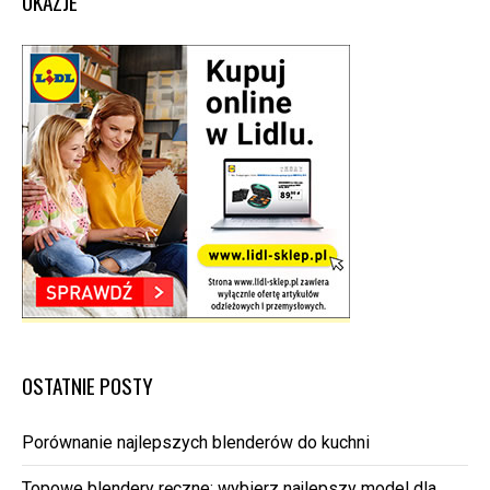
OKAZJE
OSTATNIE POSTY
Porównanie najlepszych blenderów do kuchni
Topowe blendery ręczne: wybierz najlepszy model dla