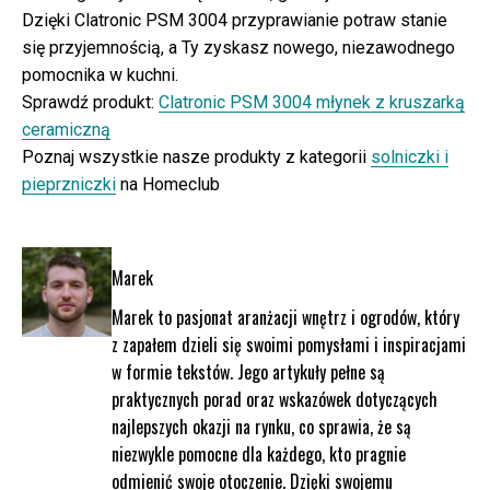
Dzięki Clatronic PSM 3004 przyprawianie potraw stanie
się przyjemnością, a Ty zyskasz nowego, niezawodnego
pomocnika w kuchni.
Sprawdź produkt:
Clatronic PSM 3004 młynek z kruszarką
ceramiczną
Poznaj wszystkie nasze produkty z kategorii
solniczki i
pieprzniczki
na Homeclub
Marek
Marek to pasjonat aranżacji wnętrz i ogrodów, który
z zapałem dzieli się swoimi pomysłami i inspiracjami
w formie tekstów. Jego artykuły pełne są
praktycznych porad oraz wskazówek dotyczących
najlepszych okazji na rynku, co sprawia, że są
niezwykle pomocne dla każdego, kto pragnie
odmienić swoje otoczenie. Dzięki swojemu