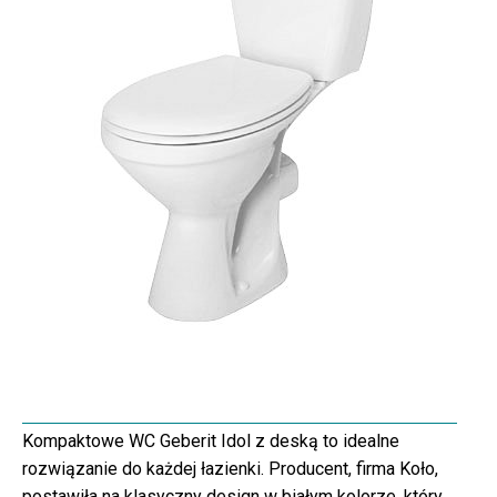
Kompaktowe WC Geberit Idol z deską to idealne
rozwiązanie do każdej łazienki. Producent, firma Koło,
postawiła na klasyczny design w białym kolorze, który