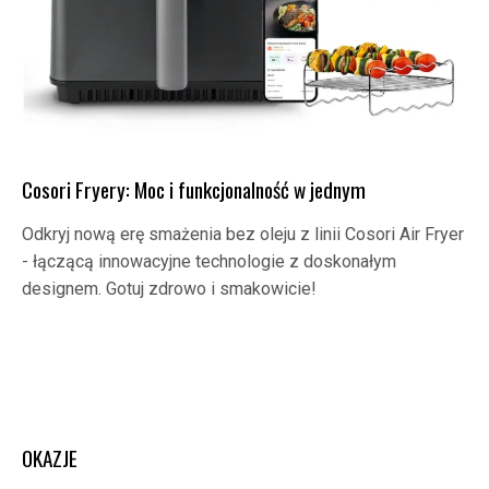
Cosori Fryery: Moc i funkcjonalność w jednym
Odkryj nową erę smażenia bez oleju z linii Cosori Air Fryer
- łączącą innowacyjne technologie z doskonałym
designem. Gotuj zdrowo i smakowicie!
OKAZJE