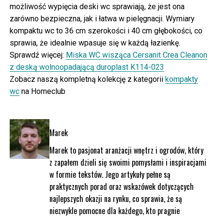
możliwość wypięcia deski wc sprawiają, że jest ona
zarówno bezpieczna, jak i łatwa w pielęgnacji. Wymiary
kompaktu wc to 36 cm szerokości i 40 cm głębokości, co
sprawia, że idealnie wpasuje się w każdą łazienkę.
Sprawdź więcej:
Miska WC wisząca Cersanit Crea Cleanon
z deską wolnoopadającą duroplast K114-023
Zobacz naszą kompletną kolekcję z kategorii
kompakty
wc
na Homeclub
Marek
Marek to pasjonat aranżacji wnętrz i ogrodów, który
z zapałem dzieli się swoimi pomysłami i inspiracjami
w formie tekstów. Jego artykuły pełne są
praktycznych porad oraz wskazówek dotyczących
najlepszych okazji na rynku, co sprawia, że są
niezwykle pomocne dla każdego, kto pragnie