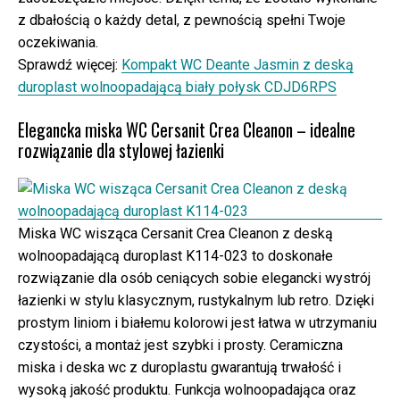
z dbałością o każdy detal, z pewnością spełni Twoje
oczekiwania.
Sprawdź więcej:
Kompakt WC Deante Jasmin z deską
duroplast wolnoopadającą biały połysk CDJD6RPS
Elegancka miska WC Cersanit Crea Cleanon – idealne
rozwiązanie dla stylowej łazienki
Miska WC wisząca Cersanit Crea Cleanon z deską
wolnoopadającą duroplast K114-023 to doskonałe
rozwiązanie dla osób ceniących sobie elegancki wystrój
łazienki w stylu klasycznym, rustykalnym lub retro. Dzięki
prostym liniom i białemu kolorowi jest łatwa w utrzymaniu
czystości, a montaż jest szybki i prosty. Ceramiczna
miska i deska wc z duroplastu gwarantują trwałość i
wysoką jakość produktu. Funkcja wolnoopadająca oraz