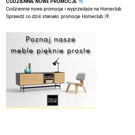
CODZIENNIE NOWE PROMOCJE
Codziennie nowe promocje i wyprzedaże na Homeclub.
Sprawdź co dziś staniało:
promocje Homeclub
.