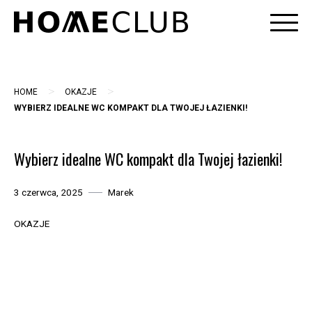
Skip
to
content
>
>
HOME
OKAZJE
WYBIERZ IDEALNE WC KOMPAKT DLA TWOJEJ ŁAZIENKI!
Wybierz idealne WC kompakt dla Twojej łazienki!
3 czerwca, 2025
Marek
OKAZJE