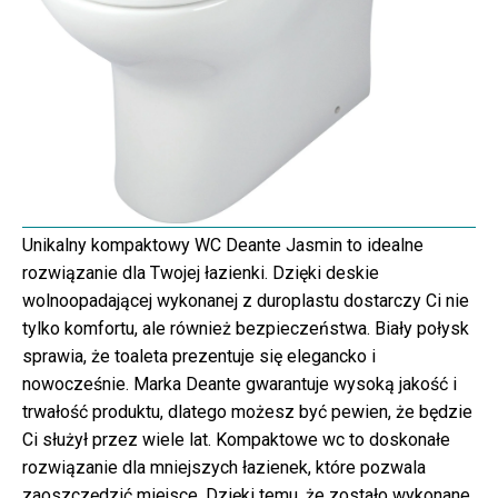
Unikalny kompaktowy WC Deante Jasmin to idealne
rozwiązanie dla Twojej łazienki. Dzięki deskie
wolnoopadającej wykonanej z duroplastu dostarczy Ci nie
tylko komfortu, ale również bezpieczeństwa. Biały połysk
sprawia, że toaleta prezentuje się elegancko i
nowocześnie. Marka Deante gwarantuje wysoką jakość i
trwałość produktu, dlatego możesz być pewien, że będzie
Ci służył przez wiele lat. Kompaktowe wc to doskonałe
rozwiązanie dla mniejszych łazienek, które pozwala
zaoszczędzić miejsce. Dzięki temu, że zostało wykonane