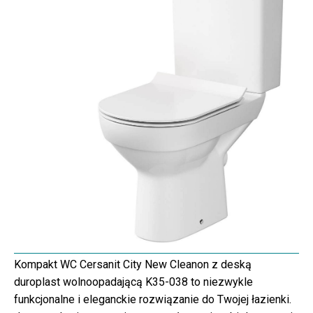
Kompakt WC Cersanit City New Cleanon z deską
duroplast wolnoopadającą K35-038 to niezwykle
funkcjonalne i eleganckie rozwiązanie do Twojej łazienki.