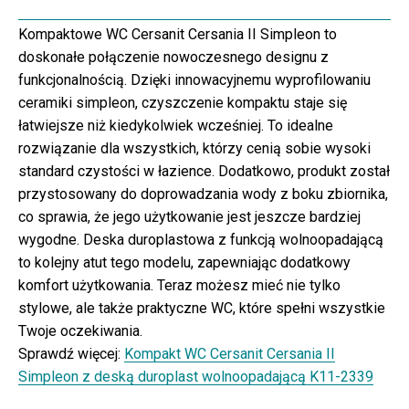
Kompaktowe WC Cersanit Cersania II Simpleon to
doskonałe połączenie nowoczesnego designu z
funkcjonalnością. Dzięki innowacyjnemu wyprofilowaniu
ceramiki simpleon, czyszczenie kompaktu staje się
łatwiejsze niż kiedykolwiek wcześniej. To idealne
rozwiązanie dla wszystkich, którzy cenią sobie wysoki
standard czystości w łazience. Dodatkowo, produkt został
przystosowany do doprowadzania wody z boku zbiornika,
co sprawia, że jego użytkowanie jest jeszcze bardziej
wygodne. Deska duroplastowa z funkcją wolnoopadającą
to kolejny atut tego modelu, zapewniając dodatkowy
komfort użytkowania. Teraz możesz mieć nie tylko
stylowe, ale także praktyczne WC, które spełni wszystkie
Twoje oczekiwania.
Sprawdź więcej:
Kompakt WC Cersanit Cersania II
Simpleon z deską duroplast wolnoopadającą K11-2339