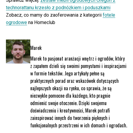
Sprawdź więcej:
zestaw mebli ogrodowych Oregon z
technorattanu krzesło z podnóżkiem i poduszkami
Zobacz, co mamy do zaoferowania z kategorii
fotele
ogrodowe
na Homeclub
Marek
Marek to pasjonat aranżacji wnętrz i ogrodów, który
z zapałem dzieli się swoimi pomysłami i inspiracjami
w formie tekstów. Jego artykuły pełne są
praktycznych porad oraz wskazówek dotyczących
najlepszych okazji na rynku, co sprawia, że są
niezwykle pomocne dla każdego, kto pragnie
odmienić swoje otoczenie. Dzięki swojemu
doświadczeniu i kreatywności, Marek potrafi
zainspirować innych do tworzenia pięknych i
funkcjonalnych przestrzeni w ich domach i ogrodach.