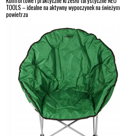
Komfortowe i praktyczne krzesło turystyczne NEO
TOOLS – idealne na aktywny wypoczynek na świeżym
powietrzu