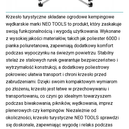
Krzesło turystyczne składane ogrodowe kempingowe
wędkarskie marki NEO TOOLS to produkt, który zaskakuje
swoją funkcjonalnością i wygodą użytkowania. Wykonane
z wysokiej jakości materiałów, takich jak poliester 600D i
pianka poliuretanowa, zapewniają dodatkowy komfort
podczas wypoczynku na świeżym powietrzu. Stabilny
stelaż ze stalowych rurek gwarantuje bezpieczeństwo i
wytrzymałość konstrukcji, a dodatkowy poliestrowy
pokrowiec ułatwia transport i chroni krzesło przed
zabrudzeniami. Dzięki swoim kompaktowym wymiarom
po złożeniu, krzesło jest łatwe w przechowywaniu i
transportowaniu, co czyni go idealnym towarzyszem
podczas biwakowania, pikników, wędkowania, imprez
plenerowych czy kempingów. Niezależnie od
okoliczności, krzesło turystyczne NEO TOOLS sprawdzi
się doskonale, zapewniając wygodę i relaks podczas