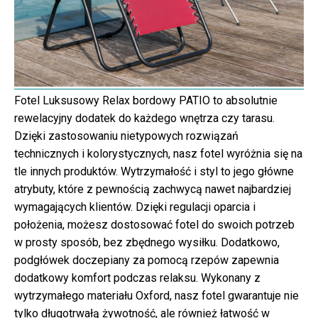
Fotel Luksusowy Relax bordowy PATIO to absolutnie
rewelacyjny dodatek do każdego wnętrza czy tarasu.
Dzięki zastosowaniu nietypowych rozwiązań
technicznych i kolorystycznych, nasz fotel wyróżnia się na
tle innych produktów. Wytrzymałość i styl to jego główne
atrybuty, które z pewnością zachwycą nawet najbardziej
wymagających klientów. Dzięki regulacji oparcia i
położenia, możesz dostosować fotel do swoich potrzeb
w prosty sposób, bez zbędnego wysiłku. Dodatkowo,
podgłówek doczepiany za pomocą rzepów zapewnia
dodatkowy komfort podczas relaksu. Wykonany z
wytrzymałego materiału Oxford, nasz fotel gwarantuje nie
tylko długotrwałą żywotność, ale również łatwość w