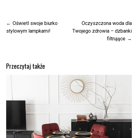
Nawigacja
Oświetl swoje biurko
Oczyszczona woda dla
wpisu
stylowym lampkami!
Twojego zdrowia – dzbanki
filtrujące
Przeczytaj także