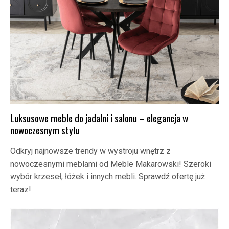
Luksusowe meble do jadalni i salonu – elegancja w
nowoczesnym stylu
Odkryj najnowsze trendy w wystroju wnętrz z
nowoczesnymi meblami od Meble Makarowski! Szeroki
wybór krzeseł, łóżek i innych mebli. Sprawdź ofertę już
teraz!