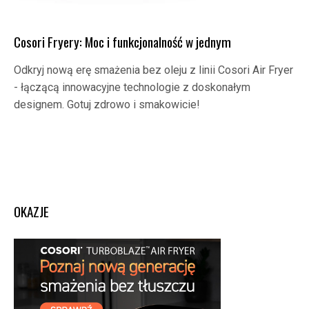
Cosori Fryery: Moc i funkcjonalność w jednym
Odkryj nową erę smażenia bez oleju z linii Cosori Air Fryer
- łączącą innowacyjne technologie z doskonałym
designem. Gotuj zdrowo i smakowicie!
OKAZJE