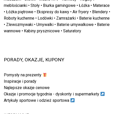
meblościanki
•
Stoły
•
Biurka gamingowe
•
Łóżka
•
Materace
•
Łóżka piętrowe
•
Ekspresy do kawy
•
Air fryery
•
Blendery
•
Roboty kuchenne
•
Lodówki
•
Zamrażarki
•
Baterie kuchenne
•
Zlewozmywaki
•
Umywalki
•
Baterie umywalkowe
•
Baterie
wannowe
•
Kabiny prysznicowe
•
Saturatory
PORADY, OKAZJE, KUPONY
Pomysły na prezenty
Inspiracje i porady
Najlepsze okazje cenowe
Okazje i promocje tygodnia - dyskonty i supermarkety
Artykuły sportowe i odzież sportowa