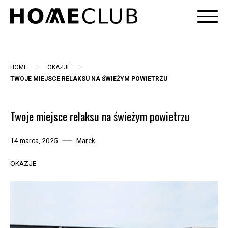
Skip
to
content
>
>
HOME
OKAZJE
TWOJE MIEJSCE RELAKSU NA ŚWIEŻYM POWIETRZU
Twoje miejsce relaksu na świeżym powietrzu
14 marca, 2025
Marek
OKAZJE