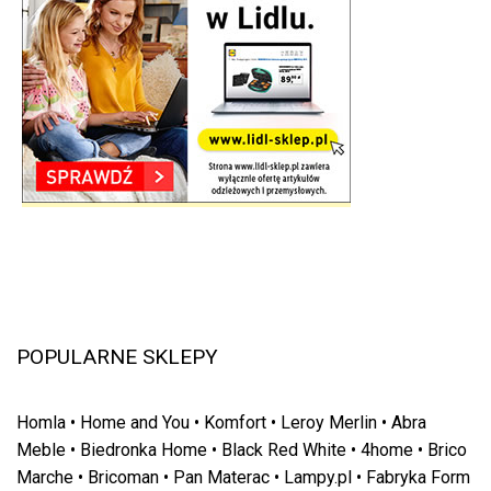
POPULARNE SKLEPY
Homla
•
Home and You
•
Komfort
•
Leroy Merlin
•
Abra
Meble
•
Biedronka Home
•
Black Red White
•
4home
•
Brico
Marche
•
Bricoman
•
Pan Materac
•
Lampy.pl
•
Fabryka Form