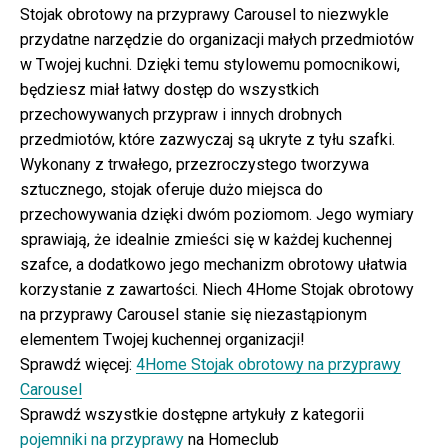
Stojak obrotowy na przyprawy Carousel to niezwykle
przydatne narzędzie do organizacji małych przedmiotów
w Twojej kuchni. Dzięki temu stylowemu pomocnikowi,
będziesz miał łatwy dostęp do wszystkich
przechowywanych przypraw i innych drobnych
przedmiotów, które zazwyczaj są ukryte z tyłu szafki.
Wykonany z trwałego, przezroczystego tworzywa
sztucznego, stojak oferuje dużo miejsca do
przechowywania dzięki dwóm poziomom. Jego wymiary
sprawiają, że idealnie zmieści się w każdej kuchennej
szafce, a dodatkowo jego mechanizm obrotowy ułatwia
korzystanie z zawartości. Niech 4Home Stojak obrotowy
na przyprawy Carousel stanie się niezastąpionym
elementem Twojej kuchennej organizacji!
Sprawdź więcej:
4Home Stojak obrotowy na przyprawy
Carousel
Sprawdź wszystkie dostępne artykuły z kategorii
pojemniki na przyprawy
na Homeclub