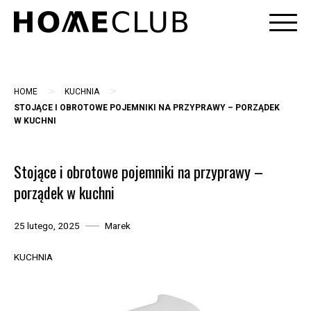
Skip
to
content
>
>
HOME
KUCHNIA
STOJĄCE I OBROTOWE POJEMNIKI NA PRZYPRAWY – PORZĄDEK
W KUCHNI
Stojące i obrotowe pojemniki na przyprawy –
porządek w kuchni
25 lutego, 2025
Marek
KUCHNIA