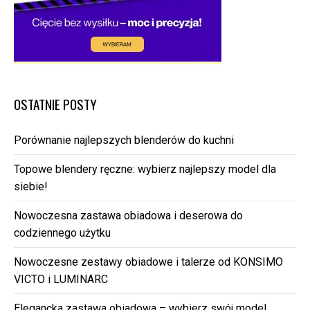
OSTATNIE POSTY
Porównanie najlepszych blenderów do kuchni
Topowe blendery ręczne: wybierz najlepszy model dla
siebie!
Nowoczesna zastawa obiadowa i deserowa do
codziennego użytku
Nowoczesne zestawy obiadowe i talerze od KONSIMO
VICTO i LUMINARC
Elegancka zastawa obiadowa – wybierz swój model.