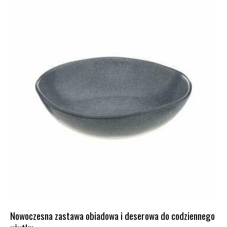
Nowoczesna zastawa obiadowa i deserowa do codziennego