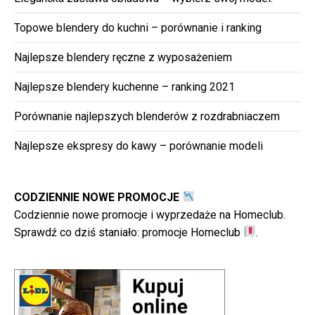
Topowe blendery do kuchni – porównanie i ranking
Najlepsze blendery ręczne z wyposażeniem
Najlepsze blendery kuchenne – ranking 2021
Porównanie najlepszych blenderów z rozdrabniaczem
Najlepsze ekspresy do kawy – porównanie modeli
CODZIENNIE NOWE PROMOCJE
Codziennie nowe promocje i wyprzedaże na Homeclub.
Sprawdź co dziś staniało:
promocje Homeclub
.