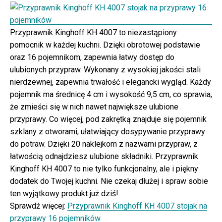
Przyprawnik Kinghoff KH 4007 to niezastąpiony
pomocnik w każdej kuchni. Dzięki obrotowej podstawie
oraz 16 pojemnikom, zapewnia łatwy dostęp do
ulubionych przypraw. Wykonany z wysokiej jakości stali
nierdzewnej, zapewnia trwałość i elegancki wygląd. Każdy
pojemnik ma średnicę 4 cm i wysokość 9,5 cm, co sprawia,
że zmieści się w nich nawet największe ulubione
przyprawy. Co więcej, pod zakrętką znajduje się pojemnik
szklany z otworami, ułatwiający dosypywanie przyprawy
do potraw. Dzięki 20 naklejkom z nazwami przypraw, z
łatwością odnajdziesz ulubione składniki. Przyprawnik
Kinghoff KH 4007 to nie tylko funkcjonalny, ale i piękny
dodatek do Twojej kuchni. Nie czekaj dłużej i spraw sobie
ten wyjątkowy produkt już dziś!
Sprawdź więcej:
Przyprawnik Kinghoff KH 4007 stojak na
przyprawy 16 pojemników