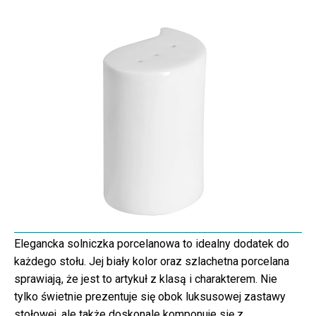
Elegancka solniczka porcelanowa to idealny dodatek do
każdego stołu. Jej biały kolor oraz szlachetna porcelana
sprawiają, że jest to artykuł z klasą i charakterem. Nie
tylko świetnie prezentuje się obok luksusowej zastawy
stołowej, ale także doskonale komponuje się z