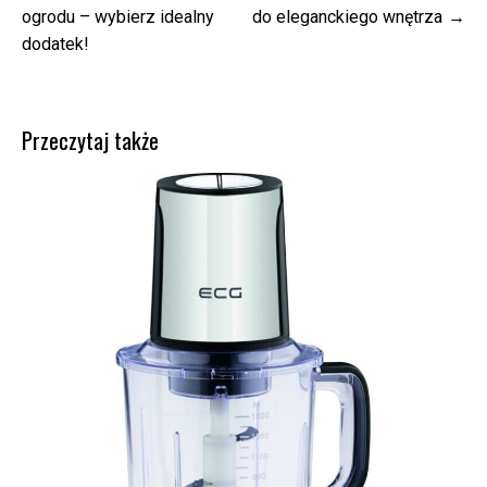
wpisu
ogrodu – wybierz idealny
do eleganckiego wnętrza
dodatek!
Przeczytaj także