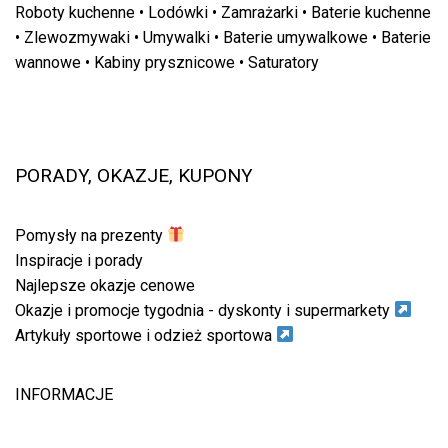
Roboty kuchenne
•
Lodówki
•
Zamrażarki
•
Baterie kuchenne
•
Zlewozmywaki
•
Umywalki
•
Baterie umywalkowe
•
Baterie
wannowe
•
Kabiny prysznicowe
•
Saturatory
PORADY, OKAZJE, KUPONY
Pomysły na prezenty
Inspiracje i porady
Najlepsze okazje cenowe
Okazje i promocje tygodnia - dyskonty i supermarkety
Artykuły sportowe i odzież sportowa
INFORMACJE