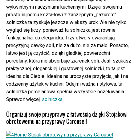
wykwintnymi naczyniami kuchennymi. Dzięki swojemu
prostolinijnemu kształtowi z zaczepnym „pazurem”
solniczka ta zyskuje jeszcze większy urok. Ale nie tylko
wygląd się liczy, ponieważ ta solniczka jest równie
funkcjonalna, co elegancka. Trzy otwory gwarantują
precyzyjną dawkę soli, nie za dużo, nie za mało. Ponadto,
łatwo jest ją czyścić, dzięki gładkiej powierzchni
porcelany, która nie absorbuje ziarenek soli. Jeśli szukasz
praktycznej, eleganckiej i gustownej solniczki, to ta jest
idealna dla Ciebie. Idealna na uroczyste przyjęcia, jak i na
codzienny użytek w kuchni. Odejmi ważna i stylowa, ta
solniczka porcelanowa spełnia wszystkie oczekiwania.
Sprawdź więcej:
solniczka
Organizuj swoje przyprawy z łatwością dzięki Stojakowi
obrotowemu na przyprawy Carousel!