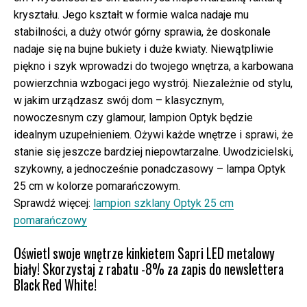
kryształu. Jego kształt w formie walca nadaje mu
stabilności, a duży otwór górny sprawia, że doskonale
nadaje się na bujne bukiety i duże kwiaty. Niewątpliwie
piękno i szyk wprowadzi do twojego wnętrza, a karbowana
powierzchnia wzbogaci jego wystrój. Niezależnie od stylu,
w jakim urządzasz swój dom – klasycznym,
nowoczesnym czy glamour, lampion Optyk będzie
idealnym uzupełnieniem. Ożywi każde wnętrze i sprawi, że
stanie się jeszcze bardziej niepowtarzalne. Uwodzicielski,
szykowny, a jednocześnie ponadczasowy – lampa Optyk
25 cm w kolorze pomarańczowym.
Sprawdź więcej:
lampion szklany Optyk 25 cm
pomarańczowy
Oświetl swoje wnętrze kinkietem Sapri LED metalowy
biały! Skorzystaj z rabatu -8% za zapis do newslettera
Black Red White!