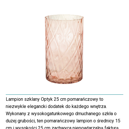
Lampion szklany Optyk 25 cm pomarańczowy to
niezwykle elegancki dodatek do każdego wnętrza.
Wykonany z wysokogatunkowego dmuchanego szkła o
dużej grubości, ten pomarańczowy lampion o średnicy 15
cm i wysokości 25 cm zachwyca niepowtarzalną fakturą