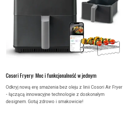
Cosori Fryery: Moc i funkcjonalność w jednym
Odkryj nową erę smażenia bez oleju z linii Cosori Air Fryer
- łączącą innowacyjne technologie z doskonałym
designem. Gotuj zdrowo i smakowicie!