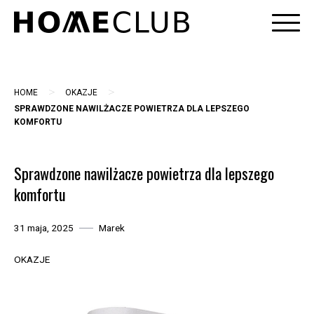
Skip
to
content
>
>
HOME
OKAZJE
SPRAWDZONE NAWILŻACZE POWIETRZA DLA LEPSZEGO
KOMFORTU
Sprawdzone nawilżacze powietrza dla lepszego
komfortu
31 maja, 2025
Marek
OKAZJE