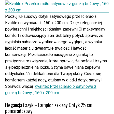
Poczuj luksusowy dotyk satynowego prześcieradła
Kvalitex o wymiarach 160 x 200 cm. Dzięki eleganckiej
powierzchni i miękkości tkaniny, zapewni Ci maksymalny
komfort i odświeżający sen. Subtelny połysk sprawi, że
sypialnia nabierze wyrafinowanego wyglądu, a wysoka
jakość materiału gwarantuje trwałość i łatwość
konserwacji. Prześcieradło naciągane z gumką to
praktyczne rozwiązanie, które sprawia, że pościel trzyma
się bezpiecznie na łóżku. Satyna bawełniana zapewni
oddychalność i delikatność dla Twojej skóry. Ciesz się
komfortem każdej nocy, otulony w gładki dotyk satyny!
Sprawdź więcej:
Kvalitex Prześcieradło satynowe z
gumką beżowy , 160 x 200 cm
Elegancja i szyk – Lampion szklany Optyk 25 cm
pomarańczowy