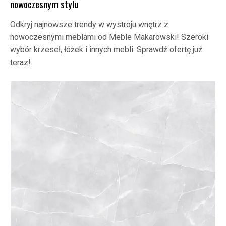
nowoczesnym stylu
Odkryj najnowsze trendy w wystroju wnętrz z
nowoczesnymi meblami od Meble Makarowski! Szeroki
wybór krzeseł, łóżek i innych mebli. Sprawdź ofertę już
teraz!