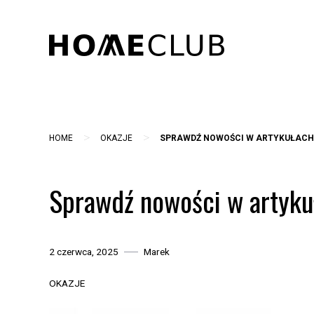
Skip
to
content
>
>
HOME
OKAZJE
SPRAWDŹ NOWOŚCI W ARTYKUŁACH
Sprawdź nowości w artyku
2 czerwca, 2025
Marek
OKAZJE