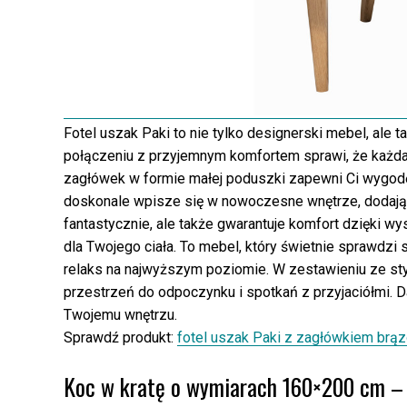
Fotel uszak Paki to nie tylko designerski mebel, ale
połączeniu z przyjemnym komfortem sprawi, że każda
zagłówek w formie małej poduszki zapewni Ci wygodę i
doskonale wpisze się w nowoczesne wnętrze, dodając
fantastycznie, ale także gwarantuje komfort dzięki w
dla Twojego ciała. To mebel, który świetnie sprawdzi s
relaks na najwyższym poziomie. W zestawieniu ze st
przestrzeń do odpoczynku i spotkań z przyjaciółmi. Da
Twojemu wnętrzu.
Sprawdź produkt:
fotel uszak Paki z zagłówkiem brą
Koc w kratę o wymiarach 160×200 cm – 