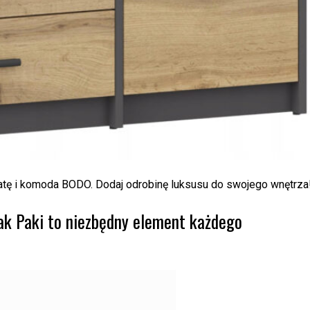
kratę i komoda BODO. Dodaj odrobinę luksusu do swojego wnętrza
zak Paki to niezbędny element każdego