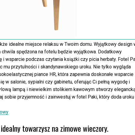
 także idealne miejsce relaksu w Twoim domu. Wyjątkowy design 
 chwila spędzona na fotelu będzie wyjątkowa. Dodatkowy
 wsparcie podczas czytania książki czy picia herbaty. Fotel Pa
 mu przytulności i skandynawskiego uroku. Nie tylko wygląda
ysokoelastycznej piance HR, która zapewnia doskonałe wsparcie
ię w salonie, sypialni czy gabinetu, oferując Ci pełną wygodę i
ylową lampą i niewielkim stolikiem kawowym stworzy eleganck
j sobie przyjemność i zainwestuj w fotel Paki, który doda uroku
zowy
idealny towarzysz na zimowe wieczory.