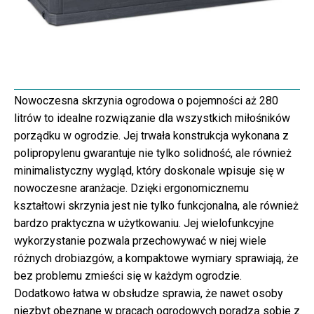
Nowoczesna skrzynia ogrodowa o pojemności aż 280
litrów to idealne rozwiązanie dla wszystkich miłośników
porządku w ogrodzie. Jej trwała konstrukcja wykonana z
polipropylenu gwarantuje nie tylko solidność, ale również
minimalistyczny wygląd, który doskonale wpisuje się w
nowoczesne aranżacje. Dzięki ergonomicznemu
kształtowi skrzynia jest nie tylko funkcjonalna, ale również
bardzo praktyczna w użytkowaniu. Jej wielofunkcyjne
wykorzystanie pozwala przechowywać w niej wiele
różnych drobiazgów, a kompaktowe wymiary sprawiają, że
bez problemu zmieści się w każdym ogrodzie.
Dodatkowo łatwa w obsłudze sprawia, że nawet osoby
niezbyt obeznane w pracach ogrodowych poradzą sobie z