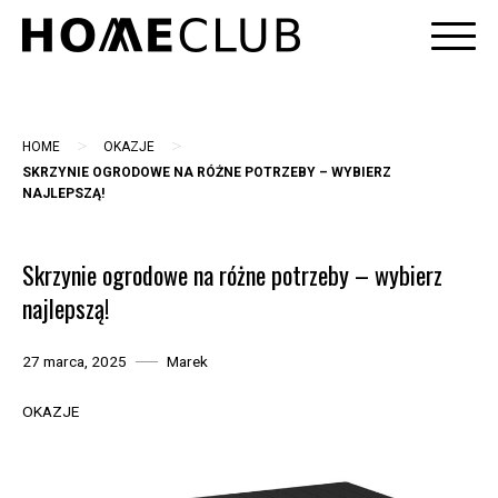
Skip
to
content
>
>
HOME
OKAZJE
SKRZYNIE OGRODOWE NA RÓŻNE POTRZEBY – WYBIERZ
NAJLEPSZĄ!
Skrzynie ogrodowe na różne potrzeby – wybierz
najlepszą!
27 marca, 2025
Marek
OKAZJE