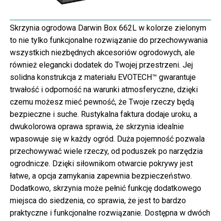
Skrzynia ogrodowa Darwin Box 662L w kolorze zielonym
to nie tylko funkcjonalne rozwiązanie do przechowywania
wszystkich niezbędnych akcesoriów ogrodowych, ale
również elegancki dodatek do Twojej przestrzeni. Jej
solidna konstrukcja z materiału EVOTECH™ gwarantuje
trwałość i odporność na warunki atmosferyczne, dzięki
czemu możesz mieć pewność, że Twoje rzeczy będą
bezpieczne i suche. Rustykalna faktura dodaje uroku, a
dwukolorowa oprawa sprawia, że skrzynia idealnie
wpasowuje się w każdy ogród. Duża pojemność pozwala
przechowywać wiele rzeczy, od poduszek po narzędzia
ogrodnicze. Dzięki siłownikom otwarcie pokrywy jest
łatwe, a opcja zamykania zapewnia bezpieczeństwo.
Dodatkowo, skrzynia może pełnić funkcję dodatkowego
miejsca do siedzenia, co sprawia, że jest to bardzo
praktyczne i funkcjonalne rozwiązanie. Dostępna w dwóch