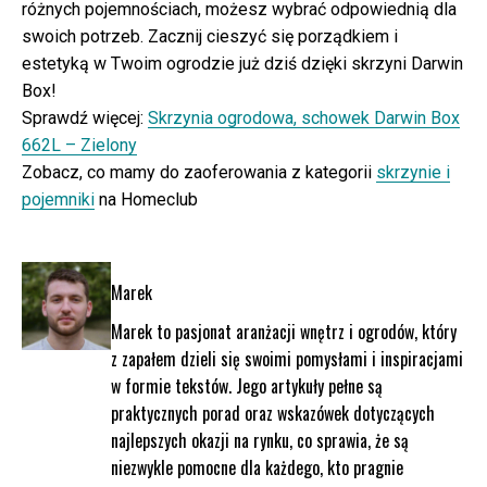
różnych pojemnościach, możesz wybrać odpowiednią dla
swoich potrzeb. Zacznij cieszyć się porządkiem i
estetyką w Twoim ogrodzie już dziś dzięki skrzyni Darwin
Box!
Sprawdź więcej:
Skrzynia ogrodowa, schowek Darwin Box
662L – Zielony
Zobacz, co mamy do zaoferowania z kategorii
skrzynie i
pojemniki
na Homeclub
Marek
Marek to pasjonat aranżacji wnętrz i ogrodów, który
z zapałem dzieli się swoimi pomysłami i inspiracjami
w formie tekstów. Jego artykuły pełne są
praktycznych porad oraz wskazówek dotyczących
najlepszych okazji na rynku, co sprawia, że są
niezwykle pomocne dla każdego, kto pragnie