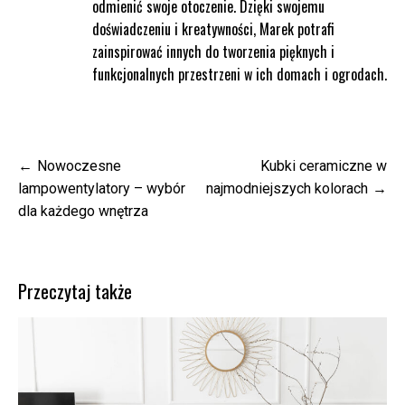
odmienić swoje otoczenie. Dzięki swojemu
doświadczeniu i kreatywności, Marek potrafi
zainspirować innych do tworzenia pięknych i
funkcjonalnych przestrzeni w ich domach i ogrodach.
Nawigacja
Nowoczesne
Kubki ceramiczne w
wpisu
lampowentylatory – wybór
najmodniejszych kolorach
dla każdego wnętrza
Przeczytaj także