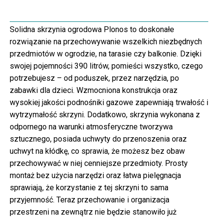
Solidna skrzynia ogrodowa Plonos to doskonałe
rozwiązanie na przechowywanie wszelkich niezbędnych
przedmiotów w ogrodzie, na tarasie czy balkonie. Dzięki
swojej pojemności 390 litrów, pomieści wszystko, czego
potrzebujesz – od poduszek, przez narzędzia, po
zabawki dla dzieci. Wzmocniona konstrukcja oraz
wysokiej jakości podnośniki gazowe zapewniają trwałość i
wytrzymałość skrzyni. Dodatkowo, skrzynia wykonana z
odpornego na warunki atmosferyczne tworzywa
sztucznego, posiada uchwyty do przenoszenia oraz
uchwyt na kłódkę, co sprawia, że możesz bez obaw
przechowywać w niej cenniejsze przedmioty. Prosty
montaż bez użycia narzędzi oraz łatwa pielęgnacja
sprawiają, że korzystanie z tej skrzyni to sama
przyjemność. Teraz przechowanie i organizacja
przestrzeni na zewnątrz nie będzie stanowiło już