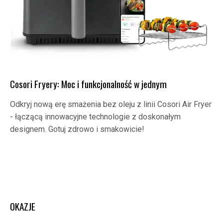
Cosori Fryery: Moc i funkcjonalność w jednym
Odkryj nową erę smażenia bez oleju z linii Cosori Air Fryer
- łączącą innowacyjne technologie z doskonałym
designem. Gotuj zdrowo i smakowicie!
OKAZJE