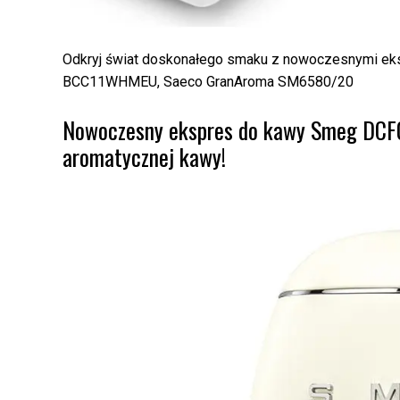
Odkryj świat doskonałego smaku z nowoczesnymi e
BCC11WHMEU, Saeco GranAroma SM6580/20
Nowoczesny ekspres do kawy Smeg DCF0
aromatycznej kawy!