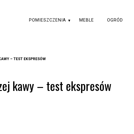
POMIESZCZENIA
MEBLE
OGRÓD
 KAWY – TEST EKSPRESÓW
szej kawy – test ekspresów