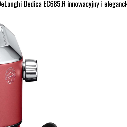
DeLonghi Dedica EC685.R innowacyjny i eleganck