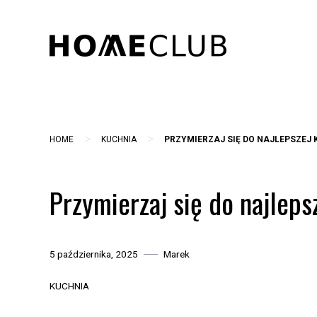
Skip
to
content
>
>
HOME
KUCHNIA
PRZYMIERZAJ SIĘ DO NAJLEPSZEJ
Przymierzaj się do najlep
5 października, 2025
Marek
KUCHNIA