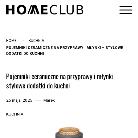
Skip
to
content
>
>
HOME
KUCHNIA
POJEMNIKI CERAMICZNE NA PRZYPRAWY I MŁYNKI – STYLOWE
DODATKI DO KUCHNI
Pojemniki ceramiczne na przyprawy i młynki –
stylowe dodatki do kuchni
25 maja, 2025
Marek
KUCHNIA