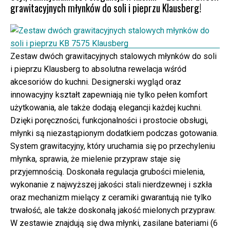
grawitacyjnych młynków do soli i pieprzu Klausberg!
Zestaw dwóch grawitacyjnych stalowych młynków do soli
i pieprzu Klausberg to absolutna rewelacja wśród
akcesoriów do kuchni. Designerski wygląd oraz
innowacyjny kształt zapewniają nie tylko pełen komfort
użytkowania, ale także dodają elegancji każdej kuchni.
Dzięki poręczności, funkcjonalności i prostocie obsługi,
młynki są niezastąpionym dodatkiem podczas gotowania.
System grawitacyjny, który uruchamia się po przechyleniu
młynka, sprawia, że mielenie przypraw staje się
przyjemnością. Doskonała regulacja grubości mielenia,
wykonanie z najwyższej jakości stali nierdzewnej i szkła
oraz mechanizm mielący z ceramiki gwarantują nie tylko
trwałość, ale także doskonałą jakość mielonych przypraw.
W zestawie znajdują się dwa młynki, zasilane bateriami (6