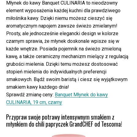
Młynek do kawy Banquet CULINARIA to nieodzowny
element wyposażenia każdej kuchni dla prawdziwego
miłośnika kawy. Dzięki niemu możesz cieszyć się
aromatycznym napojem zawsze świeżo zmielanym!
Prosty, ale jednocześnie elegancki design w kolorze
czarnym sprawia, że młynek doskonale wpisze się w
każde wnętrze. Posiada pojemnik na świeżo zmieloną
kawę, a także ceramiczny mechanizm mielący z regulacją
grubości mielenia. Dzięki temu możesz dostosować
stopień mielenia do indywidualnych preferencji
smakowych. Bądź swoim baristą i ciesz się wyjątkowym
smakiem kawy każdego dnia!
Sprawdź zmianę ceny:
Banquet Młynek do kawy
CULINARIA, 19 cm, czarny
Przypraw swoje potrawy intensywnym smakiem z
młynkiem do chili papryczek GrandCHEF od Tescoma!