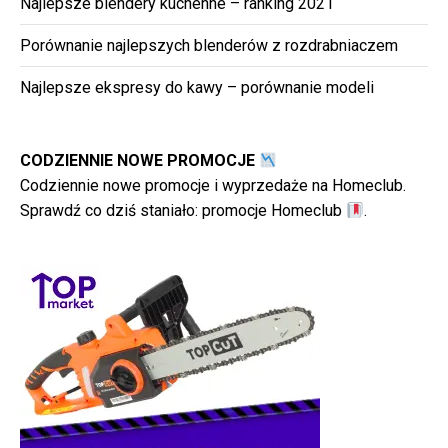
Najlepsze blendery kuchenne – ranking 2021
Porównanie najlepszych blenderów z rozdrabniaczem
Najlepsze ekspresy do kawy – porównanie modeli
CODZIENNIE NOWE PROMOCJE
Codziennie nowe promocje i wyprzedaże na Homeclub.
Sprawdź co dziś staniało:
promocje Homeclub
.