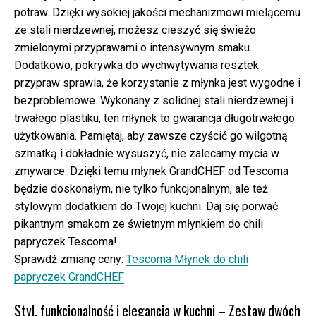
potraw. Dzięki wysokiej jakości mechanizmowi mielącemu
ze stali nierdzewnej, możesz cieszyć się świeżo
zmielonymi przyprawami o intensywnym smaku.
Dodatkowo, pokrywka do wychwytywania resztek
przypraw sprawia, że korzystanie z młynka jest wygodne i
bezproblemowe. Wykonany z solidnej stali nierdzewnej i
trwałego plastiku, ten młynek to gwarancja długotrwałego
użytkowania. Pamiętaj, aby zawsze czyścić go wilgotną
szmatką i dokładnie wysuszyć, nie zalecamy mycia w
zmywarce. Dzięki temu młynek GrandCHEF od Tescoma
będzie doskonałym, nie tylko funkcjonalnym, ale też
stylowym dodatkiem do Twojej kuchni. Daj się porwać
pikantnym smakom ze świetnym młynkiem do chili
papryczek Tescoma!
Sprawdź zmianę ceny:
Tescoma Młynek do chili
papryczek GrandCHEF
Styl, funkcjonalność i elegancja w kuchni – Zestaw dwóch