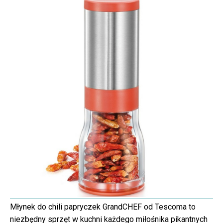
Młynek do chili papryczek GrandCHEF od Tescoma to
niezbędny sprzęt w kuchni każdego miłośnika pikantnych