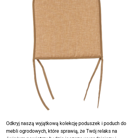
Odkryj naszą wyjątkową kolekcję poduszek i poduch do
mebli ogrodowych, które sprawią, że Twój relaks na