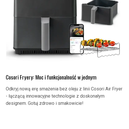
Cosori Fryery: Moc i funkcjonalność w jednym
Odkryj nową erę smażenia bez oleju z linii Cosori Air Fryer
- łączącą innowacyjne technologie z doskonałym
designem. Gotuj zdrowo i smakowicie!