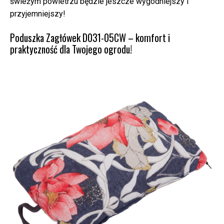
świeżym powietrzu będzie jeszcze wygodniejszy i
przyjemniejszy!
Poduszka Zagłówek D031-05CW – komfort i
praktyczność dla Twojego ogrodu!