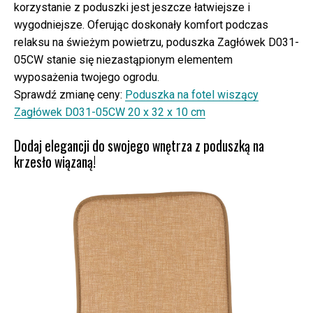
korzystanie z poduszki jest jeszcze łatwiejsze i
wygodniejsze. Oferując doskonały komfort podczas
relaksu na świeżym powietrzu, poduszka Zagłówek D031-
05CW stanie się niezastąpionym elementem
wyposażenia twojego ogrodu.
Sprawdź zmianę ceny:
Poduszka na fotel wiszący
Zagłówek D031-05CW 20 x 32 x 10 cm
Dodaj elegancji do swojego wnętrza z poduszką na
krzesło wiązaną!