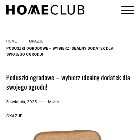
Skip
to
content
>
>
HOME
OKAZJE
PODUSZKI OGRODOWE – WYBIERZ IDEALNY DODATEK DLA
SWOJEGO OGRODU!
Poduszki ogrodowe – wybierz idealny dodatek dla
swojego ogrodu!
8 kwietnia, 2025
Marek
OKAZJE