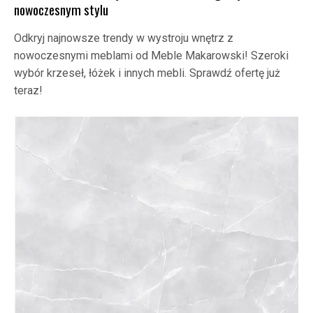
nowoczesnym stylu
Odkryj najnowsze trendy w wystroju wnętrz z
nowoczesnymi meblami od Meble Makarowski! Szeroki
wybór krzeseł, łóżek i innych mebli. Sprawdź ofertę już
teraz!