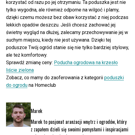
korzystać od razu po jej otrzymaniu. Ta poduszka jest nie
tylko wygodna, ale również odporne na wilgoć i plamy,
dzięki czemu możesz bez obaw korzystać z niej podczas
lekkich opadów deszczu. Jeśli chcesz zachować jej
świetny wygląd na dłużej, zalecamy przechowywanie jej w
suchym miejscu, kiedy nie jest używana. Dzięki tej
poduszce Twój ogród stanie się nie tylko bardziej stylowy,
ale też komfortowy.
Sprawdź zmianę ceny:
Poducha ogrodowa na krzesło
liście zielona
Zobacz, co mamy do zaoferowania z kategorii
poduszki
do ogrodu
na Homeclub
Marek
Marek to pasjonat aranżacji wnętrz i ogrodów, który
z zapałem dzieli się swoimi pomysłami i inspiracjami