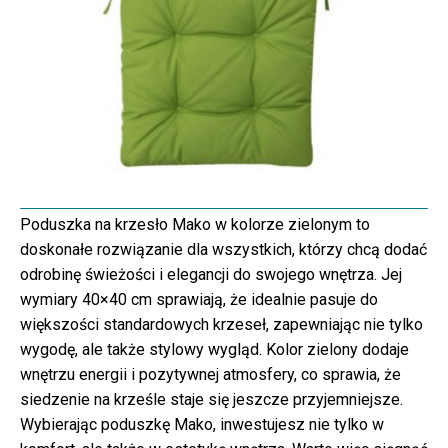
Poduszka na krzesło Mako w kolorze zielonym to
doskonałe rozwiązanie dla wszystkich, którzy chcą dodać
odrobinę świeżości i elegancji do swojego wnętrza. Jej
wymiary 40×40 cm sprawiają, że idealnie pasuje do
większości standardowych krzeseł, zapewniając nie tylko
wygodę, ale także stylowy wygląd. Kolor zielony dodaje
wnętrzu energii i pozytywnej atmosfery, co sprawia, że
siedzenie na krześle staje się jeszcze przyjemniejsze.
Wybierając poduszkę Mako, inwestujesz nie tylko w