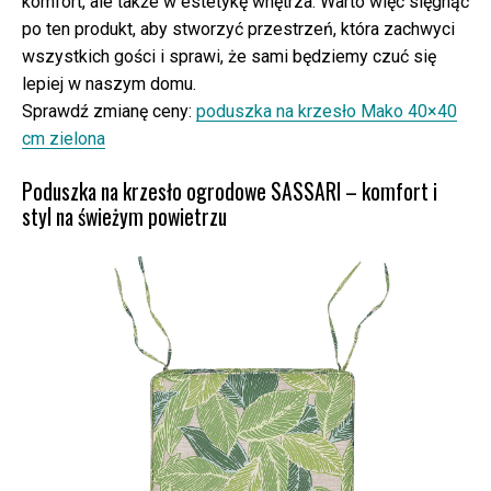
komfort, ale także w estetykę wnętrza. Warto więc sięgnąć
po ten produkt, aby stworzyć przestrzeń, która zachwyci
wszystkich gości i sprawi, że sami będziemy czuć się
lepiej w naszym domu.
Sprawdź zmianę ceny:
poduszka na krzesło Mako 40×40
cm zielona
Poduszka na krzesło ogrodowe SASSARI – komfort i
styl na świeżym powietrzu