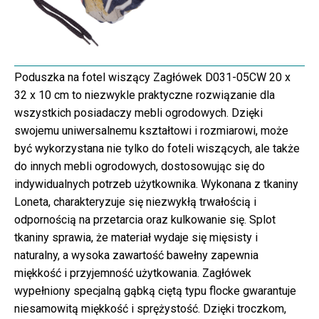
Poduszka na fotel wiszący Zagłówek D031-05CW 20 x
32 x 10 cm to niezwykle praktyczne rozwiązanie dla
wszystkich posiadaczy mebli ogrodowych. Dzięki
swojemu uniwersalnemu kształtowi i rozmiarowi, może
być wykorzystana nie tylko do foteli wiszących, ale także
do innych mebli ogrodowych, dostosowując się do
indywidualnych potrzeb użytkownika. Wykonana z tkaniny
Loneta, charakteryzuje się niezwykłą trwałością i
odpornością na przetarcia oraz kulkowanie się. Splot
tkaniny sprawia, że materiał wydaje się mięsisty i
naturalny, a wysoka zawartość bawełny zapewnia
miękkość i przyjemność użytkowania. Zagłówek
wypełniony specjalną gąbką ciętą typu flocke gwarantuje
niesamowitą miękkość i sprężystość. Dzięki troczkom,