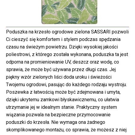
Poduszka na krzesło ogrodowe zielona SASSARI pozwoli
Ci cieszyć się komfortem i stylem podczas spędzania
czasu na świeżym powietrzu. Dzięki wysokiej jakości
poliestrowi, z którego została wykonana, poduszka ta jest
odporna na promieniowanie UV, deszcz oraz wodę, co
sprawia, że może być używana przez długi czas. Jej
piękny wzór zielonych liści doda uroku i świeżości
Twojemu ogrodowi, pasując do każdego rodzaju wystroju.
Poszewka z łatwością może być zdejmowana i umyta,
dzięki ukrytemu zamkowi błyskawicznemu, co ułatwia
utrzymanie jej w idealnym stanie. Praktyczny system
wiązania pozwala na bezpieczne przymocowanie
poduszki do krzesła. Nie wymaga ona żadnego
skomplikowanego montażu, co sprawia, że możesz z niej