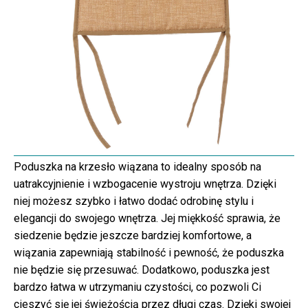
Poduszka na krzesło wiązana to idealny sposób na
uatrakcyjnienie i wzbogacenie wystroju wnętrza. Dzięki
niej możesz szybko i łatwo dodać odrobinę stylu i
elegancji do swojego wnętrza. Jej miękkość sprawia, że
siedzenie będzie jeszcze bardziej komfortowe, a
wiązania zapewniają stabilność i pewność, że poduszka
nie będzie się przesuwać. Dodatkowo, poduszka jest
bardzo łatwa w utrzymaniu czystości, co pozwoli Ci
cieszyć się jej świeżością przez długi czas. Dzięki swojej