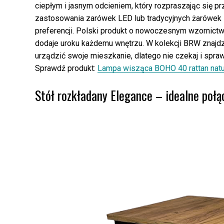
ciepłym i jasnym odcieniem, który rozpraszając się p
zastosowania zarówek LED lub tradycyjnych żarówek
preferencji. Polski produkt o nowoczesnym wzornictw
dodaje uroku każdemu wnętrzu. W kolekcji BRW znajd
urządzić swoje mieszkanie, dlatego nie czekaj i spraw
Sprawdź produkt:
Lampa wisząca BOHO 40 rattan natu
Stół rozkładany Elegance – idealne połąc