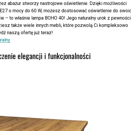
rzez abażur stworzy nastrojowe oświetlenie. Dzięki możliwości
 E27 o mocy do 60 W, możesz dostosować oświetlenie do swoi
ie – to właśnie lampa BOHO 40! Jego naturalny urok z pewnośc
ziesz także wiele innych mebli, które pozwolą Ci kompleksowo
dź naszą ofertę już teraz!
ralny
zenie elegancji i funkcjonalności