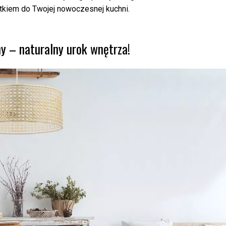
tkiem do Twojej nowoczesnej kuchni.
 – naturalny urok wnętrza!