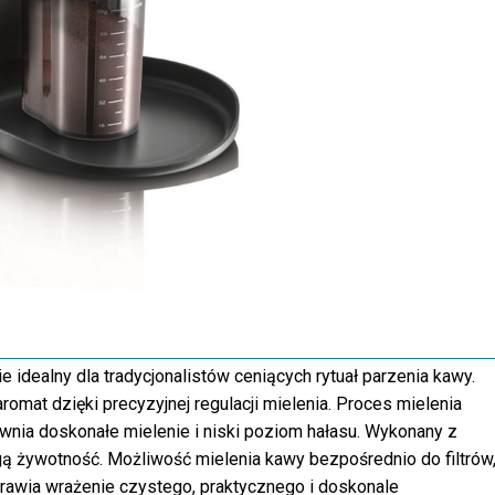
dealny dla tradycjonalistów ceniących rytuał parzenia kawy.
omat dzięki precyzyjnej regulacji mielenia. Proces mielenia
ia doskonałe mielenie i niski poziom hałasu. Wykonany z
gą żywotność. Możliwość mielenia kawy bezpośrednio do filtrów
prawia wrażenie czystego, praktycznego i doskonale