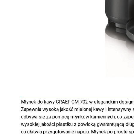
Młynek do kawy GRAEF CM 702 w eleganckim designie i
Zapewnia wysoką jakość mielonej kawy i intensywny ar
odbywa się za pomocą młynków kamiennych, co zapewn
wysokiej jakości plastiku z powłoką gwarantującą dłu
co ułatwia przygotowanie napoju. Młynek po prostu s