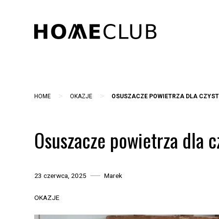
Skip
to
content
>
>
HOME
OKAZJE
OSUSZACZE POWIETRZA DLA CZYST
Osuszacze powietrza dla 
23 czerwca, 2025
Marek
OKAZJE