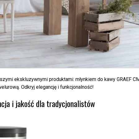
aszymi ekskluzywnymi produktami: młynkiem do kawy GRAEF C
lurową. Odkryj elegancję i funkcjonalność!
a i jakość dla tradycjonalistów