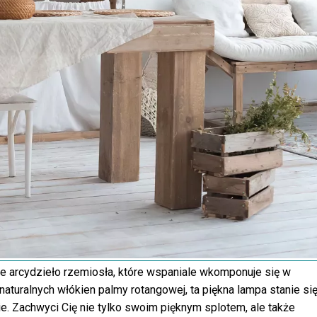
e arcydzieło rzemiosła, które wspaniale wkomponuje się w
aturalnych włókien palmy rotangowej, ta piękna lampa stanie si
 Zachwyci Cię nie tylko swoim pięknym splotem, ale także