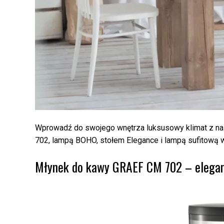
Wprowadź do swojego wnętrza luksusowy klimat z n
702, lampą BOHO, stołem Elegance i lampą sufitową we
Młynek do kawy GRAEF CM 702 – elegancj