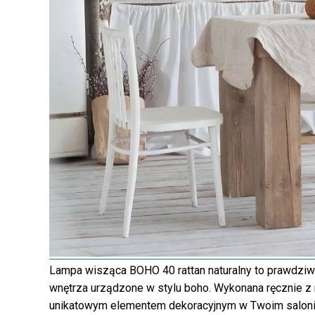
Lampa wisząca BOHO 40 rattan naturalny to prawdziw
wnętrza urządzone w stylu boho. Wykonana ręcznie z n
unikatowym elementem dekoracyjnym w Twoim salonie.