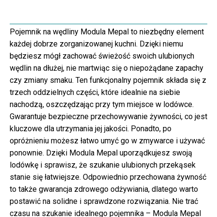
Pojemnik na wędliny Modula Mepal to niezbędny element
każdej dobrze zorganizowanej kuchni. Dzięki niemu
będziesz mógł zachować świeżość swoich ulubionych
wędlin na dłużej, nie martwiąc się o niepożądane zapachy
czy zmiany smaku. Ten funkcjonalny pojemnik składa się z
trzech oddzielnych części, które idealnie na siebie
nachodzą, oszczędzając przy tym miejsce w lodówce.
Gwarantuje bezpieczne przechowywanie żywności, co jest
kluczowe dla utrzymania jej jakości. Ponadto, po
opróżnieniu możesz łatwo umyć go w zmywarce i używać
ponownie. Dzięki Modula Mepal uporządkujesz swoją
lodówkę i sprawisz, że szukanie ulubionych przekąsek
stanie się łatwiejsze. Odpowiednio przechowana żywność
to także gwarancja zdrowego odżywiania, dlatego warto
postawić na solidne i sprawdzone rozwiązania. Nie trać
czasu na szukanie idealnego pojemnika – Modula Mepal