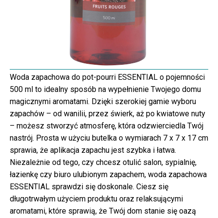
Woda zapachowa do pot-pourri ESSENTIAL o pojemności
500 ml to idealny sposób na wypełnienie Twojego domu
magicznymi aromatami. Dzięki szerokiej gamie wyboru
zapachów – od wanilii, przez świerk, aż po kwiatowe nuty
– możesz stworzyć atmosferę, która odzwierciedla Twój
nastrój. Prosta w użyciu butelka o wymiarach 7 x 7 x 17 cm
sprawia, że aplikacja zapachu jest szybka i łatwa.
Niezależnie od tego, czy chcesz otulić salon, sypialnię,
łazienkę czy biuro ulubionym zapachem, woda zapachowa
ESSENTIAL sprawdzi się doskonale. Ciesz się
długotrwałym użyciem produktu oraz relaksującymi
aromatami, które sprawią, że Twój dom stanie się oazą