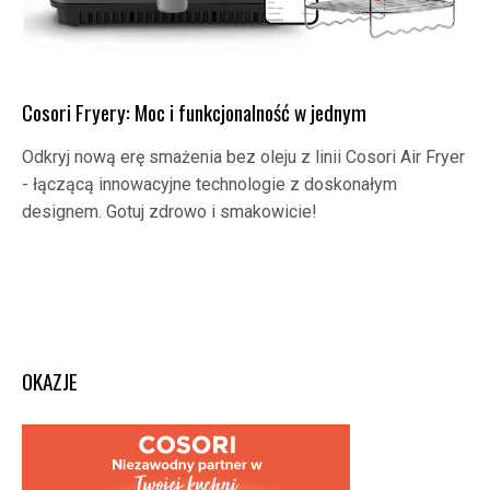
Cosori Fryery: Moc i funkcjonalność w jednym
Odkryj nową erę smażenia bez oleju z linii Cosori Air Fryer
- łączącą innowacyjne technologie z doskonałym
designem. Gotuj zdrowo i smakowicie!
OKAZJE