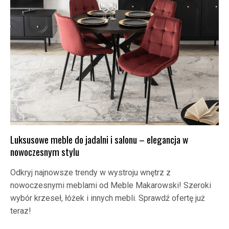
Luksusowe meble do jadalni i salonu – elegancja w
nowoczesnym stylu
Odkryj najnowsze trendy w wystroju wnętrz z
nowoczesnymi meblami od Meble Makarowski! Szeroki
wybór krzeseł, łóżek i innych mebli. Sprawdź ofertę już
teraz!