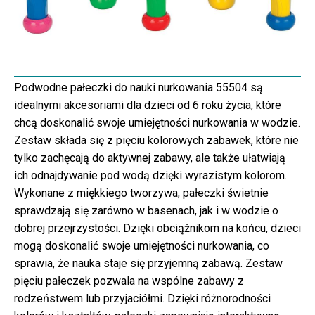
Podwodne pałeczki do nauki nurkowania 55504 są
idealnymi akcesoriami dla dzieci od 6 roku życia, które
chcą doskonalić swoje umiejętności nurkowania w wodzie.
Zestaw składa się z pięciu kolorowych zabawek, które nie
tylko zachęcają do aktywnej zabawy, ale także ułatwiają
ich odnajdywanie pod wodą dzięki wyrazistym kolorom.
Wykonane z miękkiego tworzywa, pałeczki świetnie
sprawdzają się zarówno w basenach, jak i w wodzie o
dobrej przejrzystości. Dzięki obciążnikom na końcu, dzieci
mogą doskonalić swoje umiejętności nurkowania, co
sprawia, że nauka staje się przyjemną zabawą. Zestaw
pięciu pałeczek pozwala na wspólne zabawy z
rodzeństwem lub przyjaciółmi. Dzięki różnorodności