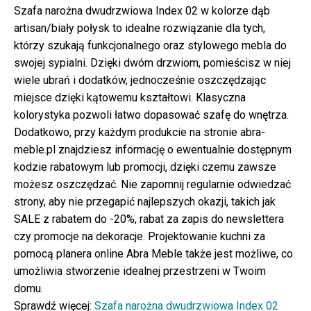
Szafa narożna dwudrzwiowa Index 02 w kolorze dąb
artisan/biały połysk to idealne rozwiązanie dla tych,
którzy szukają funkcjonalnego oraz stylowego mebla do
swojej sypialni. Dzięki dwóm drzwiom, pomieścisz w niej
wiele ubrań i dodatków, jednocześnie oszczędzając
miejsce dzięki kątowemu kształtowi. Klasyczna
kolorystyka pozwoli łatwo dopasować szafę do wnętrza.
Dodatkowo, przy każdym produkcie na stronie abra-
meble.pl znajdziesz informację o ewentualnie dostępnym
kodzie rabatowym lub promocji, dzięki czemu zawsze
możesz oszczędzać. Nie zapomnij regularnie odwiedzać
strony, aby nie przegapić najlepszych okazji, takich jak
SALE z rabatem do -20%, rabat za zapis do newslettera
czy promocje na dekoracje. Projektowanie kuchni za
pomocą planera online Abra Meble także jest możliwe, co
umożliwia stworzenie idealnej przestrzeni w Twoim
domu.
Sprawdź więcej:
Szafa narożna dwudrzwiowa Index 02