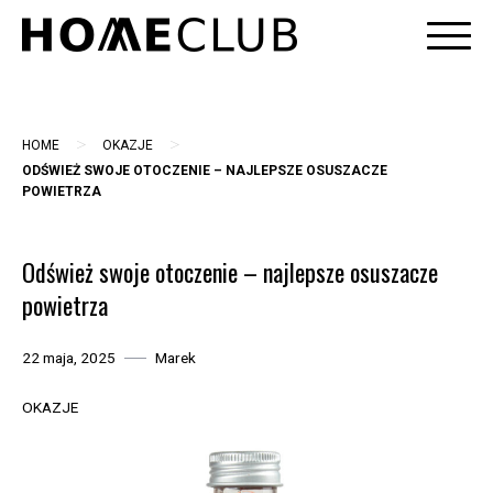
Skip
to
content
>
>
HOME
OKAZJE
ODŚWIEŻ SWOJE OTOCZENIE – NAJLEPSZE OSUSZACZE
POWIETRZA
Odśwież swoje otoczenie – najlepsze osuszacze
powietrza
22 maja, 2025
Marek
OKAZJE