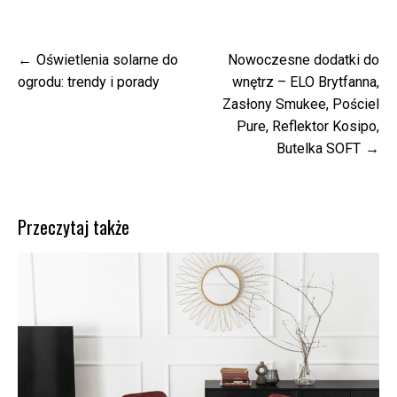
Nawigacja
Oświetlenia solarne do
Nowoczesne dodatki do
wpisu
ogrodu: trendy i porady
wnętrz – ELO Brytfanna,
Zasłony Smukee, Pościel
Pure, Reflektor Kosipo,
Butelka SOFT
Przeczytaj także