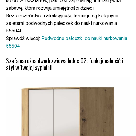
kolorów i kształtów, pałeczki zapewniają interaktywną
zabawę, która rozwija umiejętności dzieci.
Bezpieczeństwo i atrakcyjność treningu są kolejnymi
zaletami podwodnych pałeczek do nauki nurkowania
55504!
Sprawdź więcej:
Podwodne pałeczki do nauki nurkowania
55504
Szafa narożna dwudrzwiowa Index 02: funkcjonalność i
styl w Twojej sypialni!