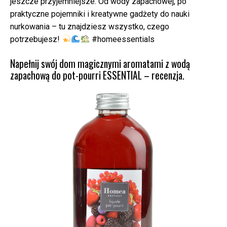
jeszcze przyjemniejsze. Od wody zapachowej, po
praktyczne pojemniki i kreatywne gadżety do nauki
nurkowania – tu znajdziesz wszystko, czego
potrzebujesz!
#homeessentials
Napełnij swój dom magicznymi aromatami z wodą
zapachową do pot-pourri ESSENTIAL – recenzja.