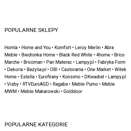
POPULARNE SKLEPY
Homla
•
Home and You
•
Komfort
•
Leroy Merlin
•
Abra
Meble
•
Biedronka Home
•
Black Red White
•
4home
•
Brico
Marche
•
Bricoman
•
Pan Materac
•
Lampy.pl
•
Fabryka Form
•
Dekoria
•
Bazylia.pl
•
OBI
•
Castorama
•
One Market
•
Witek
Home
•
Estella
•
Eurofirany
•
Konsimo
•
DKwadrat
•
Lampy.pl
•
Visby
•
RTVEuroAGD
•
Ragaba
•
Meble Pumo
•
Meble
MWM
•
Meble Makarowski
•
Golddoor
POPULARNE KATEGORIE