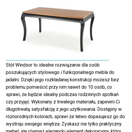
Stół Windsor to idealne rozwiązanie dla osób
poszukujących stylowego i funkcjonalnego mebla do
jadalni. Dzięki jego rozkładanej konstrukcji możesz bez
problemu pomieścić przy nim nawet do 10 osób, co
sprawi, że będzie idealny podczas rodzinnych spotkań
czy przyjęć. Wykonany z trwałego materiału, zapewni Ci
długotrwałą satysfakcję z jego użytkowania. Dostępny w
różnorodnych kolorach, sprawi że łatwo dopasujesz go do
wystroju swojego wnętrza. Zyskasz nie tylko praktyczny
mebel, ale również elegancki element dekoracyjny, który