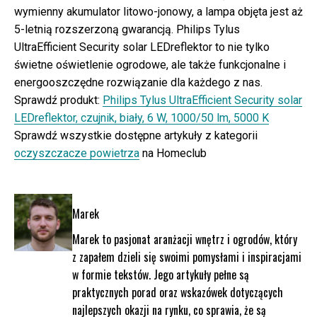
wymienny akumulator litowo-jonowy, a lampa objęta jest aż
5-letnią rozszerzoną gwarancją. Philips Tylus
UltraEfficient Security solar LEDreflektor to nie tylko
świetne oświetlenie ogrodowe, ale także funkcjonalne i
energooszczędne rozwiązanie dla każdego z nas.
Sprawdź produkt:
Philips Tylus UltraEfficient Security solar
LEDreflektor, czujnik, biały, 6 W, 1000/50 lm, 5000 K
Sprawdź wszystkie dostępne artykuły z kategorii
oczyszczacze powietrza
na Homeclub
Marek
Marek to pasjonat aranżacji wnętrz i ogrodów, który
z zapałem dzieli się swoimi pomysłami i inspiracjami
w formie tekstów. Jego artykuły pełne są
praktycznych porad oraz wskazówek dotyczących
najlepszych okazji na rynku, co sprawia, że są