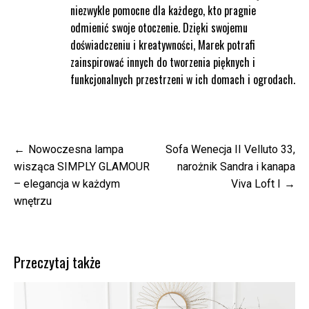
niezwykle pomocne dla każdego, kto pragnie
odmienić swoje otoczenie. Dzięki swojemu
doświadczeniu i kreatywności, Marek potrafi
zainspirować innych do tworzenia pięknych i
funkcjonalnych przestrzeni w ich domach i ogrodach.
Nawigacja
Nowoczesna lampa
Sofa Wenecja II Velluto 33,
wpisu
wisząca SIMPLY GLAMOUR
narożnik Sandra i kanapa
– elegancja w każdym
Viva Loft I
wnętrzu
Przeczytaj także