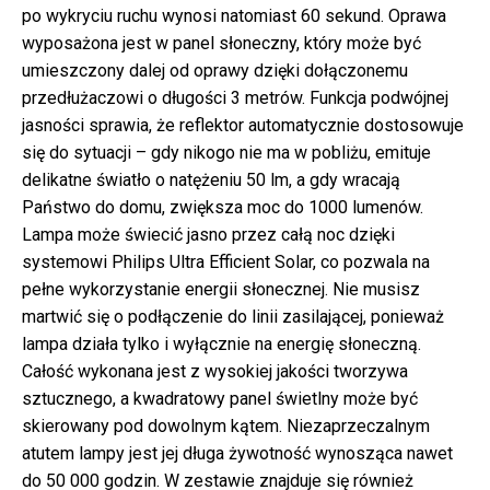
po wykryciu ruchu wynosi natomiast 60 sekund. Oprawa
wyposażona jest w panel słoneczny, który może być
umieszczony dalej od oprawy dzięki dołączonemu
przedłużaczowi o długości 3 metrów. Funkcja podwójnej
jasności sprawia, że reflektor automatycznie dostosowuje
się do sytuacji – gdy nikogo nie ma w pobliżu, emituje
delikatne światło o natężeniu 50 lm, a gdy wracają
Państwo do domu, zwiększa moc do 1000 lumenów.
Lampa może świecić jasno przez całą noc dzięki
systemowi Philips Ultra Efficient Solar, co pozwala na
pełne wykorzystanie energii słonecznej. Nie musisz
martwić się o podłączenie do linii zasilającej, ponieważ
lampa działa tylko i wyłącznie na energię słoneczną.
Całość wykonana jest z wysokiej jakości tworzywa
sztucznego, a kwadratowy panel świetlny może być
skierowany pod dowolnym kątem. Niezaprzeczalnym
atutem lampy jest jej długa żywotność wynosząca nawet
do 50 000 godzin. W zestawie znajduje się również