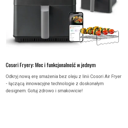
Cosori Fryery: Moc i funkcjonalność w jednym
Odkryj nową erę smażenia bez oleju z linii Cosori Air Fryer
- łączącą innowacyjne technologie z doskonałym
designem. Gotuj zdrowo i smakowicie!