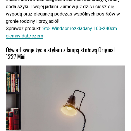
doda szyku Twojej jadalni. Zamów już dziś i ciesz się
wygodą oraz elegancją podczas wspólnych posiłków w
gronie rodziny i przyjaciół!
Sprawdź produkt:
Stół Windsor rozkładany 160-240cm
ciemny dąb/czerń
Oświetl swoje życie stylem z lampą stołową Original
1227 Mini!