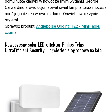
domu nutkę klasyki w nowoczesnym wydaniu. George
Carwardine zrewolucjonizował świat lamp, a teraz możesz
mieć jego dzieło w swoim domu. Oświetl swoje życie
stylem!
Sprawdź produkt:
Anglepoise Original 1227 Mini Table,
czarna
Nowoczesny solar LEDreflektor Philips Tylus
UltraEfficient Security – oświetlenie ogrodowe na lata!