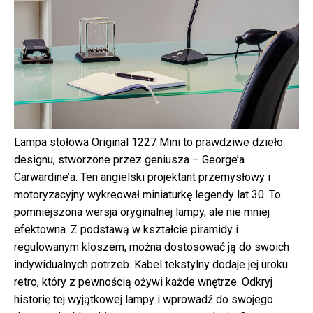
Lampa stołowa Original 1227 Mini to prawdziwe dzieło
designu, stworzone przez geniusza – George’a
Carwardine’a. Ten angielski projektant przemysłowy i
motoryzacyjny wykreował miniaturkę legendy lat 30. To
pomniejszona wersja oryginalnej lampy, ale nie mniej
efektowna. Z podstawą w kształcie piramidy i
regulowanym kloszem, można dostosować ją do swoich
indywidualnych potrzeb. Kabel tekstylny dodaje jej uroku
retro, który z pewnością ożywi każde wnętrze. Odkryj
historię tej wyjątkowej lampy i wprowadź do swojego