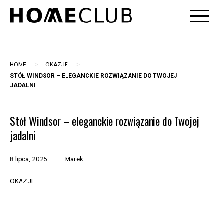
Skip
to
content
>
>
HOME
OKAZJE
STÓŁ WINDSOR – ELEGANCKIE ROZWIĄZANIE DO TWOJEJ
JADALNI
Stół Windsor – eleganckie rozwiązanie do Twojej
jadalni
8 lipca, 2025
Marek
OKAZJE