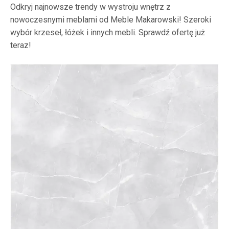
Odkryj najnowsze trendy w wystroju wnętrz z
nowoczesnymi meblami od Meble Makarowski! Szeroki
wybór krzeseł, łóżek i innych mebli. Sprawdź ofertę już
teraz!