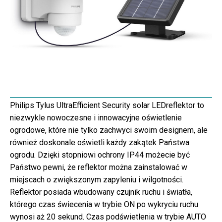
Philips Tylus UltraEfficient Security solar LEDreflektor to
niezwykle nowoczesne i innowacyjne oświetlenie
ogrodowe, które nie tylko zachwyci swoim designem, ale
również doskonale oświetli każdy zakątek Państwa
ogrodu. Dzięki stopniowi ochrony IP44 możecie być
Państwo pewni, że reflektor można zainstalować w
miejscach o zwiększonym zapyleniu i wilgotności.
Reflektor posiada wbudowany czujnik ruchu i światła,
którego czas świecenia w trybie ON po wykryciu ruchu
wynosi aż 20 sekund. Czas podświetlenia w trybie AUTO