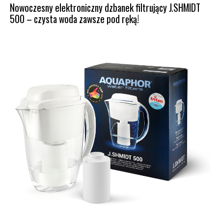
Nowoczesny elektroniczny dzbanek filtrujący J.SHMIDT
500 – czysta woda zawsze pod ręką!