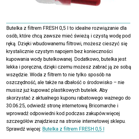
Butelka z filtrem FRESH 0,5 l to idealne rozwiązanie dla
osób, które chcą zawsze mieć świeżą i czystą wodę pod
ręką. Dzięki wbudowanemu filtrowi, możesz cieszyć się
krystalicznie czystym napojem bez konieczności
kupowania wody butelkowanej. Dodatkowo, butelka jest
lekka i poręczna, dzięki czemu możesz zabrać ją ze sobą
wszędzie. Woda z filtrem to nie tylko sposób na
oszczędność, ale także na dbałość o środowisko – nie
musisz już kupować plastikowych butelek. Aby
skorzystać z aktualnego kuponu rabatowego ważnego do
30.06.25, odwiedź stronę internetową Bricomarche i
wprowadź odpowiedni kod podczas zakupów.więcej
szczegółów znajdziesz na stronie internetowej sklepu.
Sprawdź więcej:
Butelka z filtrem FRESH 0,5 l