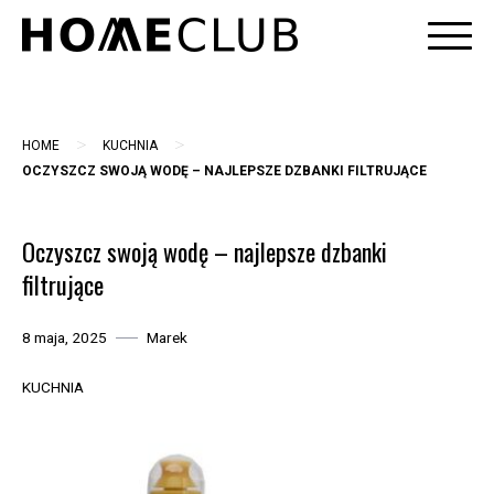
Skip
to
content
>
>
HOME
KUCHNIA
OCZYSZCZ SWOJĄ WODĘ – NAJLEPSZE DZBANKI FILTRUJĄCE
Oczyszcz swoją wodę – najlepsze dzbanki
filtrujące
8 maja, 2025
Marek
KUCHNIA