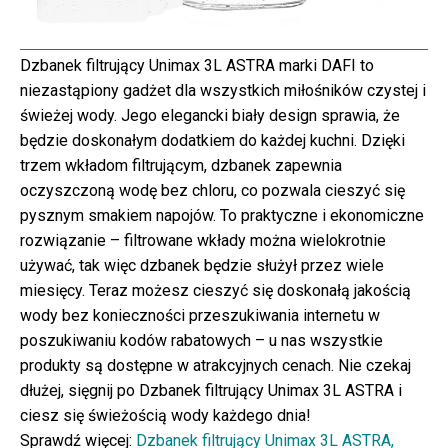
Dzbanek filtrujący Unimax 3L ASTRA marki DAFI to
niezastąpiony gadżet dla wszystkich miłośników czystej i
świeżej wody. Jego elegancki biały design sprawia, że
będzie doskonałym dodatkiem do każdej kuchni. Dzięki
trzem wkładom filtrującym, dzbanek zapewnia
oczyszczoną wodę bez chloru, co pozwala cieszyć się
pysznym smakiem napojów. To praktyczne i ekonomiczne
rozwiązanie – filtrowane wkłady można wielokrotnie
używać, tak więc dzbanek będzie służył przez wiele
miesięcy. Teraz możesz cieszyć się doskonałą jakością
wody bez konieczności przeszukiwania internetu w
poszukiwaniu kodów rabatowych – u nas wszystkie
produkty są dostępne w atrakcyjnych cenach. Nie czekaj
dłużej, sięgnij po Dzbanek filtrujący Unimax 3L ASTRA i
ciesz się świeżością wody każdego dnia!
Sprawdź więcej:
Dzbanek filtrujący Unimax 3L ASTRA,