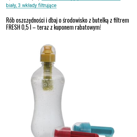
biały, 3 wkłady filtrujące
Rób oszczędności i dbaj o środowisko z butelką z filtrem
FRESH 0,5 l – teraz z kuponem rabatowym!