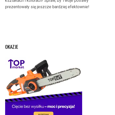
kształtach i kolorach! Spraw, by Twoje potrawy
prezentowały się jeszcze bardziej efektownie!
OKAZJE