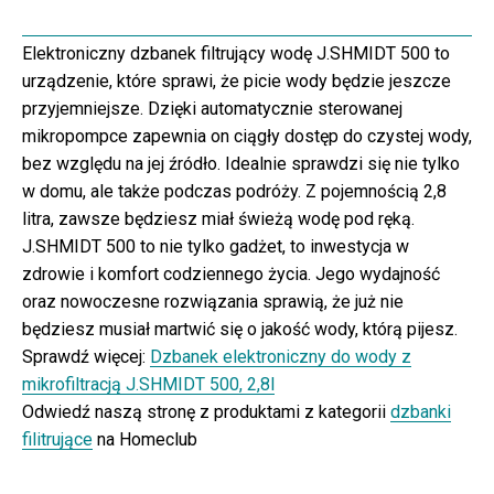
Elektroniczny dzbanek filtrujący wodę J.SHMIDT 500 to
urządzenie, które sprawi, że picie wody będzie jeszcze
przyjemniejsze. Dzięki automatycznie sterowanej
mikropompce zapewnia on ciągły dostęp do czystej wody,
bez względu na jej źródło. Idealnie sprawdzi się nie tylko
w domu, ale także podczas podróży. Z pojemnością 2,8
litra, zawsze będziesz miał świeżą wodę pod ręką.
J.SHMIDT 500 to nie tylko gadżet, to inwestycja w
zdrowie i komfort codziennego życia. Jego wydajność
oraz nowoczesne rozwiązania sprawią, że już nie
będziesz musiał martwić się o jakość wody, którą pijesz.
Sprawdź więcej:
Dzbanek elektroniczny do wody z
mikrofiltracją J.SHMIDT 500, 2,8l
Odwiedź naszą stronę z produktami z kategorii
dzbanki
filitrujące
na Homeclub