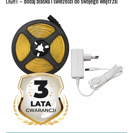
LIGHT – dodaj blasku i świeżości do swojego wnętrza!