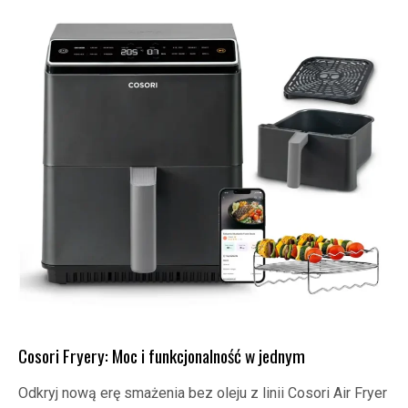
Cosori Fryery: Moc i funkcjonalność w jednym
Odkryj nową erę smażenia bez oleju z linii Cosori Air Fryer