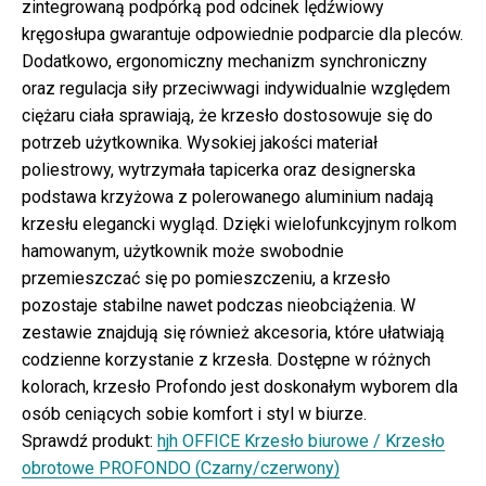
zintegrowaną podpórką pod odcinek lędźwiowy
kręgosłupa gwarantuje odpowiednie podparcie dla pleców.
Dodatkowo, ergonomiczny mechanizm synchroniczny
oraz regulacja siły przeciwwagi indywidualnie względem
ciężaru ciała sprawiają, że krzesło dostosowuje się do
potrzeb użytkownika. Wysokiej jakości materiał
poliestrowy, wytrzymała tapicerka oraz designerska
podstawa krzyżowa z polerowanego aluminium nadają
krzesłu elegancki wygląd. Dzięki wielofunkcyjnym rolkom
hamowanym, użytkownik może swobodnie
przemieszczać się po pomieszczeniu, a krzesło
pozostaje stabilne nawet podczas nieobciążenia. W
zestawie znajdują się również akcesoria, które ułatwiają
codzienne korzystanie z krzesła. Dostępne w różnych
kolorach, krzesło Profondo jest doskonałym wyborem dla
osób ceniących sobie komfort i styl w biurze.
Sprawdź produkt:
hjh OFFICE Krzesło biurowe / Krzesło
obrotowe PROFONDO (Czarny/czerwony)