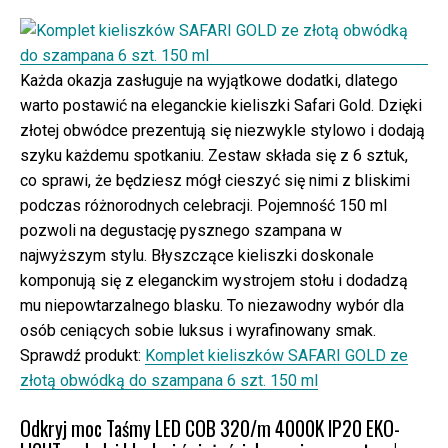
Każda okazja zasługuje na wyjątkowe dodatki, dlatego
warto postawić na eleganckie kieliszki Safari Gold. Dzięki
złotej obwódce prezentują się niezwykle stylowo i dodają
szyku każdemu spotkaniu. Zestaw składa się z 6 sztuk,
co sprawi, że będziesz mógł cieszyć się nimi z bliskimi
podczas różnorodnych celebracji. Pojemność 150 ml
pozwoli na degustację pysznego szampana w
najwyższym stylu. Błyszczące kieliszki doskonale
komponują się z eleganckim wystrojem stołu i dodadzą
mu niepowtarzalnego blasku. To niezawodny wybór dla
osób ceniących sobie luksus i wyrafinowany smak.
Sprawdź produkt:
Komplet kieliszków SAFARI GOLD ze
złotą obwódką do szampana 6 szt. 150 ml
Odkryj moc Taśmy LED COB 320/m 4000K IP20 EKO-