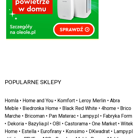
POPULARNE SKLEPY
Homla
•
Home and You
•
Komfort
•
Leroy Merlin
•
Abra
Meble
•
Biedronka Home
•
Black Red White
•
4home
•
Brico
Marche
•
Bricoman
•
Pan Materac
•
Lampy.pl
•
Fabryka Form
•
Dekoria
•
Bazylia.pl
•
OBI
•
Castorama
•
One Market
•
Witek
Home
•
Estella
•
Eurofirany
•
Konsimo
•
DKwadrat
•
Lampy.pl