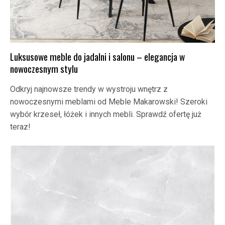
Luksusowe meble do jadalni i salonu – elegancja w
nowoczesnym stylu
Odkryj najnowsze trendy w wystroju wnętrz z
nowoczesnymi meblami od Meble Makarowski! Szeroki
wybór krzeseł, łóżek i innych mebli. Sprawdź ofertę już
teraz!