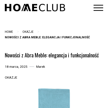
Skip
to
content
>
>
HOME
OKAZJE
NOWOŚCI Z ABRA MEBLE: ELEGANCJA I FUNKCJONALNOŚĆ
Nowości z Abra Meble: elegancja i funkcjonalność
18 marca, 2025
Marek
OKAZJE