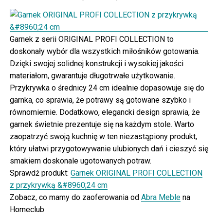
Garnek z serii ORIGINAL PROFI COLLECTION to
doskonały wybór dla wszystkich miłośników gotowania.
Dzięki swojej solidnej konstrukcji i wysokiej jakości
materiałom, gwarantuje długotrwałe użytkowanie.
Przykrywka o średnicy 24 cm idealnie dopasowuje się do
garnka, co sprawia, że potrawy są gotowane szybko i
równomiernie. Dodatkowo, elegancki design sprawia, że
garnek świetnie prezentuje się na każdym stole. Warto
zaopatrzyć swoją kuchnię w ten niezastąpiony produkt,
który ułatwi przygotowywanie ulubionych dań i cieszyć się
smakiem doskonale ugotowanych potraw.
Sprawdź produkt:
Garnek ORIGINAL PROFI COLLECTION
z przykrywką &#8960;24 cm
Zobacz, co mamy do zaoferowania od
Abra Meble
na
Homeclub