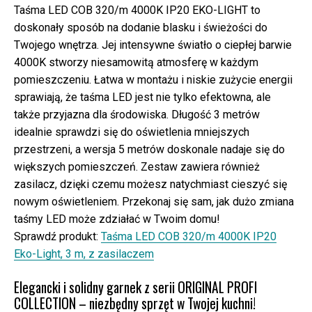
Taśma LED COB 320/m 4000K IP20 EKO-LIGHT to
doskonały sposób na dodanie blasku i świeżości do
Twojego wnętrza. Jej intensywne światło o ciepłej barwie
4000K stworzy niesamowitą atmosferę w każdym
pomieszczeniu. Łatwa w montażu i niskie zużycie energii
sprawiają, że taśma LED jest nie tylko efektowna, ale
także przyjazna dla środowiska. Długość 3 metrów
idealnie sprawdzi się do oświetlenia mniejszych
przestrzeni, a wersja 5 metrów doskonale nadaje się do
większych pomieszczeń. Zestaw zawiera również
zasilacz, dzięki czemu możesz natychmiast cieszyć się
nowym oświetleniem. Przekonaj się sam, jak dużo zmiana
taśmy LED może zdziałać w Twoim domu!
Sprawdź produkt:
Taśma LED COB 320/m 4000K IP20
Eko-Light, 3 m, z zasilaczem
Elegancki i solidny garnek z serii ORIGINAL PROFI
COLLECTION – niezbędny sprzęt w Twojej kuchni!