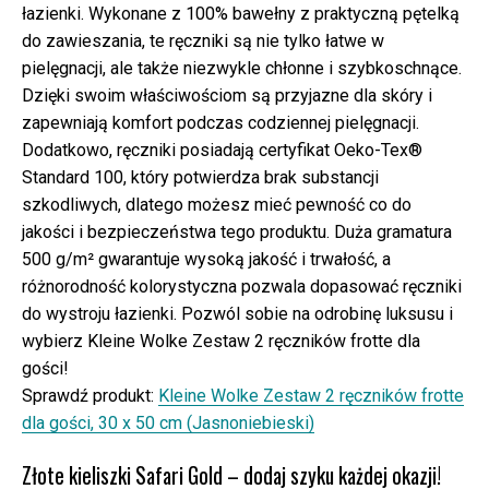
łazienki. Wykonane z 100% bawełny z praktyczną pętelką
do zawieszania, te ręczniki są nie tylko łatwe w
pielęgnacji, ale także niezwykle chłonne i szybkoschnące.
Dzięki swoim właściwościom są przyjazne dla skóry i
zapewniają komfort podczas codziennej pielęgnacji.
Dodatkowo, ręczniki posiadają certyfikat Oeko-Tex®
Standard 100, który potwierdza brak substancji
szkodliwych, dlatego możesz mieć pewność co do
jakości i bezpieczeństwa tego produktu. Duża gramatura
500 g/m² gwarantuje wysoką jakość i trwałość, a
różnorodność kolorystyczna pozwala dopasować ręczniki
do wystroju łazienki. Pozwól sobie na odrobinę luksusu i
wybierz Kleine Wolke Zestaw 2 ręczników frotte dla
gości!
Sprawdź produkt:
Kleine Wolke Zestaw 2 ręczników frotte
dla gości, 30 x 50 cm (Jasnoniebieski)
Złote kieliszki Safari Gold – dodaj szyku każdej okazji!