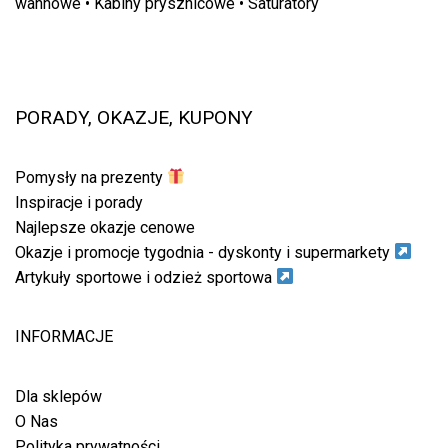
wannowe
•
Kabiny prysznicowe
•
Saturatory
PORADY, OKAZJE, KUPONY
Pomysły na prezenty
Inspiracje i porady
Najlepsze okazje cenowe
Okazje i promocje tygodnia - dyskonty i supermarkety
Artykuły sportowe i odzież sportowa
INFORMACJE
Dla sklepów
O Nas
Polityka prywatności