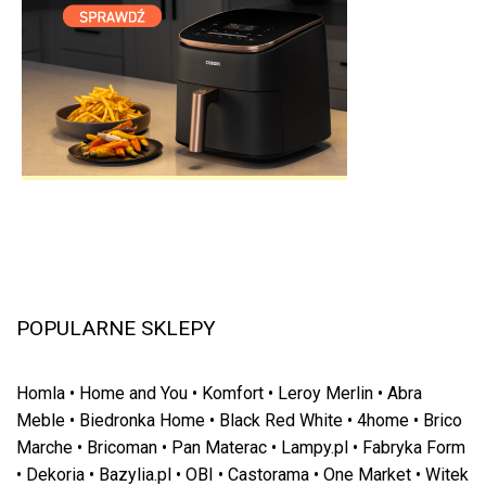
POPULARNE SKLEPY
Homla
•
Home and You
•
Komfort
•
Leroy Merlin
•
Abra
Meble
•
Biedronka Home
•
Black Red White
•
4home
•
Brico
Marche
•
Bricoman
•
Pan Materac
•
Lampy.pl
•
Fabryka Form
•
Dekoria
•
Bazylia.pl
•
OBI
•
Castorama
•
One Market
•
Witek