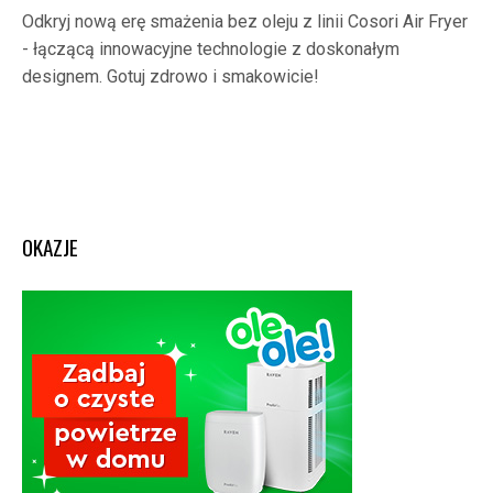
Odkryj nową erę smażenia bez oleju z linii Cosori Air Fryer
- łączącą innowacyjne technologie z doskonałym
designem. Gotuj zdrowo i smakowicie!
OKAZJE