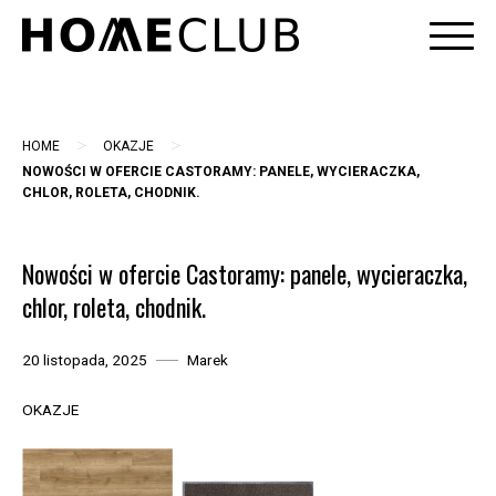
Skip
to
content
>
>
HOME
OKAZJE
NOWOŚCI W OFERCIE CASTORAMY: PANELE, WYCIERACZKA,
CHLOR, ROLETA, CHODNIK.
Nowości w ofercie Castoramy: panele, wycieraczka,
chlor, roleta, chodnik.
20 listopada, 2025
Marek
OKAZJE