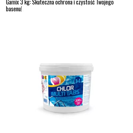
Gamix 3 kg: Skuteczna ochrona i czystość Twojego
basenu!