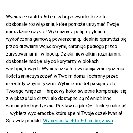
Wycieraczka 40 x 60 cm w brązowym kolorze to
doskonałe rozwiązanie, które pomoże utrzymać Twoje
mieszkanie czyste! Wykonana z polipropylenu i
wykończona gumową powierzchnią, idealnie sprawdzi się
przed drzwiami wejściowymi, chroniąc podłogę przed
zarysowaniami i wilgocią. Dzięki niewielkim rozmiarom,
doskonale nadaje się do korytarzy w blokach
wielopiętrowych. Wycieraczka to gwarancja zmniejszenia
ilości zanieczyszczeń w Twoim domu i ochrony przed
nieestetycznymi rysami. Wybierz model pasujący do
Twojego wnętrza – brązowy kolor świetnie komponuje się
z większością drzwi, ale dostępne są również inne
warianty kolorystyczne. Postaw na jakość i funkcjonalność
– wybierz wycieraczkę, która spełni Twoje oczekiwania!
Sprawdź produkt:
Wycieraczka 40 x 60 cm brązowa