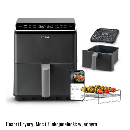
Cosori Fryery: Moc i funkcjonalność w jednym