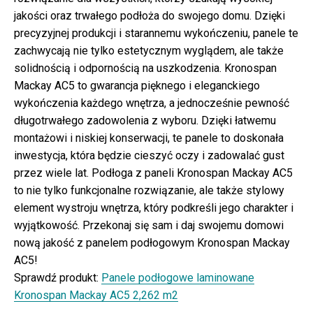
jakości oraz trwałego podłoża do swojego domu. Dzięki
precyzyjnej produkcji i starannemu wykończeniu, panele te
zachwycają nie tylko estetycznym wyglądem, ale także
solidnością i odpornością na uszkodzenia. Kronospan
Mackay AC5 to gwarancja pięknego i eleganckiego
wykończenia każdego wnętrza, a jednocześnie pewność
długotrwałego zadowolenia z wyboru. Dzięki łatwemu
montażowi i niskiej konserwacji, te panele to doskonała
inwestycja, która będzie cieszyć oczy i zadowalać gust
przez wiele lat. Podłoga z paneli Kronospan Mackay AC5
to nie tylko funkcjonalne rozwiązanie, ale także stylowy
element wystroju wnętrza, który podkreśli jego charakter i
wyjątkowość. Przekonaj się sam i daj swojemu domowi
nową jakość z panelem podłogowym Kronospan Mackay
AC5!
Sprawdź produkt:
Panele podłogowe laminowane
Kronospan Mackay AC5 2,262 m2