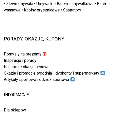
•
Zlewozmywaki
•
Umywalki
•
Baterie umywalkowe
•
Baterie
wannowe
•
Kabiny prysznicowe
•
Saturatory
PORADY, OKAZJE, KUPONY
Pomysły na prezenty
Inspiracje i porady
Najlepsze okazje cenowe
Okazje i promocje tygodnia - dyskonty i supermarkety
Artykuły sportowe i odzież sportowa
INFORMACJE
Dla sklepów