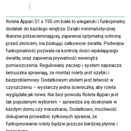
Roleta Appari 51 x 150 cm biała to elegancki i funkcjonalny
dodatek do każdego wnętrza. Dzięki minimalistycznej
tkaninie półzaciemniającej, zapewnia optymalną ochronę
przed słońcem, nie blokując całkowicie światła. Podwójna
funkcjonalność pozwala na kontrolę ilości wpadającego
światła, oraz zapewnia prywatność wewnątrz
pomieszczenia. Regulowany zaczep i system napinacza
łańcuszka sprawiają, że montaż rolety jest szybki i
bezproblemowy. Dodatkowym atutem jest łatwość w
czyszczeniu – wystarczy jedna ściereczka, aby roleta
wyglądała jak nowa. Nie bez powodu Roleta Appari jest
tak popularnym wyborem – sprawdza się doskonale w
każdym domu czy mieszkaniu. Dodatkowo, możliwość
dokupienia prowadnic żyłkowych sprawia, że
funkcjonowanie rolety będzie jeszcze bardziej płynne i