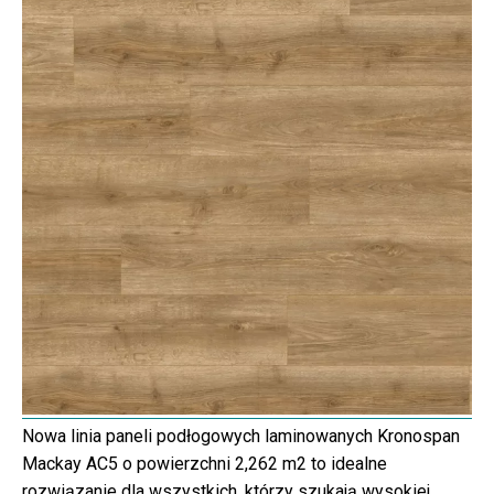
Nowa linia paneli podłogowych laminowanych Kronospan
Mackay AC5 o powierzchni 2,262 m2 to idealne
rozwiązanie dla wszystkich, którzy szukają wysokiej