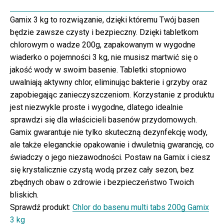
Gamix 3 kg to rozwiązanie, dzięki któremu Twój basen
będzie zawsze czysty i bezpieczny. Dzięki tabletkom
chlorowym o wadze 200g, zapakowanym w wygodne
wiaderko o pojemności 3 kg, nie musisz martwić się o
jakość wody w swoim basenie. Tabletki stopniowo
uwalniają aktywny chlor, eliminując bakterie i grzyby oraz
zapobiegając zanieczyszczeniom. Korzystanie z produktu
jest niezwykle proste i wygodne, dlatego idealnie
sprawdzi się dla właścicieli basenów przydomowych.
Gamix gwarantuje nie tylko skuteczną dezynfekcję wody,
ale także eleganckie opakowanie i dwuletnią gwarancję, co
świadczy o jego niezawodności. Postaw na Gamix i ciesz
się krystalicznie czystą wodą przez cały sezon, bez
zbędnych obaw o zdrowie i bezpieczeństwo Twoich
bliskich.
Sprawdź produkt:
Chlor do basenu multi tabs 200g Gamix
3 kg