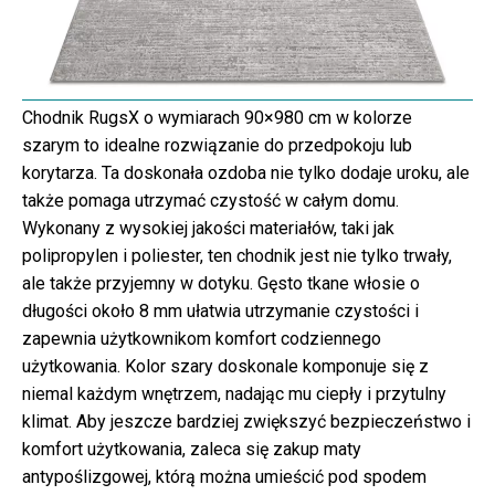
Chodnik RugsX o wymiarach 90×980 cm w kolorze
szarym to idealne rozwiązanie do przedpokoju lub
korytarza. Ta doskonała ozdoba nie tylko dodaje uroku, ale
także pomaga utrzymać czystość w całym domu.
Wykonany z wysokiej jakości materiałów, taki jak
polipropylen i poliester, ten chodnik jest nie tylko trwały,
ale także przyjemny w dotyku. Gęsto tkane włosie o
długości około 8 mm ułatwia utrzymanie czystości i
zapewnia użytkownikom komfort codziennego
użytkowania. Kolor szary doskonale komponuje się z
niemal każdym wnętrzem, nadając mu ciepły i przytulny
klimat. Aby jeszcze bardziej zwiększyć bezpieczeństwo i
komfort użytkowania, zaleca się zakup maty
antypoślizgowej, którą można umieścić pod spodem