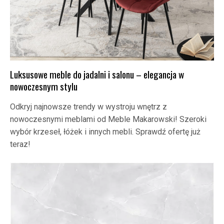
Luksusowe meble do jadalni i salonu – elegancja w
nowoczesnym stylu
Odkryj najnowsze trendy w wystroju wnętrz z
nowoczesnymi meblami od Meble Makarowski! Szeroki
wybór krzeseł, łóżek i innych mebli. Sprawdź ofertę już
teraz!