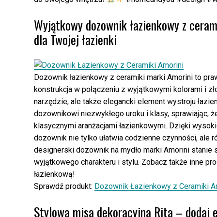
Wyjątkowy dozownik łazienkowy z cerami
dla Twojej łazienki
Dozownik łazienkowy z ceramiki marki Amorini to pr
konstrukcja w połączeniu z wyjątkowymi kolorami i zł
narzędzie, ale także elegancki element wystroju łazie
dozownikowi niezwykłego uroku i klasy, sprawiając, ż
klasycznymi aranżacjami łazienkowymi. Dzięki wysokie
dozownik nie tylko ułatwia codzienne czynności, ale ró
designerski dozownik na mydło marki Amorini stanie s
wyjątkowego charakteru i stylu. Zobacz także inne pro
łazienkową!
Sprawdź produkt:
Dozownik Łazienkowy z Ceramiki A
Stylowa misa dekoracyjna Rita – dodaj e