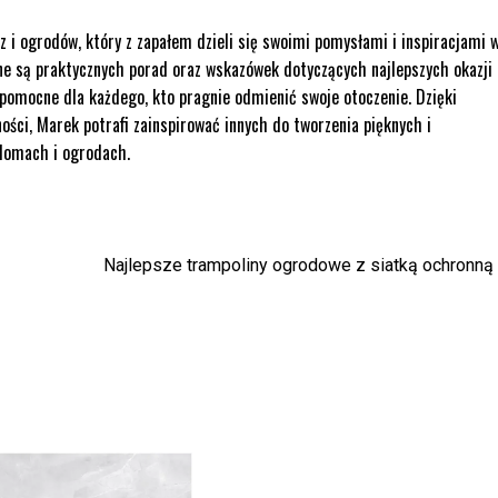
z i ogrodów, który z zapałem dzieli się swoimi pomysłami i inspiracjami 
ne są praktycznych porad oraz wskazówek dotyczących najlepszych okazji 
e pomocne dla każdego, kto pragnie odmienić swoje otoczenie. Dzięki
ści, Marek potrafi zainspirować innych do tworzenia pięknych i
 domach i ogrodach.
Najlepsze trampoliny ogrodowe z siatką ochronną