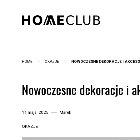
Skip
to
content
>
>
HOME
OKAZJE
NOWOCZESNE DEKORACJE I AKCESO
Nowoczesne dekoracje i a
11 maja, 2025
Marek
OKAZJE