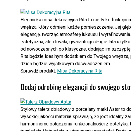
Elegancka misa dekoracyjna Rita to nie tylko funkcjo
wnętrza, który odmieni każde pomieszczenie. Jej głę
elegancję, tworząc atmosferę luksusu i wyrafinowania. 
estetyczna, ale i trwała, gwarantując długie lata użyt
od nowoczesnych po klasyczne, dodając im szczyptę el
Rita będzie idealnym dodatkiem do Twojego wnętrza, p
dzień będzie wyjątkowym doświadczeniem.
Sprawdź produkt:
Misa Dekoracyjna Rita
Dodaj odrobinę elegancji do swojego sto
Stylowy talerz obiadowy z porcelany marki Astar to do
wysokiej jakości materiał sprawiają, że jest idealny za
harmonijnemu połączeniu funkcjonalności z estetyką, 