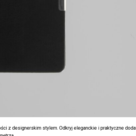
ci z designerskim stylem. Odkryj eleganckie i praktyczne doda
nętrza