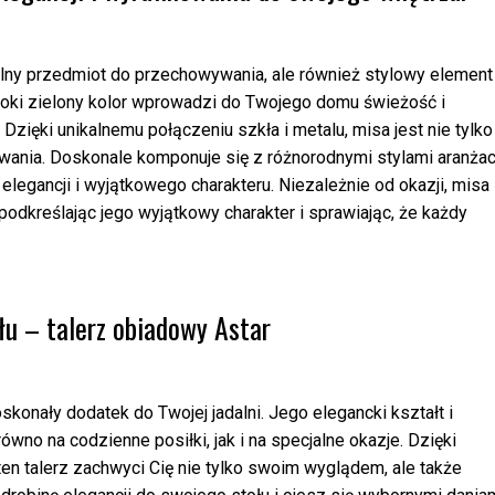
nalny przedmiot do przechowywania, ale również stylowy element
boki zielony kolor wprowadzi do Twojego domu świeżość i
Dzięki unikalnemu połączeniu szkła i metalu, misa jest nie tylko
kowania. Doskonale komponuje się z różnorodnymi stylami aranżacj
egancji i wyjątkowego charakteru. Niezależnie od okazji, misa
odkreślając jego wyjątkowy charakter i sprawiając, że każdy
łu – talerz obiadowy Astar
skonały dodatek do Twojej jadalni. Jego elegancki kształt i
równo na codzienne posiłki, jak i na specjalne okazje. Dzięki
ten talerz zachwyci Cię nie tylko swoim wyglądem, ale także