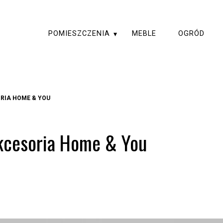
POMIESZCZENIA
MEBLE
OGRÓD
RIA HOME & YOU
kcesoria Home & You