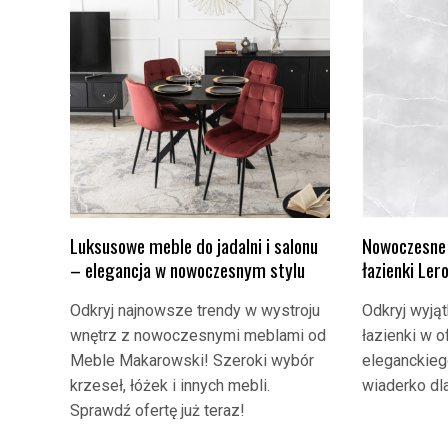
Nowoczesne 
Luksusowe meble do jadalni i salonu
łazienki Ler
– elegancja w nowoczesnym stylu
Odkryj wyją
Odkryj najnowsze trendy w wystroju
łazienki w o
wnętrz z nowoczesnymi meblami od
eleganckieg
Meble Makarowski! Szeroki wybór
wiaderko dla
krzeseł, łóżek i innych mebli.
Sprawdź ofertę już teraz!