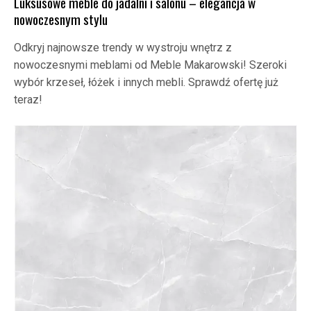
Luksusowe meble do jadalni i salonu – elegancja w
nowoczesnym stylu
Odkryj najnowsze trendy w wystroju wnętrz z
nowoczesnymi meblami od Meble Makarowski! Szeroki
wybór krzeseł, łóżek i innych mebli. Sprawdź ofertę już
teraz!