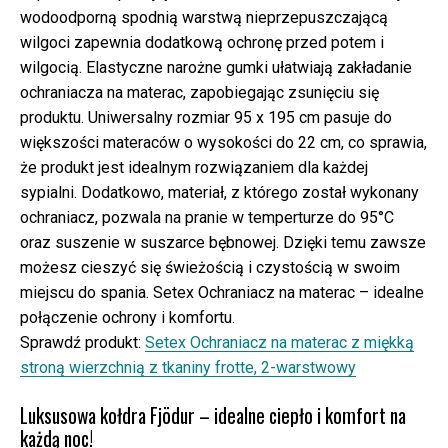
wodoodporną spodnią warstwą nieprzepuszczającą
wilgoci zapewnia dodatkową ochronę przed potem i
wilgocią. Elastyczne narożne gumki ułatwiają zakładanie
ochraniacza na materac, zapobiegając zsunięciu się
produktu. Uniwersalny rozmiar 95 x 195 cm pasuje do
większości materaców o wysokości do 22 cm, co sprawia,
że produkt jest idealnym rozwiązaniem dla każdej
sypialni. Dodatkowo, materiał, z którego został wykonany
ochraniacz, pozwala na pranie w temperturze do 95°C
oraz suszenie w suszarce bębnowej. Dzięki temu zawsze
możesz cieszyć się świeżością i czystością w swoim
miejscu do spania. Setex Ochraniacz na materac – idealne
połączenie ochrony i komfortu.
Sprawdź produkt:
Setex Ochraniacz na materac z miękką
stroną wierzchnią z tkaniny frotte, 2-warstwowy
Luksusowa kołdra Fjödur – idealne ciepło i komfort na
każdą noc!