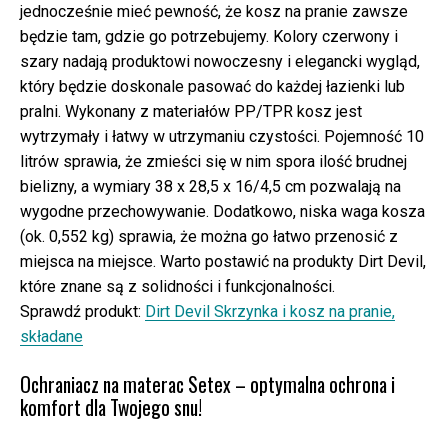
jednocześnie mieć pewność, że kosz na pranie zawsze
będzie tam, gdzie go potrzebujemy. Kolory czerwony i
szary nadają produktowi nowoczesny i elegancki wygląd,
który będzie doskonale pasować do każdej łazienki lub
pralni. Wykonany z materiałów PP/TPR kosz jest
wytrzymały i łatwy w utrzymaniu czystości. Pojemność 10
litrów sprawia, że zmieści się w nim spora ilość brudnej
bielizny, a wymiary 38 x 28,5 x 16/4,5 cm pozwalają na
wygodne przechowywanie. Dodatkowo, niska waga kosza
(ok. 0,552 kg) sprawia, że można go łatwo przenosić z
miejsca na miejsce. Warto postawić na produkty Dirt Devil,
które znane są z solidności i funkcjonalności.
Sprawdź produkt:
Dirt Devil Skrzynka i kosz na pranie,
składane
Ochraniacz na materac Setex – optymalna ochrona i
komfort dla Twojego snu!