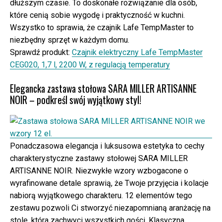
dłuższym czasie. To doskonałe rozwiązanie dla osób,
które cenią sobie wygodę i praktyczność w kuchni.
Wszystko to sprawia, że czajnik Lafe TempMaster to
niezbędny sprzęt w każdym domu.
Sprawdź produkt:
Czajnik elektryczny Lafe TempMaster
CEG020, 1,7 l, 2200 W, z regulacją temperatury
Elegancka zastawa stołowa SARA MILLER ARTISANNE
NOIR – podkreśl swój wyjątkowy styl!
Ponadczasowa elegancja i luksusowa estetyka to cechy
charakterystyczne zastawy stołowej SARA MILLER
ARTISANNE NOIR. Niezwykłe wzory wzbogacone o
wyrafinowane detale sprawią, że Twoje przyjęcia i kolacje
nabiorą wyjątkowego charakteru. 12 elementów tego
zestawu pozwoli Ci stworzyć niezapomnianą aranżację na
stole, która zachwyci wszystkich gości. Klasyczna