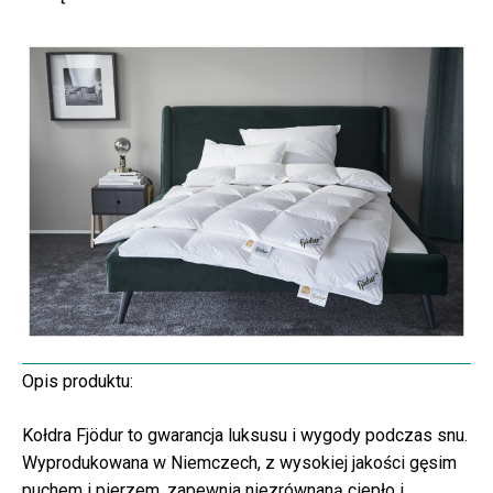
Opis produktu:
Kołdra Fjödur to gwarancja luksusu i wygody podczas snu.
Wyprodukowana w Niemczech, z wysokiej jakości gęsim
puchem i pierzem, zapewnia niezrównaną ciepło i