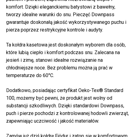
komfort. Dzięki eleganckiemu batystowi z bawełny,
tworzy idealne warunki do snu. Pieczęć Downpass
gwarantuje doskonałą jakość wykorzystywanego puchu i
pierza poprzez restrykcyjne kontrole i audyty.
Ta kołdra kasetowa jest doskonałym wyborem dla osób,
które lubią ciepło i komfort podczas snu. Zalecana na
jesień i zimę, stanowi idealne rozwiązanie na
chłodniejsze noce. Bez problemu można ją prać w
temperaturze do 60°C.
Dodatkowo, posiadając certyfikat Oeko-Tex® Standard
100, możemy być pewni, że produkt jest wolny od
substancji szkodliwych. Dzięki standardowi Downpass,
puch i pierze pochodzi z kontrolowanej hodowli zwierząt,
zapewniając uczciwość i jakość materiałów.
Zamów już dziś kołdrę Fjödur i zatop się w komfortowym