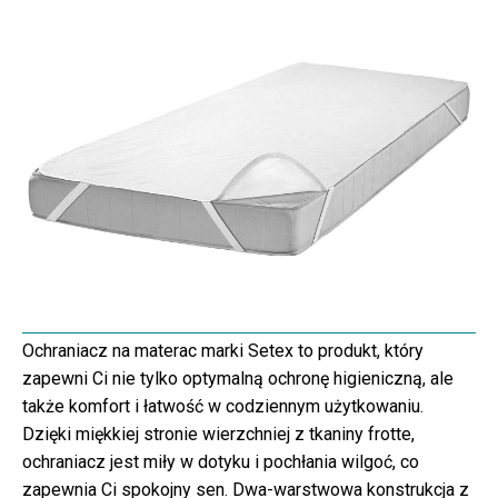
Ochraniacz na materac marki Setex to produkt, który
zapewni Ci nie tylko optymalną ochronę higieniczną, ale
także komfort i łatwość w codziennym użytkowaniu.
Dzięki miękkiej stronie wierzchniej z tkaniny frotte,
ochraniacz jest miły w dotyku i pochłania wilgoć, co
zapewnia Ci spokojny sen. Dwa-warstwowa konstrukcja z