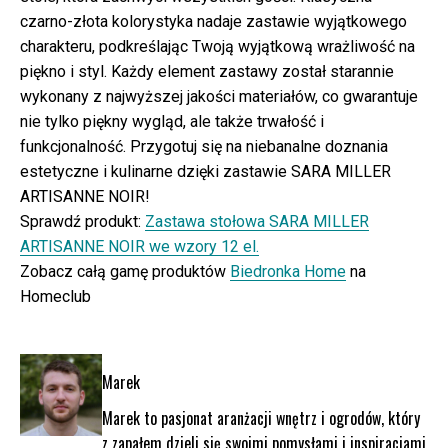
czarno-złota kolorystyka nadaje zastawie wyjątkowego
charakteru, podkreślając Twoją wyjątkową wrażliwość na
piękno i styl. Każdy element zastawy został starannie
wykonany z najwyższej jakości materiałów, co gwarantuje
nie tylko piękny wygląd, ale także trwałość i
funkcjonalność. Przygotuj się na niebanalne doznania
estetyczne i kulinarne dzięki zastawie SARA MILLER
ARTISANNE NOIR!
Sprawdź produkt:
Zastawa stołowa SARA MILLER
ARTISANNE NOIR we wzory 12 el.
Zobacz całą gamę produktów
Biedronka Home
na
Homeclub
Marek
Marek to pasjonat aranżacji wnętrz i ogrodów, który
z zapałem dzieli się swoimi pomysłami i inspiracjami