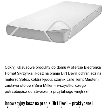
Odkryj luksusowe produkty do domu w ofercie Biedronka
Home! Skrzynka i kosz na pranie Dirt Devil, ochraniacz na
materac Setex, kołdra Fjödur, czajnik Lafe TempMaster i
zastawa stołowa Sara Miller – wszystko, czego
potrzebujesz do stworzenia przytulnego wnętrza!
Innowacyjny kosz na pranie Dirt Devil – praktyczne i