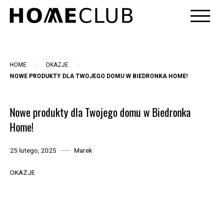
Skip
to
content
>
>
HOME
OKAZJE
NOWE PRODUKTY DLA TWOJEGO DOMU W BIEDRONKA HOME!
Nowe produkty dla Twojego domu w Biedronka
Home!
25 lutego, 2025
Marek
OKAZJE