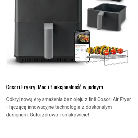
Cosori Fryery: Moc i funkcjonalność w jednym
Odkryj nową erę smażenia bez oleju z linii Cosori Air Fryer
- łączącą innowacyjne technologie z doskonałym
designem. Gotuj zdrowo i smakowicie!